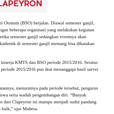
 Otonom (BSO) berjalan. Diawal semester ganjil,
ngan beberapa organisasi yang melakukan kegiatan
tika semester ganjil sedangkan eventnya akan
 akademik di semester ganjil memang bisa dikatakan
i kinerja KMTS dan BSO periode 2015/2016. Seratus
 periode 2015/2016 pun ikut menanggapi hasil survei
annya, menurutnya pada periode tersebut, pengurus
siswa serta wadah pengembangan diri. “Banyak
n dari Clapeyron ini mampu menjadi sudut pandang
 baik,” ujar Mahesa.