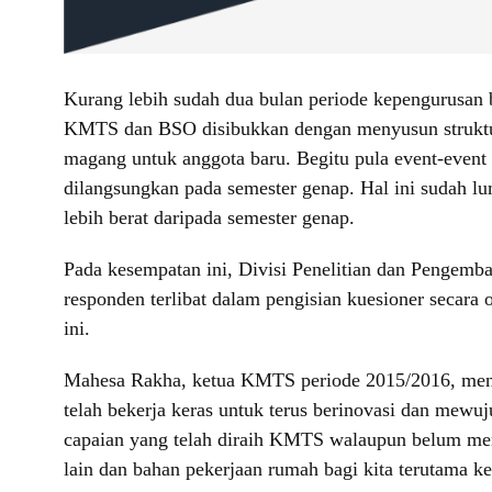
Kurang lebih sudah dua bulan periode kepengurusan
KMTS dan BSO disibukkan dengan menyusun struktur 
magang untuk anggota baru. Begitu pula event-event
dilangsungkan pada semester genap. Hal ini sudah lu
lebih berat daripada semester genap.
Pada kesempatan ini, Divisi Penelitian dan Pengem
responden terlibat dalam pengisian kuesioner secar
ini.
Mahesa Rakha, ketua KMTS periode 2015/2016, mengu
telah bekerja keras untuk terus berinovasi dan me
capaian yang telah diraih KMTS walaupun belum mer
lain dan bahan pekerjaan rumah bagi kita terutama 