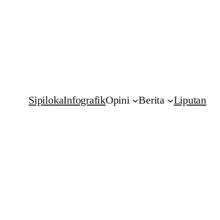
Sipiloka
Infografik
Opini
Berita
Liputan