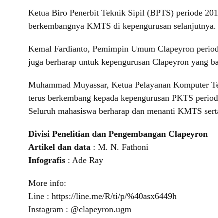
Ketua Biro Penerbit Teknik Sipil (BPTS) periode 201
berkembangnya KMTS di kepengurusan selanjutnya.
Kemal Fardianto, Pemimpin Umum Clapeyron periode
juga berharap untuk kepengurusan Clapeyron yang bar
Muhammad Muyassar, Ketua Pelayanan Komputer Tekni
terus berkembang kepada kepengurusan PKTS period
Seluruh mahasiswa berharap dan menanti KMTS serta
Divisi Penelitian dan Pengembangan Clapeyron
Artikel dan data
: M. N. Fathoni
Infografis
: Ade Ray
More info:
Line : https://line.me/R/ti/p/%40asx6449h
Instagram : @clapeyron.ugm