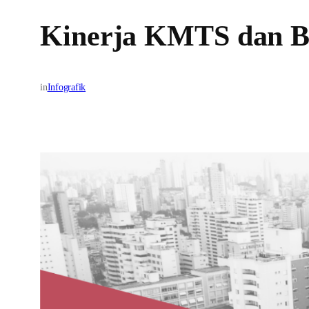
Kinerja KMTS dan B
in
Infografik