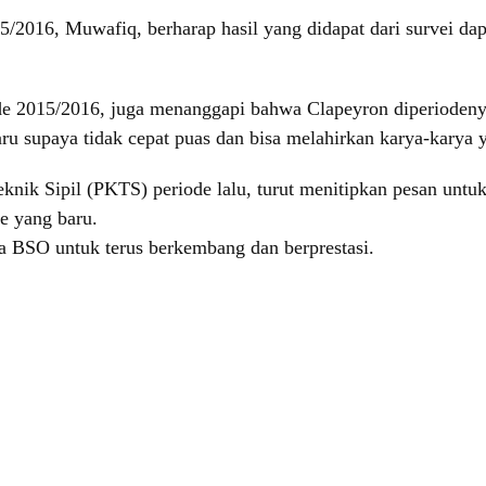
5/2016, Muwafiq, berharap hasil yang didapat dari survei d
 2015/2016, juga menanggapi bahwa Clapeyron diperiodeny
u supaya tidak cepat puas dan bisa melahirkan karya-karya y
k Sipil (PKTS) periode lalu, turut menitipkan pesan untu
e yang baru.
 BSO untuk terus berkembang dan berprestasi.