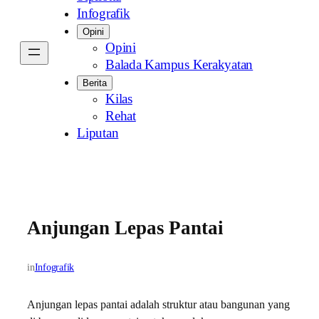
Infografik
Opini
Opini
Balada Kampus Kerakyatan
Berita
Kilas
Rehat
Liputan
Anjungan Lepas Pantai
in
Infografik
Anjungan lepas pantai adalah struktur atau bangunan yang