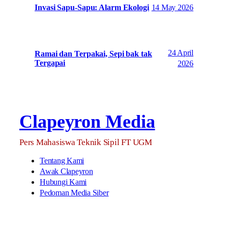
14 May 2026
Invasi Sapu-Sapu: Alarm Ekologi
24 April
Ramai dan Terpakai, Sepi bak tak
Tergapai
2026
Clapeyron Media
Pers Mahasiswa Teknik Sipil FT UGM
Tentang Kami
Awak Clapeyron
Hubungi Kami
Pedoman Media Siber