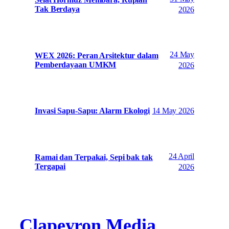
Selat Hormuz Membara, Rupiah
Tak Berdaya
2026
24 May
WEX 2026: Peran Arsitektur dalam
Pemberdayaan UMKM
2026
14 May 2026
Invasi Sapu-Sapu: Alarm Ekologi
24 April
Ramai dan Terpakai, Sepi bak tak
Tergapai
2026
Clapeyron Media