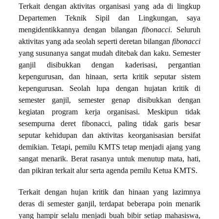
Terkait dengan aktivitas organisasi yang ada di lingkup
Departemen Teknik Sipil dan Lingkungan, saya
mengidentikkannya dengan bilangan
fibonacci
. Seluruh
aktivitas yang ada seolah seperti deretan bilangan
fibonacci
yang susunanya sangat mudah ditebak dan kaku. Semester
ganjil disibukkan dengan kaderisasi, pergantian
kepengurusan, dan hinaan, serta kritik seputar sistem
kepengurusan. Seolah lupa dengan hujatan kritik di
semester ganjil, semester genap disibukkan dengan
kegiatan program kerja organisasi. Meskipun tidak
sesempurna deret fibonacci, paling tidak garis besar
seputar kehidupan dan aktivitas keorganisasian bersifat
demikian. Tetapi, pemilu KMTS tetap menjadi ajang yang
sangat menarik. Berat rasanya untuk menutup mata, hati,
dan pikiran terkait alur serta agenda pemilu Ketua KMTS.
Terkait dengan hujan kritik dan hinaan yang lazimnya
deras di semester ganjil, terdapat beberapa poin menarik
yang hampir selalu menjadi buah bibir setiap mahasiswa,