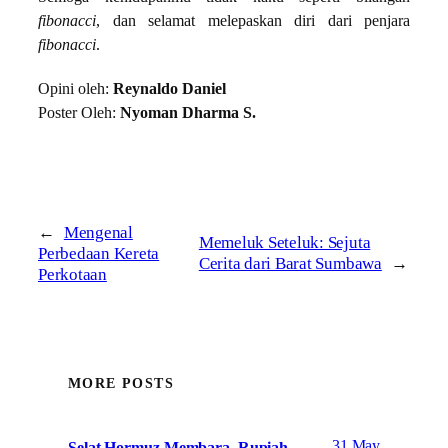
fibonacci
, dan selamat melepaskan diri dari penjara
fibonacci
.
Opini oleh:
Reynaldo Daniel
Poster Oleh:
Nyoman Dharma S.
←
Mengenal
Memeluk Seteluk: Sejuta
Perbedaan Kereta
Cerita dari Barat Sumbawa
→
Perkotaan
MORE POSTS
31 May