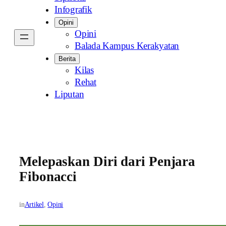
Infografik
Opini
Opini
Balada Kampus Kerakyatan
Berita
Kilas
Rehat
Liputan
Melepaskan Diri dari Penjara
Fibonacci
in
Artikel
, 
Opini