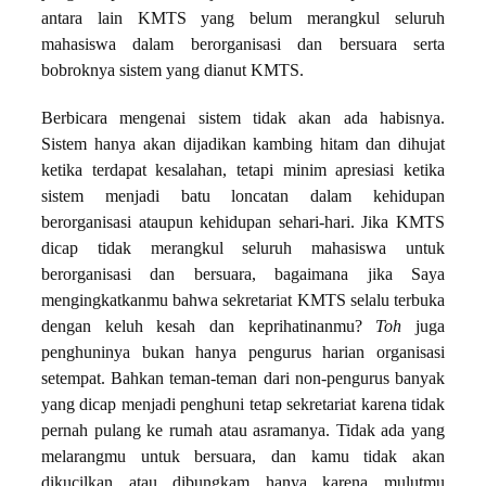
antara lain KMTS yang belum merangkul seluruh
mahasiswa dalam berorganisasi dan bersuara serta
bobroknya sistem yang dianut KMTS.
Berbicara mengenai sistem tidak akan ada habisnya.
Sistem hanya akan dijadikan kambing hitam dan dihujat
ketika terdapat kesalahan, tetapi minim apresiasi ketika
sistem menjadi batu loncatan dalam kehidupan
berorganisasi ataupun kehidupan sehari-hari. Jika KMTS
dicap tidak merangkul seluruh mahasiswa untuk
berorganisasi dan bersuara, bagaimana jika Saya
mengingkatkanmu bahwa sekretariat KMTS selalu terbuka
dengan keluh kesah dan keprihatinanmu?
Toh
juga
penghuninya bukan hanya pengurus harian organisasi
setempat. Bahkan teman-teman dari non-pengurus banyak
yang dicap menjadi penghuni tetap sekretariat karena tidak
pernah pulang ke rumah atau asramanya. Tidak ada yang
melarangmu untuk bersuara, dan kamu tidak akan
dikucilkan atau dibungkam hanya karena mulutmu