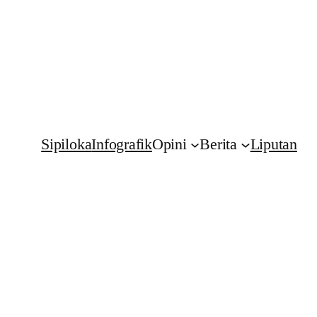
Sipiloka
Infografik
Opini
Berita
Liputan