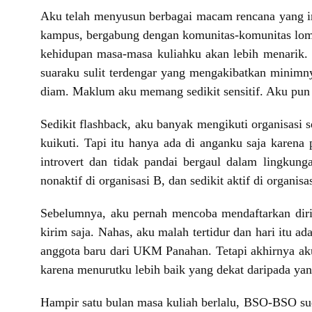
Aku telah menyusun berbagai macam rencana yang i
kampus, bergabung dengan komunitas-komunitas lomba
kehidupan masa-masa kuliahku akan lebih menarik. S
suaraku sulit terdengar yang mengakibatkan minimny
diam. Maklum aku memang sedikit sensitif. Aku pun 
Sedikit flashback, aku banyak mengikuti organisasi
kuikuti. Tapi itu hanya ada di anganku saja karena
introvert dan tidak pandai bergaul dalam lingkung
nonaktif di organisasi B, dan sedikit aktif di organisa
Sebelumnya, aku pernah mencoba mendaftarkan diri 
kirim saja. Nahas, aku malah tertidur dan hari itu a
anggota baru dari UKM Panahan. Tetapi akhirnya ak
karena menurutku lebih baik yang dekat daripada yan
Hampir satu bulan masa kuliah berlalu, BSO-BSO s