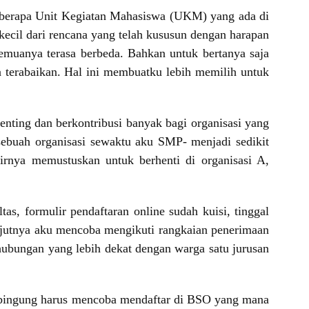
eberapa Unit Kegiatan Mahasiswa (UKM) yang ada di
ecil dari rencana yang telah kususun dengan harapan
semuanya terasa berbeda. Bahkan untuk bertanya saja
a terabaikan. Hal ini membuatku lebih memilih untuk
nting dan berkontribusi banyak bagi organisasi yang
 sebuah organisasi sewaktu aku SMP- menjadi sedikit
hirnya memustuskan untuk berhenti di organisasi A,
, formulir pendaftaran online sudah kuisi, tinggal
elanjutnya aku mencoba mengikuti rangkaian penerimaan
ubungan yang lebih dekat dengan warga satu jurusan
 bingung harus mencoba mendaftar di BSO yang mana