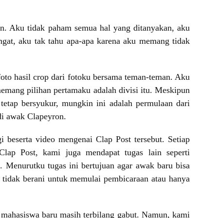
. Aku tidak paham semua hal yang ditanyakan, aku
angat, aku tak tahu apa-apa karena aku memang tidak
foto hasil crop dari fotoku bersama teman-teman. Aku
emang pilihan pertamaku adalah divisi itu. Meskipun
tetap bersyukur, mungkin ini adalah permulaan dari
di awak Clapeyron.
 beserta video mengenai Clap Post tersebut. Setiap
Clap Post, kami juga mendapat tugas lain seperti
 Menurutku tugas ini bertujuan agar awak baru bisa
 tidak berani untuk memulai pembicaraan atau hanya
 mahasiswa baru masih terbilang gabut. Namun, kami