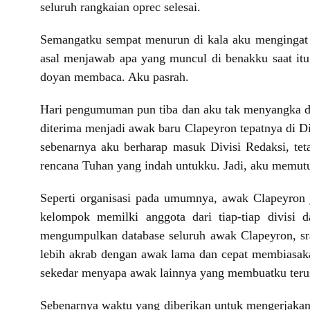
seluruh rangkaian oprec selesai.
Semangatku sempat menurun di kala aku mengingat
asal menjawab apa yang muncul di benakku saat itu,
doyan membaca. Aku pasrah.
Hari pengumuman pun tiba dan aku tak menyangka dari
diterima menjadi awak baru Clapeyron tepatnya di D
sebenarnya aku berharap masuk Divisi Redaksi, tet
rencana Tuhan yang indah untukku. Jadi, aku memutu
Seperti organisasi pada umumnya, awak Clapeyron j
kelompok memilki anggota dari tiap-tiap divisi 
mengumpulkan database seluruh awak Clapeyron, sra
lebih akrab dengan awak lama dan cepat membiasaka
sekedar menyapa awak lainnya yang membuatku ter
Sebenarnya waktu yang diberikan untuk mengerjakan