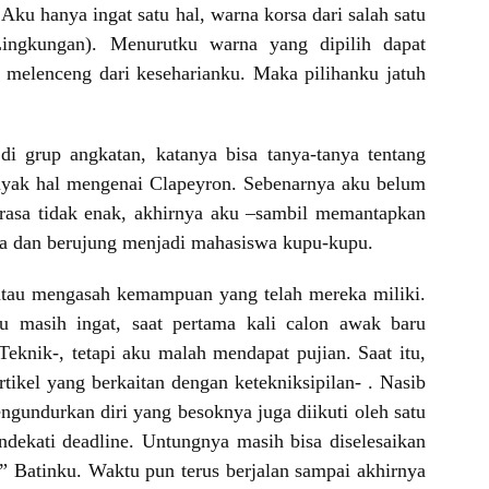
 hanya ingat satu hal, warna korsa dari salah satu
ingkungan). Menurutku warna yang dipilih dapat
n melenceng dari keseharianku. Maka pilihanku jatuh
i grup angkatan, katanya bisa tanya-tanya tentang
nyak hal mengenai Clapeyron. Sebenarnya aku belum
rasa tidak enak, akhirnya aku –sambil memantapkan
nya dan berujung menjadi mahasiswa kupu-kupu.
atau mengasah kemampuan yang telah mereka miliki.
 masih ingat, saat pertama kali calon awak baru
eknik-, tetapi aku malah mendapat pujian. Saat itu,
ikel yang berkaitan dengan ketekniksipilan- . Nasib
undurkan diri yang besoknya juga diikuti oleh satu
dekati deadline. Untungnya masih bisa diselesaikan
Batinku. Waktu pun terus berjalan sampai akhirnya