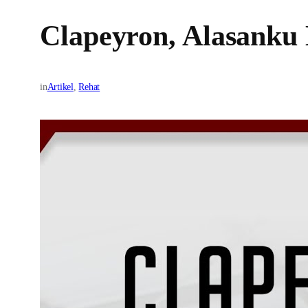
Clapeyron, Alasanku
in
Artikel
, 
Rehat