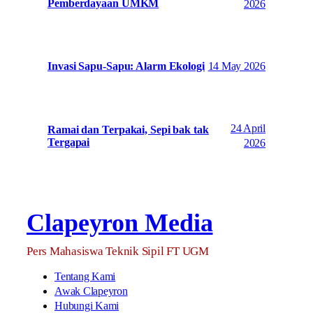
Pemberdayaan UMKM
2026
14 May 2026
Invasi Sapu-Sapu: Alarm Ekologi
24 April
Ramai dan Terpakai, Sepi bak tak
Tergapai
2026
Clapeyron Media
Pers Mahasiswa Teknik Sipil FT UGM
Tentang Kami
Awak Clapeyron
Hubungi Kami