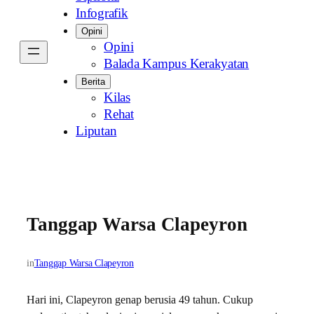
Infografik
Opini
Opini
Balada Kampus Kerakyatan
Berita
Kilas
Rehat
Liputan
Tanggap Warsa Clapeyron
in
Tanggap Warsa Clapeyron
Hari ini, Clapeyron genap berusia 49 tahun. Cukup