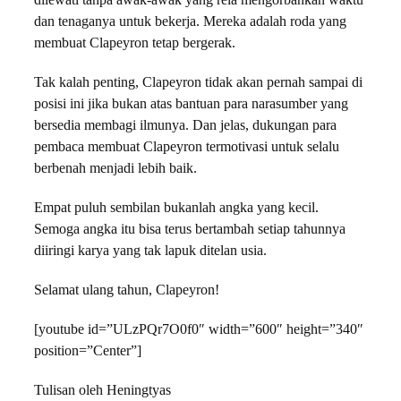
dilewati tanpa awak-awak yang rela mengorbankan waktu
dan tenaganya untuk bekerja. Mereka adalah roda yang
membuat Clapeyron tetap bergerak.
Tak kalah penting, Clapeyron tidak akan pernah sampai di
posisi ini jika bukan atas bantuan para narasumber yang
bersedia membagi ilmunya. Dan jelas, dukungan para
pembaca membuat Clapeyron termotivasi untuk selalu
berbenah menjadi lebih baik.
Empat puluh sembilan bukanlah angka yang kecil.
Semoga angka itu bisa terus bertambah setiap tahunnya
diiringi karya yang tak lapuk ditelan usia.
Selamat ulang tahun, Clapeyron!
[youtube id=”ULzPQr7O0f0″ width=”600″ height=”340″
position=”Center”]
Tulisan oleh Heningtyas