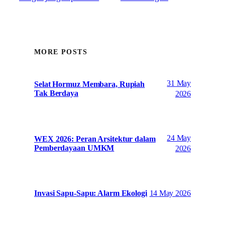
MORE POSTS
31 May
Selat Hormuz Membara, Rupiah
Tak Berdaya
2026
24 May
WEX 2026: Peran Arsitektur dalam
Pemberdayaan UMKM
2026
14 May 2026
Invasi Sapu-Sapu: Alarm Ekologi