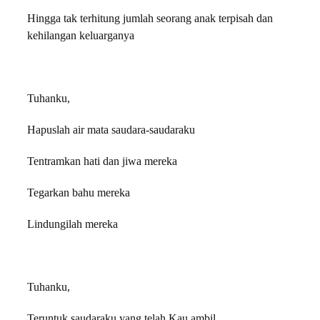
Hingga tak terhitung jumlah seorang anak terpisah dan
kehilangan keluarganya
Tuhanku,
Hapuslah air mata saudara-saudaraku
Tentramkan hati dan jiwa mereka
Tegarkan bahu mereka
Lindungilah mereka
Tuhanku,
Teruntuk saudaraku yang telah Kau ambil