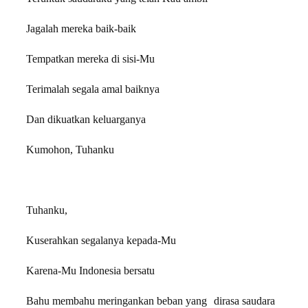
Jagalah mereka baik-baik
Tempatkan mereka di sisi-Mu
Terimalah segala amal baiknya
Dan dikuatkan keluarganya
Kumohon, Tuhanku
Tuhanku,
Kuserahkan segalanya kepada-Mu
Karena-Mu Indonesia bersatu
Bahu membahu meringankan beban yang dirasa saudara