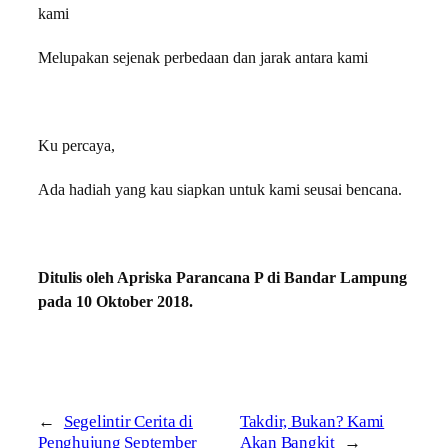
kami
Melupakan sejenak perbedaan dan jarak antara kami
Ku percaya,
Ada hadiah yang kau siapkan untuk kami seusai bencana.
Ditulis oleh Apriska Parancana P di Bandar Lampung
pada 10 Oktober 2018.
←
Segelintir Cerita di
Takdir, Bukan? Kami
Penghujung September
Akan Bangkit
→