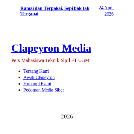
24 April
Ramai dan Terpakai, Sepi bak tak
Tergapai
2026
Clapeyron Media
Pers Mahasiswa Teknik Sipil FT UGM
Tentang Kami
Awak Clapeyron
Hubungi Kami
Pedoman Media Siber
2026