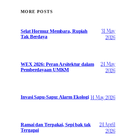
MORE POSTS
31 May
Selat Hormuz Membara, Rupiah
2026
Tak Berdaya
24 May
WEX 2026: Peran Arsitektur dalam
2026
Pemberdayaan UMKM
14 May 2026
Invasi Sapu-Sapu: Alarm Ekologi
24 April
Ramai dan Terpakai, Sepi bak tak
2026
Tergapai