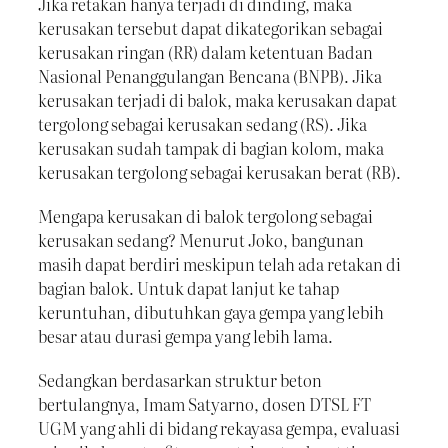
Jika retakan hanya terjadi di dinding, maka
kerusakan tersebut dapat dikategorikan sebagai
kerusakan ringan (RR) dalam ketentuan Badan
Nasional Penanggulangan Bencana (BNPB). Jika
kerusakan terjadi di balok, maka kerusakan dapat
tergolong sebagai kerusakan sedang (RS). Jika
kerusakan sudah tampak di bagian kolom, maka
kerusakan tergolong sebagai kerusakan berat (RB).
Mengapa kerusakan di balok tergolong sebagai
kerusakan sedang? Menurut Joko, bangunan
masih dapat berdiri meskipun telah ada retakan di
bagian balok. Untuk dapat lanjut ke tahap
keruntuhan, dibutuhkan gaya gempa yang lebih
besar atau durasi gempa yang lebih lama.
Sedangkan berdasarkan struktur beton
bertulangnya, Imam Satyarno, dosen DTSL FT
UGM yang ahli di bidang rekayasa gempa, evaluasi