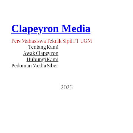
Clapeyron Media
Pers Mahasiswa Teknik Sipil FT UGM
Tentang Kami
Awak Clapeyron
Hubungi Kami
Pedoman Media Siber
2026