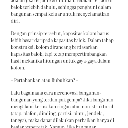
adalah jika terjadi keruntuhan, retakan terjadi di
balok terlebih dahulu, sehingga penghuni dalam
bangunan sempat keluar untuk menyelamatkan
diri.
Dengan prinsip tersebut, kapasitas kolom harus
lebih besar daripada kapasitas balok. Dalam tahap
konstruksi, kolom dirancang berdasarkan
kapasitas balok, tapi tetap mempertimbangkan
hasil mekanika hitungan untuk gaya-gaya dalam
kolom.
– Pertahankan atau Rubuhkan? –
Lalu bagaimana cara merenovasi bangunan-
bangunan yang terdampak gempa? Jika bangunan
mengalami kerusakan ringan atau non-struktural
(atap, plafon, dinding, partisi, pintu, jendela,
tangga), maka dapat dilakukan perbaikan hanya di
bagian yang retak. Namun, jika bangunan