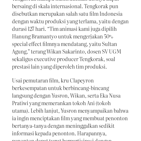
bersaing di skala internasional. Tengkorak pun
disebutkan merupakan salah satu film Indonesia
dengan waktu produksi yang terlama, yaitu dengan
durasi 127 hari. “Tim animasi kami juga dipilih
Hanung Bramantyo untuk mengerjakan 50%
special effect filmnya mendatang, yaitu Sultan
Agung,” terang Wikan Sakarinto, dosen SV UGM
sekaligus executive producer Tengkorak, soal
prestasi lain yang diperoleh tim produksi.
Usai pemutaran film, kru Clapeyron
berkesempatan untuk berbincang-bincang
langsung dengan Yusron, Wikan, serta Eka Nusa
Pratiwi yang memerankan tokoh Ani (tokoh
utama). Lebih lanjut, Yusron menyampaikan bahwa
ia ingin menciptakan film yang membuat penonton
bertanya-tanya dengan meninggalkan sedikit
informasi kepada penonton. Harapannya,
penonton dapat turut berpartisipasi dengan