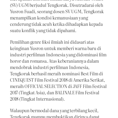
(SV) UGM berjudul Tengkorak. Disutradarai oleh
Yusron Fuadi, seorang dosen SV UGM, Tengkorak
menampilkan kondisi kemanusiaan yang
cenderung tidak acuh ketika dihadapkan kepada
suatu konflik yang tidak dipahami.
Pemilihan genre fiksi ilmiah ini didasari atas
keinginan Yusron untuk memberi warna baru di
industri perfilman Indonesia yang didominasi film
horor dan romansa. Atas keberaniannya dalam
mendobrak industri perfilman Indonesia,
Tengkorak berhasil meraih nominasi Best Film di
CINEQUEST Film Festival 2018 di Amerika Serikat,
meraih OFFICIAL SELECTION di JAFF Film Festival
2017 (Tingkat Asia), dan BALINALE Film Festival
2018 (Tingkat Internasional).
Walaupun bermodal dana yang terbilang kecil,
Tengkorak mampu membuktikan dirinya dapat