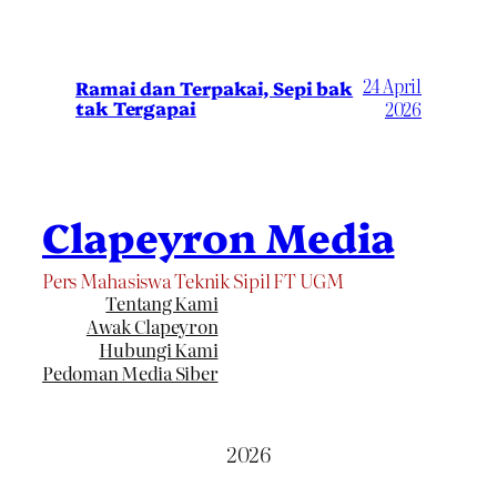
24 April
Ramai dan Terpakai, Sepi bak
tak Tergapai
2026
Clapeyron Media
Pers Mahasiswa Teknik Sipil FT UGM
Tentang Kami
Awak Clapeyron
Hubungi Kami
Pedoman Media Siber
2026