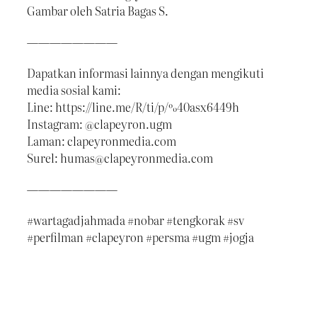
Gambar oleh Satria Bagas S.
————————
Dapatkan informasi lainnya dengan mengikuti
media sosial kami:
Line: https://line.me/R/ti/p/%40asx6449h
Instagram: @clapeyron.ugm
Laman: clapeyronmedia.com
Surel: humas@clapeyronmedia.com
————————
#wartagadjahmada #nobar #tengkorak #sv
#perfilman #clapeyron #persma #ugm #jogja