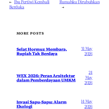
←
Ibu Pertiwi Kembali
Rumahku Dirubuhkan
Berduka
→
MORE POSTS
31 May
Selat Hormuz Membara,
Rupiah Tak Berdaya
2026
24
WEX 2026: Peran Arsitektur
May
dalam Pemberdayaan UMKM
2026
14 May
Invasi Sapu-Sapu: Alarm
Ekologi
2026