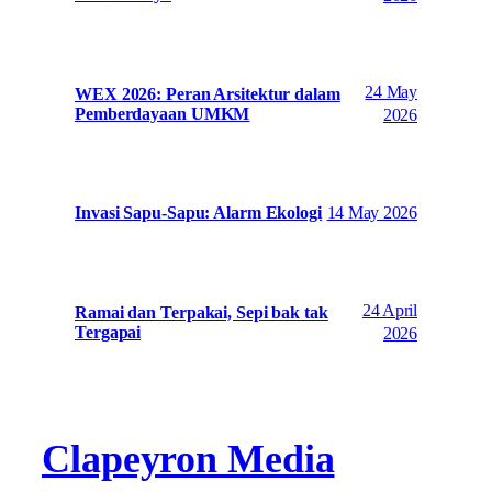
24 May
WEX 2026: Peran Arsitektur dalam
Pemberdayaan UMKM
2026
14 May 2026
Invasi Sapu-Sapu: Alarm Ekologi
24 April
Ramai dan Terpakai, Sepi bak tak
Tergapai
2026
Clapeyron Media