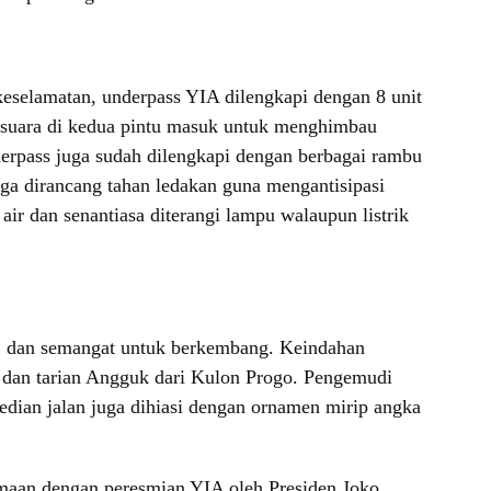
keselamatan, underpass YIA dilengkapi dengan 8 unit
s suara di kedua pintu masuk untuk menghimbau
underpass juga sudah dilengkapi dengan berbagai rambu
uga dirancang tahan ledakan guna mengantisipasi
ir dan senantiasa diterangi lampu walaupun listrik
, dan semangat untuk berkembang. Keindahan
rta dan tarian Angguk dari Kulon Progo. Pengemudi
edian jalan juga dihiasi dengan ornamen mirip angka
amaan dengan peresmian YIA oleh Presiden Joko