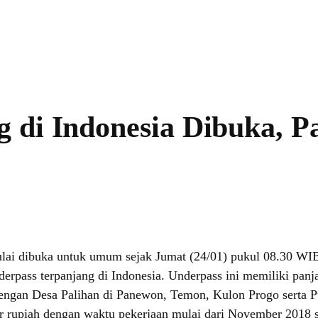
g di Indonesia Dibuka, 
lai dibuka untuk umum sejak Jumat (24/01) pukul 08.30 WIB. 
rpass terpanjang di Indonesia. Underpass ini memiliki panja
ngan Desa Palihan di Panewon, Temon, Kulon Progo serta 
r rupiah dengan waktu pekerjaan mulai dari November 2018