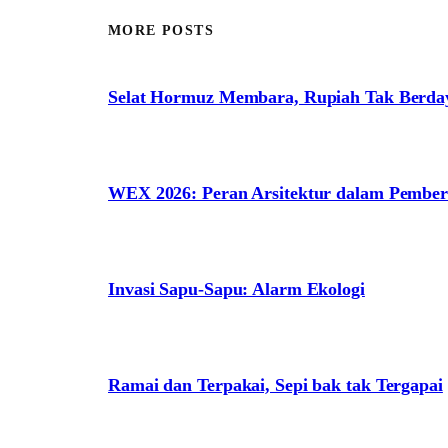
MORE POSTS
Selat Hormuz Membara, Rupiah Tak Berda
WEX 2026: Peran Arsitektur dalam Pem
Invasi Sapu-Sapu: Alarm Ekologi
Ramai dan Terpakai, Sepi bak tak Tergapai