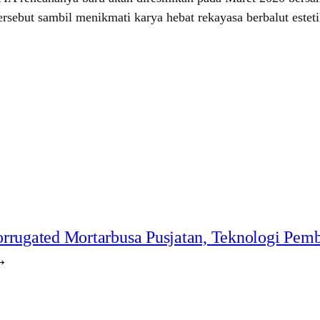
sebut sambil menikmati karya hebat rekayasa berbalut esteti
rrugated Mortarbusa Pusjatan, Teknologi Pem
→