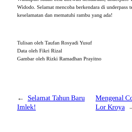
Widodo. Selamat mencoba berkendara di underpass ter
keselamatan dan mematuhi rambu yang ada!
Tulisan oleh Taufan Rosyadi Yusuf
Data oleh Fikri Rizal
Gambar oleh Rizki Ramadhan Prayitno
←
Selamat Tahun Baru
Mengenal Co
Imlek!
Lor Kroya