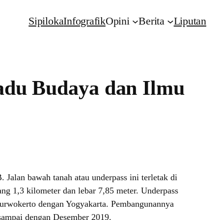
Sipiloka
Infografik
Opini
Berita
Liputan
Padu Budaya dan Ilmu
Jalan bawah tanah atau underpass ini terletak di
ng 1,3 kilometer dan lebar 7,85 meter. Underpass
Purwokerto dengan Yogyakarta. Pembangunannya
 sampai dengan Desember 2019.