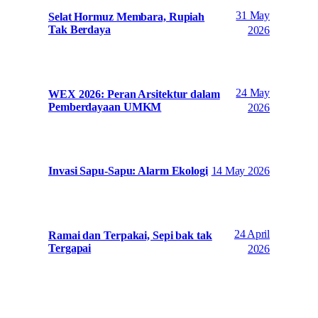
31 May
Selat Hormuz Membara, Rupiah
Tak Berdaya
2026
24 May
WEX 2026: Peran Arsitektur dalam
Pemberdayaan UMKM
2026
14 May 2026
Invasi Sapu-Sapu: Alarm Ekologi
24 April
Ramai dan Terpakai, Sepi bak tak
Tergapai
2026