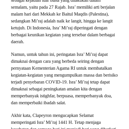
sebagai kejadian luar biasa yang dilakukan dalam
semalam, yaitu pada 27 Rajab. Isra’ memiliki arti berjalan
malam hari dari Mekkah ke Baitul Maqdis (Palestina),
sedangkan Mi’raj adalah naik ke langit, hingga ke langit
ketujuh. Di Indonesia, Isra’ Mi’raj diperingati dengan
berbagai keunikan kegiatan yang tersebar dalam berbagai
daerah.
Namun, untuk tahun ini, peringatan Isra’ Mi’raj dapat
dimaknai dengan cara yang berbeda seiring dengan
pernyataan Kementerian Agama RI untuk membatalkan
kegiatan-kegiatan yang mengumpulkan massa dan berisiko
terjadi penyebaran COVID-19. Isra’ Mi’raj tetap dapat
dimaknai sebagai peningkatan amalan kita dengan
memperbanyak istighfar, berpuasa, memperbanyak doa,
dan memperbaiki ibadah salat.
Akhir kata, Clapeyron mengucapkan Selamat
memperingati Isra’ Mi’raj 1441 H. Tetap menjaga