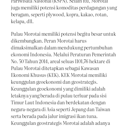
Pariwisata Nasional (KSPN). Selain itu, Morotai
juga memiliki potensi komoditas perdagangan yang
beragam, seperti plywood, kopra, kakao, rotan,
kelapa, dll.
Pulau Morotai memiliki potensi begitu besar untuk
dikembangkan. Peran Morotai harus
dimaksimalkan dalam mendukung pertumbuhan
ekonomi Indonesia. Melalui Peraturan Pemerintah
No. 50 Tahun 2014, areal seluas 1101,76 hektare di
Pulau Morotai ditetapkan sebagai Kawasan
Ekonomi Khusus (KEK). KEK Morotai memiliki
keunggulan geoekonomi dan geostrategis.
Keunggulan geoekonomi yang dimiliki adalah
letaknya yang berada di pulau terluar pada sisi
Timur Laut Indonesia dan berdekatan dengan
negara-negara di Asia seperti Jepang dan Taiwan
serta berada pada jalur imigrasi ikan tuna.
Keunggulan geostrategis Morotai adalah adanya