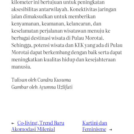
kilometer ini bertujuan untuk peningkatan
aksesibilitas antarwilayah. Konektivitas jaringan
jalan dimaksudkan untuk memberikan
kenyamanan, keamanan, kelancaran, dan
keselamatan perjalanan wisatawan menuju ke
berbagai destinasi wisata di Pulau Morotai.
Sehingga, potensi wisata dan KEK yang ada di Pulau
Morotai dapat berkembang dengan baik serta dapat
meningkatkan kualitas hidup dan kesejahteraan
manusia.
Tulisan oleh Candra Kusuma
Gambar oleh Ayumna Uzlifati
←
Co-living, Trend Baru
Kartini dan
Akomodasi Milenial
Feminisme
→