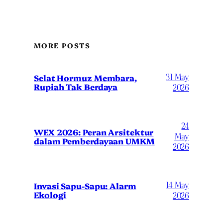
MORE POSTS
31 May
Selat Hormuz Membara,
Rupiah Tak Berdaya
2026
24
WEX 2026: Peran Arsitektur
May
dalam Pemberdayaan UMKM
2026
14 May
Invasi Sapu-Sapu: Alarm
Ekologi
2026