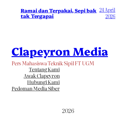
24 April
Ramai dan Terpakai, Sepi bak
tak Tergapai
2026
Clapeyron Media
Pers Mahasiswa Teknik Sipil FT UGM
Tentang Kami
Awak Clapeyron
Hubungi Kami
Pedoman Media Siber
2026