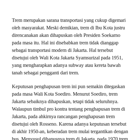
Trem merupakan sarana transportasi yang cukup digemari
oleh masyarakat. Meski demikian, trem di Ibu Kota justru
direncanakan akan dihapuskan oleh Presiden Soekarno
pada masa itu. Hal ini disebabkan trem tidak dianggap
sebagai transportasi modern di Jakarta. Hal tersebut
disetujui oleh Wali Kota Jakarta Syamsurizal pada 1951,
yang mengharapkan adanya subway atau kereta bawah
tanah sebagai pengganti dari trem.
Keputusan penghapusan trem ini pun semakin ditegaskan
pada masa Wali Kota Soediro. Menurut Soediro, trem
Jakarta sebaiknya dihapuskan, tetapi tidak seluruhnya.
Walaupun timbul pro kontra tentang penghapusan trem di
Jakarta, pada ahkirnya rancangan penghapusan trem
disetujui oleh Rosseno. Karena adanya keputusan tersebut
di akhir 1950-an, keberadan trem mulai tergantikan dengan
bus. Menyusul dihapusnya trem di Jakarta, pada 1970 trem