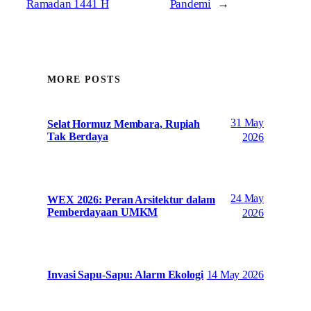
Ramadan 1441 H
Pandemi
→
MORE POSTS
31 May
Selat Hormuz Membara, Rupiah
Tak Berdaya
2026
24 May
WEX 2026: Peran Arsitektur dalam
Pemberdayaan UMKM
2026
14 May 2026
Invasi Sapu-Sapu: Alarm Ekologi