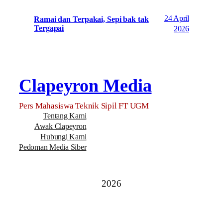
24 April
Ramai dan Terpakai, Sepi bak tak
Tergapai
2026
Clapeyron Media
Pers Mahasiswa Teknik Sipil FT UGM
Tentang Kami
Awak Clapeyron
Hubungi Kami
Pedoman Media Siber
2026