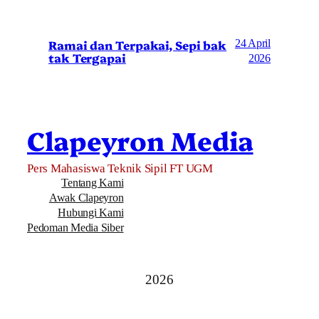
Ramai dan Terpakai, Sepi bak
24 April
tak Tergapai
2026
Clapeyron Media
Pers Mahasiswa Teknik Sipil FT UGM
Tentang Kami
Awak Clapeyron
Hubungi Kami
Pedoman Media Siber
2026