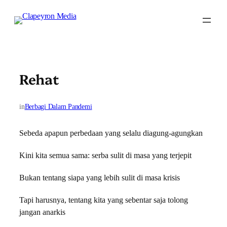
Skip
to
content
Rehat
in
Berbagi Dalam Pandemi
Sebeda apapun perbedaan yang selalu diagung-agungkan
Kini kita semua sama: serba sulit di masa yang terjepit
Bukan tentang siapa yang lebih sulit di masa krisis
Tapi harusnya, tentang kita yang sebentar saja tolong
jangan anarkis