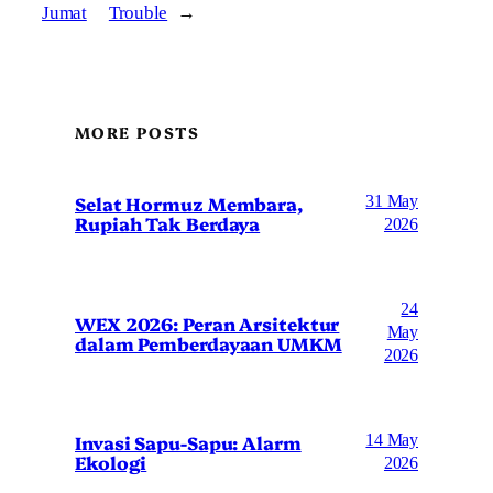
Jumat
Trouble
→
MORE POSTS
Selat Hormuz Membara,
31 May
Rupiah Tak Berdaya
2026
24
WEX 2026: Peran Arsitektur
May
dalam Pemberdayaan UMKM
2026
Invasi Sapu-Sapu: Alarm
14 May
Ekologi
2026