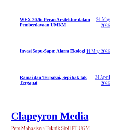
24 May
WEX 2026: Peran Arsitektur dalam
2026
Pemberdayaan UMKM
14 May 2026
Invasi Sapu-Sapu: Alarm Ekologi
24 April
Ramai dan Terpakai, Sepi bak tak
2026
Tergapai
Clapeyron Media
Pers Mahasiswa Teknik Sipil FT UGM