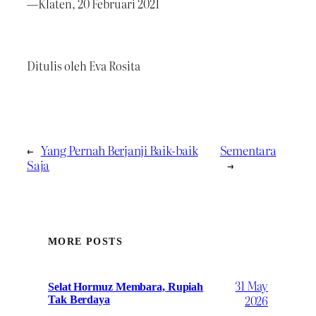
—Klaten, 20 Februari 2021
Ditulis oleh Eva Rosita
←
Yang Pernah Berjanji Baik-baik
Sementara
Saja
→
MORE POSTS
31 May
Selat Hormuz Membara, Rupiah
2026
Tak Berdaya