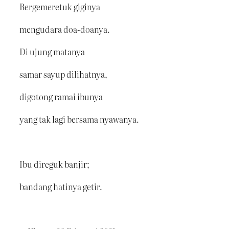
Bergemeretuk giginya
mengudara doa-doanya.
Di ujung matanya
samar sayup dilihatnya,
digotong ramai ibunya
yang tak lagi bersama nyawanya.
Ibu direguk banjir;
bandang hatinya getir.