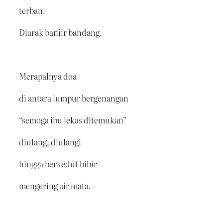
terban.
Diarak banjir bandang.
Merapalnya doa
di antara lumpur bergenangan
“semoga ibu lekas ditemukan”
diulang, diulangi
hingga berkedut bibir
mengering air mata.