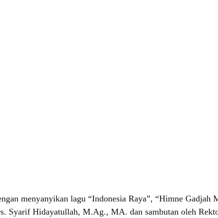
engan menyanyikan lagu “Indonesia Raya”, “Himne Gadjah 
s. Syarif Hidayatullah, M.Ag., MA. dan sambutan oleh Rekt