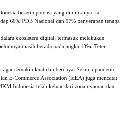
esia beserta potensi yang dimilikinya. Ia
hadap 60% PDB Nasional dan 97% penyerapan tenaga
alam ekosistem digital, termasuk melakukan
sebelumnya masih berada pada angka 13%. Teten
agar semakin kuat dan berdaya. Selama pandemi,
nesian E-Commerce Association (idEA) juga mencatat
MKM Indonesia telah keluar dari zona nyaman dan