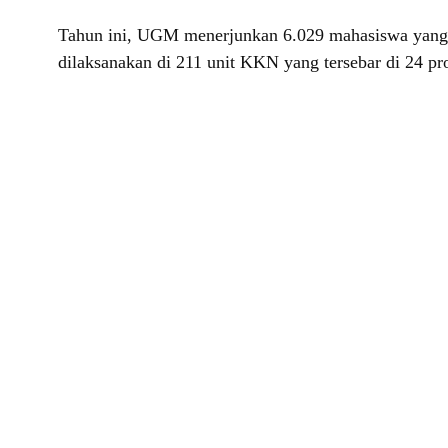
Tahun ini, UGM menerjunkan 6.029 mahasiswa yang d
dilaksanakan di 211 unit KKN yang tersebar di 24 pr