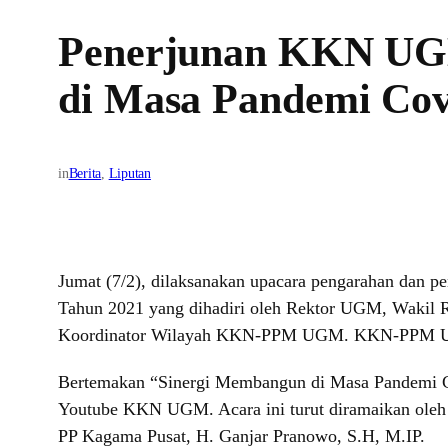
Penerjunan KKN UGM
di Masa Pandemi Cov
in
Berita
, 
Liputan
Jumat (7/2), dilaksanakan upacara pengarahan dan
Tahun 2021 yang dihadiri oleh Rektor UGM, Wakil 
Koordinator Wilayah KKN-PPM UGM. KKN-PPM UGM Pe
Bertemakan “Sinergi Membangun di Masa Pandemi Cov
Youtube KKN UGM. Acara ini turut diramaikan oleh
PP Kagama Pusat, H. Ganjar Pranowo, S.H, M.IP.