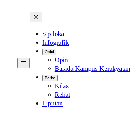
Sipiloka
Infografik
Opini
Opini
Balada Kampus Kerakyatan
Berita
Kilas
Rehat
Liputan