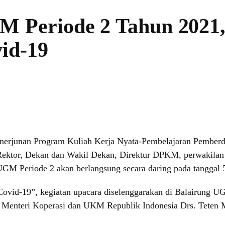
 Periode 2 Tahun 2021
id-19
 penerjunan Program Kuliah Kerja Nyata-Pembelajaran Pem
Rektor, Dekan dan Wakil Dekan, Direktur DPKM, perwakilan 
riode 2 akan berlangsung secara daring pada tanggal 5 
id-19”, kegiatan upacara diselenggarakan di Balairung UG
 Menteri Koperasi dan UKM Republik Indonesia Drs. Teten 