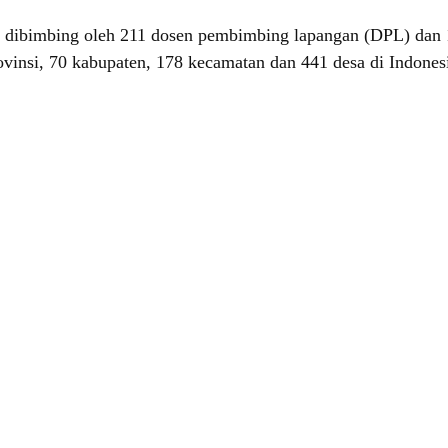
ibimbing oleh 211 dosen pembimbing lapangan (DPL) dan 18
ovinsi, 70 kabupaten, 178 kecamatan dan 441 desa di Indones