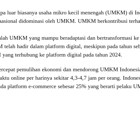
a luar biasanya usaha mikro kecil menengah (UMKM) di Indon
i nasional didominasi oleh UMKM. UMKM berkontribusi ter
ah UMKM yang mampu beradaptasi dan bertransformasi ke d
KM telah hadir dalam platform digital, meskipun pada tahun 
yang terhubung ke platform digital pada tahun 2024.
ercepat pemulihan ekonomi dan mendorong UMKM Indonesia 
aktu online per harinya sekitar 4,3-4,7 jam per orang. Indo
pada platform e-commerce sebesar 25% yang berarti pelaku U