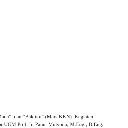
Mada”, dan “Baktiku” (Mars KKN). Kegiatan
or UGM Prof. Ir. Panut Mulyono, M.Eng., D.Eng.,