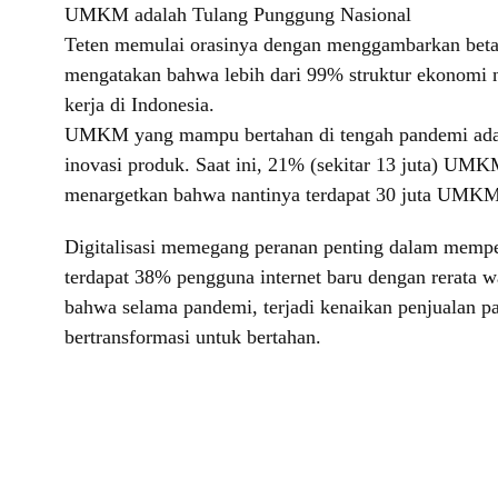
UMKM adalah Tulang Punggung Nasional
Teten memulai orasinya dengan menggambarkan betap
mengatakan bahwa lebih dari 99% struktur ekonom
kerja di Indonesia.
UMKM yang mampu bertahan di tengah pandemi adal
inovasi produk. Saat ini, 21% (sekitar 13 juta) UM
menargetkan bahwa nantinya terdapat 30 juta UMKM 
Digitalisasi memegang peranan penting dalam memp
terdapat 38% pengguna internet baru dengan rerata w
bahwa selama pandemi, terjadi kenaikan penjualan 
bertransformasi untuk bertahan.