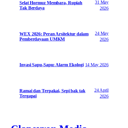
31 May
Selat Hormuz Membara, Rupiah
Tak Berdaya
2026
24 May
WEX 2026: Peran Arsitektur dalam
Pemberdayaan UMKM
2026
14 May 2026
Invasi Sapu-Sapu: Alarm Ekologi
24 April
Ramai dan Terpakai, Sepi bak tak
Tergapai
2026