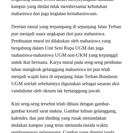
kampus yang dinilai tidak membersamai kebutuhan
mahasiswa dan juga kegiatan kemahasiswaan.
Deretan mural yang terpampang di sepanjang Jalan Terban
pun menjadi suara ungkapan dari para mahasiswa.
Pembuatan mural ini dilakukan oleh mahasiswa yang
bergabung dalam Unit Seni Rupa UGM dan juga
mahasiswa-mahasiswa UGM non-UKM yang terpanggil
untuk ikut bersuara. Karya mural pada seng-seng pembatas
lahan mangkrak gelanggang mahasiswa ini pun telah
menjadi wajah baru di sepanjang Jalan Terban-Bundaran
UGM setelah sebelumnya digunakan sebagai sasaran aksi
vandalisme oleh oknum tak bertanggung jawab.
Kini seng-seng tersebut telah dihiasi dengan gambar-
gambar kreatif sarat makna. Gambar tulisan gelanggang,
kalender, dan jam dinding yang rusak menandakan
tindakan kampus yang terus menunda-nunda waktu
pembangunan gelanggang. Gambar uang disertai tanda