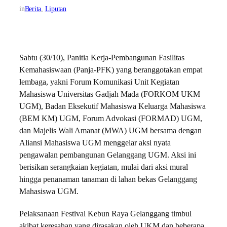
in
Berita
, 
Liputan
Sabtu (30/10), Panitia Kerja-Pembangunan Fasilitas
Kemahasiswaan (Panja-PFK) yang beranggotakan empat
lembaga, yakni Forum Komunikasi Unit Kegiatan
Mahasiswa Universitas Gadjah Mada (FORKOM UKM
UGM), Badan Eksekutif Mahasiswa Keluarga Mahasiswa
(BEM KM) UGM, Forum Advokasi (FORMAD) UGM,
dan Majelis Wali Amanat (MWA) UGM bersama dengan
Aliansi Mahasiswa UGM menggelar aksi nyata
pengawalan pembangunan Gelanggang UGM. Aksi ini
berisikan serangkaian kegiatan, mulai dari aksi mural
hingga penanaman tanaman di lahan bekas Gelanggang
Mahasiswa UGM.
Pelaksanaan Festival Kebun Raya Gelanggang timbul
akibat keresahan yang dirasakan oleh UKM dan beberapa