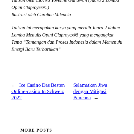
Tulisan oleh Clovira Yoveline Gunawan (Juara 2 Lomba
Opini Claproyex#5)
Ilustrasi oleh Caroline Valencia
Tulisan ini merupakan karya yang meraih Juara 2 dalam
Lomba Menulis Opini Claproyex#5 yang mengangkat
Tema “Tantangan dan Proses Indonesia dalam Memenuhi
Energi Baru Terbarukan”
←
Ice Casino Das Besten
Selamatkan Jiwa
Online-casino In Schweiz
dengan Mitigasi
2022
Bencana
→
MORE POSTS