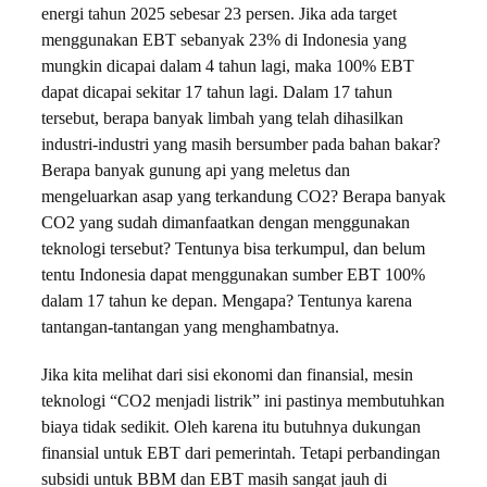
energi tahun 2025 sebesar 23 persen. Jika ada target
menggunakan EBT sebanyak 23% di Indonesia yang
mungkin dicapai dalam 4 tahun lagi, maka 100% EBT
dapat dicapai sekitar 17 tahun lagi. Dalam 17 tahun
tersebut, berapa banyak limbah yang telah dihasilkan
industri-industri yang masih bersumber pada bahan bakar?
Berapa banyak gunung api yang meletus dan
mengeluarkan asap yang terkandung CO2? Berapa banyak
CO2 yang sudah dimanfaatkan dengan menggunakan
teknologi tersebut? Tentunya bisa terkumpul, dan belum
tentu Indonesia dapat menggunakan sumber EBT 100%
dalam 17 tahun ke depan. Mengapa? Tentunya karena
tantangan-tantangan yang menghambatnya.
Jika kita melihat dari sisi ekonomi dan finansial, mesin
teknologi “CO2 menjadi listrik” ini pastinya membutuhkan
biaya tidak sedikit. Oleh karena itu butuhnya dukungan
finansial untuk EBT dari pemerintah. Tetapi perbandingan
subsidi untuk BBM dan EBT masih sangat jauh di