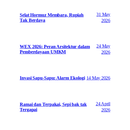
31 May
Selat Hormuz Membara, Rupiah
Tak Berdaya
2026
24 May
WEX 2026: Peran Arsitektur dalam
Pemberdayaan UMKM
2026
14 May 2026
Invasi Sapu-Sapu: Alarm Ekologi
24 April
Ramai dan Terpakai, Sepi bak tak
Tergapai
2026