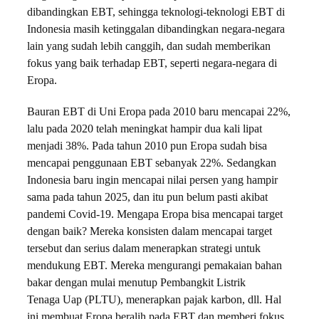
dibandingkan EBT, sehingga teknologi-teknologi EBT di
Indonesia masih ketinggalan dibandingkan negara-negara
lain yang sudah lebih canggih, dan sudah memberikan
fokus yang baik terhadap EBT, seperti negara-negara di
Eropa.
Bauran EBT di Uni Eropa pada 2010 baru mencapai 22%,
lalu pada 2020 telah meningkat hampir dua kali lipat
menjadi 38%. Pada tahun 2010 pun Eropa sudah bisa
mencapai penggunaan EBT sebanyak 22%. Sedangkan
Indonesia baru ingin mencapai nilai persen yang hampir
sama pada tahun 2025, dan itu pun belum pasti akibat
pandemi Covid-19. Mengapa Eropa bisa mencapai target
dengan baik? Mereka konsisten dalam mencapai target
tersebut dan serius dalam menerapkan strategi untuk
mendukung EBT. Mereka mengurangi pemakaian bahan
bakar dengan mulai menutup Pembangkit Listrik
Tenaga Uap (PLTU), menerapkan pajak karbon, dll. Hal
ini membuat Eropa beralih pada EBT dan memberi fokus