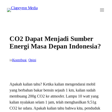
Skip
to
content
CO2 Dapat Menjadi Sumber
Energi Masa Depan Indonesia?
in
Kontribusi
, 
Opini
Apakah kalian tahu? Ketika kalian mengendarai mobil
yang berbahan bakar bensin sejauh 1 km, kalian sudah
membuang 200g CO2 ke atmosfer. Lampu 10 watt yang
kalian nyalakan selam 1 jam, telah menghasilkan 9,51g
CO2 ke udara. Apakah kalian tahu bahwa kita, penduduk