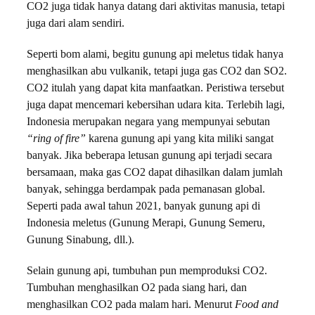
CO2 juga tidak hanya datang dari aktivitas manusia, tetapi
juga dari alam sendiri.
Seperti bom alami, begitu gunung api meletus tidak hanya
menghasilkan abu vulkanik, tetapi juga gas CO2 dan SO2.
CO2 itulah yang dapat kita manfaatkan. Peristiwa tersebut
juga dapat mencemari kebersihan udara kita. Terlebih lagi,
Indonesia merupakan negara yang mempunyai sebutan
“ring of fire”
karena gunung api yang kita miliki sangat
banyak. Jika beberapa letusan gunung api terjadi secara
bersamaan, maka gas CO2 dapat dihasilkan dalam jumlah
banyak, sehingga berdampak pada pemanasan global.
Seperti pada awal tahun 2021, banyak gunung api di
Indonesia meletus (Gunung Merapi, Gunung Semeru,
Gunung Sinabung, dll.).
Selain gunung api, tumbuhan pun memproduksi CO2.
Tumbuhan menghasilkan O2 pada siang hari, dan
menghasilkan CO2 pada malam hari. Menurut
Food and