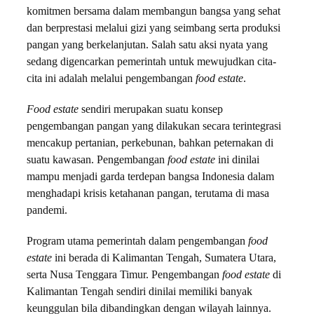
komitmen bersama dalam membangun bangsa yang sehat
dan berprestasi melalui gizi yang seimbang serta produksi
pangan yang berkelanjutan. Salah satu aksi nyata yang
sedang digencarkan pemerintah untuk mewujudkan cita-
cita ini adalah melalui pengembangan
food estate
.
Food estate
sendiri merupakan suatu konsep
pengembangan pangan yang dilakukan secara terintegrasi
mencakup pertanian, perkebunan, bahkan peternakan di
suatu kawasan. Pengembangan
food estate
ini dinilai
mampu menjadi garda terdepan bangsa Indonesia dalam
menghadapi krisis ketahanan pangan, terutama di masa
pandemi.
Program utama pemerintah dalam pengembangan
food
estate
ini berada di Kalimantan Tengah, Sumatera Utara,
serta Nusa Tenggara Timur. Pengembangan
food estate
di
Kalimantan Tengah sendiri dinilai memiliki banyak
keunggulan bila dibandingkan dengan wilayah lainnya.