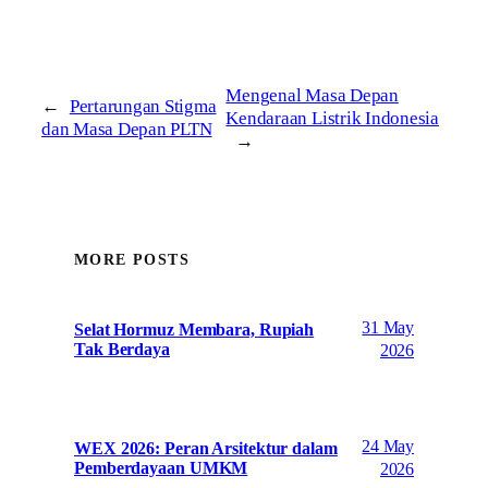
Mengenal Masa Depan
←
Pertarungan Stigma
Kendaraan Listrik Indonesia
dan Masa Depan PLTN
→
MORE POSTS
31 May
Selat Hormuz Membara, Rupiah
Tak Berdaya
2026
24 May
WEX 2026: Peran Arsitektur dalam
Pemberdayaan UMKM
2026