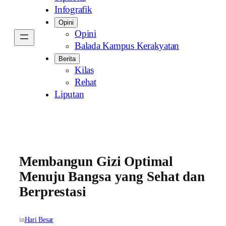
Infografik
Opini
Opini
Balada Kampus Kerakyatan
Berita
Kilas
Rehat
Liputan
Membangun Gizi Optimal
Menuju Bangsa yang Sehat dan
Berprestasi
in
Hari Besar