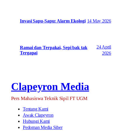
14 May 2026
Invasi Sapu-Sapu: Alarm Ekologi
24 April
Ramai dan Terpakai, Sepi bak tak
Tergapai
2026
Clapeyron Media
Pers Mahasiswa Teknik Sipil FT UGM
Tentang Kami
Awak Clapeyron
Hubungi Kami
Pedoman Media Siber