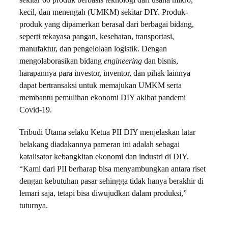
sekitar 60 produk berbasis teknologi dari usaha mikro,
kecil, dan menengah (UMKM) sekitar DIY. Produk-
produk yang dipamerkan berasal dari berbagai bidang,
seperti rekayasa pangan, kesehatan, transportasi,
manufaktur, dan pengelolaan logistik. Dengan
mengolaborasikan bidang
engineering
dan bisnis,
harapannya para investor, inventor, dan pihak lainnya
dapat bertransaksi untuk memajukan UMKM serta
membantu pemulihan ekonomi DIY akibat pandemi
Covid-19.
Tribudi Utama selaku Ketua PII DIY menjelaskan latar
belakang diadakannya pameran ini adalah sebagai
katalisator kebangkitan ekonomi dan industri di DIY.
“Kami dari PII berharap bisa menyambungkan antara riset
dengan kebutuhan pasar sehingga tidak hanya berakhir di
lemari saja, tetapi bisa diwujudkan dalam produksi,”
tuturnya.