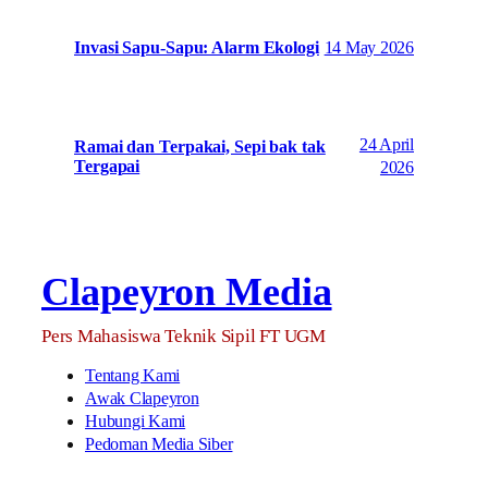
14 May 2026
Invasi Sapu-Sapu: Alarm Ekologi
24 April
Ramai dan Terpakai, Sepi bak tak
Tergapai
2026
Clapeyron Media
Pers Mahasiswa Teknik Sipil FT UGM
Tentang Kami
Awak Clapeyron
Hubungi Kami
Pedoman Media Siber