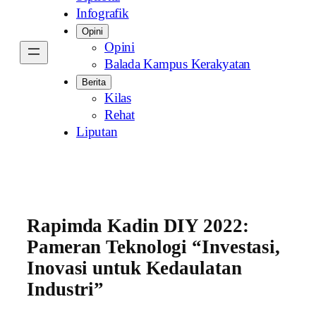
Infografik
Opini
Opini
Balada Kampus Kerakyatan
Berita
Kilas
Rehat
Liputan
Rapimda Kadin DIY 2022:
Pameran Teknologi “Investasi,
Inovasi untuk Kedaulatan
Industri”