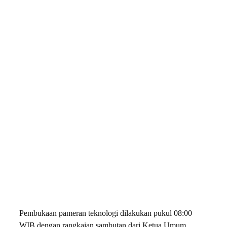
Pembukaan pameran teknologi dilakukan pukul 08:00
WIB dengan rangkaian sambutan dari Ketua Umum