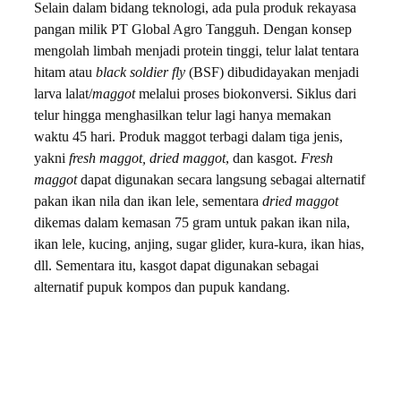
Selain dalam bidang teknologi, ada pula produk rekayasa
pangan milik PT Global Agro Tangguh. Dengan konsep
mengolah limbah menjadi protein tinggi, telur lalat tentara
hitam atau
black soldier fly
(BSF) dibudidayakan menjadi
larva lalat/
maggot
melalui proses biokonversi. Siklus dari
telur hingga menghasilkan telur lagi hanya memakan
waktu 45 hari. Produk maggot terbagi dalam tiga jenis,
yakni
fresh maggot, dried maggot
, dan kasgot.
Fresh
maggot
dapat digunakan secara langsung sebagai alternatif
pakan ikan nila dan ikan lele, sementara
dried maggot
dikemas dalam kemasan 75 gram untuk pakan ikan nila,
ikan lele, kucing, anjing, sugar glider, kura-kura, ikan hias,
dll. Sementara itu, kasgot dapat digunakan sebagai
alternatif pupuk kompos dan pupuk kandang.