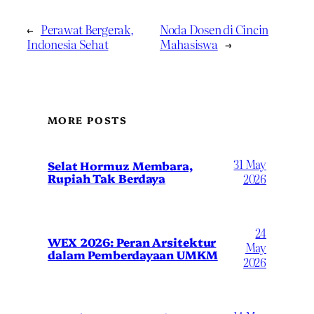
←
Perawat Bergerak,
Noda Dosen di Cincin
Indonesia Sehat
Mahasiswa
→
MORE POSTS
31 May
Selat Hormuz Membara,
Rupiah Tak Berdaya
2026
24
WEX 2026: Peran Arsitektur
May
dalam Pemberdayaan UMKM
2026