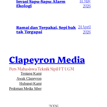
14 May
Invasi Sapu-Sapu: Alarm
Ekologi
2026
24 April
Ramai dan Terpakai, Sepi bak
tak Tergapai
2026
Clapeyron Media
Pers Mahasiswa Teknik Sipil FT UGM
Tentang Kami
Awak Clapeyron
Hubungi Kami
Pedoman Media Siber
2026