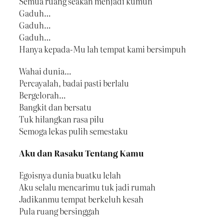
Semua ruang seakan menjadi kumuh
Gaduh…
Gaduh…
Gaduh…
Hanya kepada-Mu lah tempat kami bersimpuh
Wahai dunia…
Percayalah, badai pasti berlalu
Bergelorah…
Bangkit dan bersatu
Tuk hilangkan rasa pilu
Semoga lekas pulih semestaku
Aku dan Rasaku Tentang Kamu
Egoisnya dunia buatku lelah
Aku selalu mencarimu tuk jadi rumah
Jadikanmu tempat berkeluh kesah
Pula ruang bersinggah