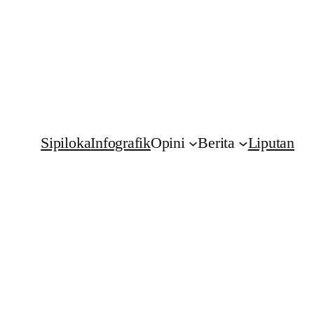
Sipiloka
Infografik
Opini
Berita
Liputan