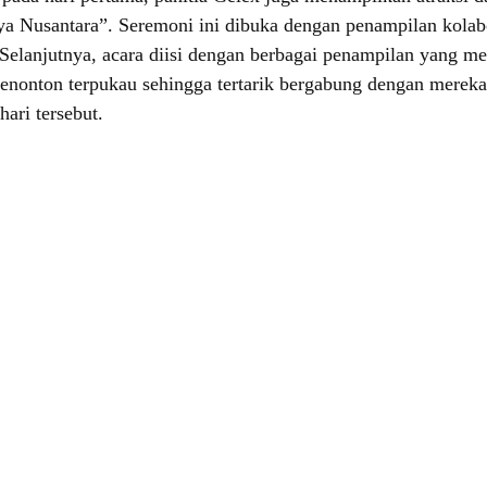
 Nusantara”. Seremoni ini dibuka dengan penampilan kola
Selanjutnya, acara diisi dengan berbagai penampilan yang m
nonton terpukau sehingga tertarik bergabung dengan mereka.
ari tersebut.