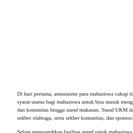
Di hari pertama, antusiasme para mahasiswa cukup t
syarat utama bagi mahasiswa untuk bisa masuk mengi
dan komunitas hingga
stand
makanan. Stand UKM dan k
sekber olahraga, serta sekber komunitas, dan sponsor
Selain menyuguhkan fasilitas
stand
untuk mahasiswa p