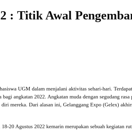
2 : Titik Awal Pengemb
hasiswa UGM dalam menjalani aktivitas sehari-hari. Terdapat
 bagi angkatan 2022. Angkatan muda dengan segudang rasa p
ri mereka. Dari alasan ini, Gelanggang Expo (Gelex) akhirny
 18-20 Agustus 2022 kemarin merupakan sebuah kegiatan rut