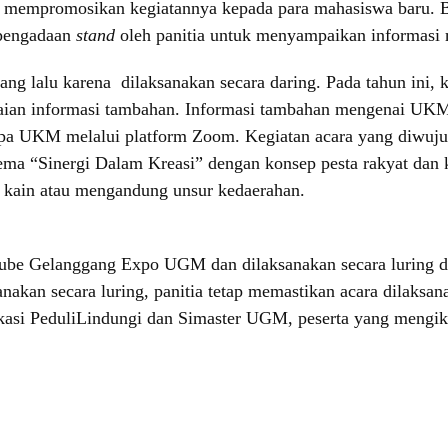
mempromosikan kegiatannya kepada para mahasiswa baru. Be
 pengadaan
stand
oleh panitia untuk menyampaikan informas
ng lalu karena dilaksanakan secara daring. Pada tahun ini, k
ian informasi tambahan. Informasi tambahan mengenai UKM d
a UKM melalui platform Zoom. Kegiatan acara yang diwujudk
ema “Sinergi Dalam Kreasi” dengan konsep pesta rakyat da
a kain atau mengandung unsur kedaerahan.
Tube Gelanggang Expo UGM dan dilaksanakan secara luring
kan secara luring, panitia tetap memastikan acara dilaksana
ikasi PeduliLindungi dan Simaster UGM, peserta yang meng