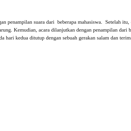
ngan penampilan suara dari beberapa mahasiswa. Setelah itu,
arung. Kemudian, acara dilanjutkan dengan penampilan dari b
da hari kedua ditutup dengan sebuah gerakan salam dan teri