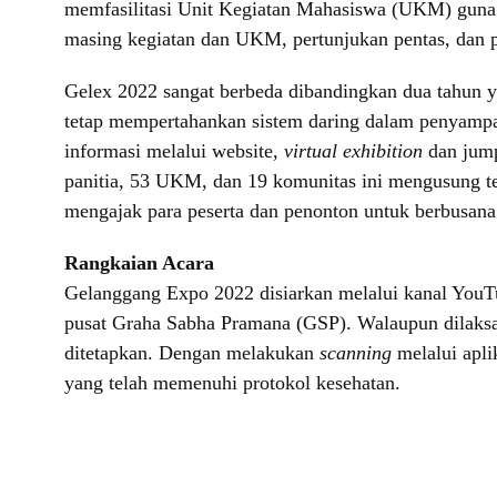
memfasilitasi Unit Kegiatan Mahasiswa (UKM) guna 
masing kegiatan dan UKM, pertunjukan pentas, dan
Gelex 2022 sangat berbeda dibandingkan dua tahun ya
tetap mempertahankan sistem daring dalam penyampa
informasi melalui website,
virtual exhibition
dan jump
panitia, 53 UKM, dan 19 komunitas ini mengusung t
mengajak para peserta dan penonton untuk berbusan
Rangkaian Acara
Gelanggang Expo 2022 disiarkan melalui kanal You
pusat Graha Sabha Pramana (GSP). Walaupun dilaksana
ditetapkan. Dengan melakukan
scanning
melalui apl
yang telah memenuhi protokol kesehatan.