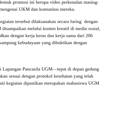
ntuk promosi ini berupa video perkenalan masing-
i mengenai UKM dan komunitas mereka.
egiatan tersebut dilaksanakan secara luring dengan
isampaikan melalui konten kreatif di media sosial,
an dengan kerja keras dan kerja sama dari 206
n kampung kebudayaan yang dibuktikan dengan
 di Lapangan Pancasila UGM—tepat di depan gedung
kan sesuai dengan protokol kesehatan yang telah
ikuti kegiatan dipastikan merupakan mahasiswa UGM