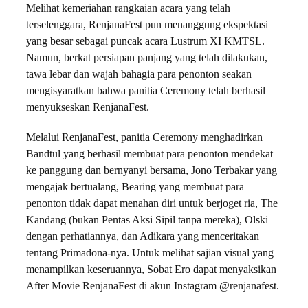
Melihat kemeriahan rangkaian acara yang telah
terselenggara, RenjanaFest pun menanggung ekspektasi
yang besar sebagai puncak acara Lustrum XI KMTSL.
Namun, berkat persiapan panjang yang telah dilakukan,
tawa lebar dan wajah bahagia para penonton seakan
mengisyaratkan bahwa panitia Ceremony telah berhasil
menyukseskan RenjanaFest.
Melalui RenjanaFest, panitia Ceremony menghadirkan
Bandtul yang berhasil membuat para penonton mendekat
ke panggung dan bernyanyi bersama, Jono Terbakar yang
mengajak bertualang, Bearing yang membuat para
penonton tidak dapat menahan diri untuk berjoget ria, The
Kandang (bukan Pentas Aksi Sipil tanpa mereka), Olski
dengan perhatiannya, dan Adikara yang menceritakan
tentang Primadona-nya. Untuk melihat sajian visual yang
menampilkan keseruannya, Sobat Ero dapat menyaksikan
After Movie RenjanaFest di akun Instagram @renjanafest.