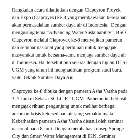
Rangkaian acara dilanjutkan dengan Clapeyron Proyek
dan Expo (Claproyex) ke-8 yang membawakan keresahan
akan permasalahan sumber daya air di Indonesia. Dengan
mengusung tema “Advancing Water Sustainability”, BSO
Clapeyron melalui Claproyex ke-8 menyajikan pameran
dan seminar nasional yang bertujuan untuk mengajak
masyarakat untuk bersama-sama menjaga sumber daya air
di Indonesia. Hal tersebut pun selaras dengan tujuan DTSL
UGM yang tahun ini menghadirkan program studi baru,
yaitu Teknik Sumber Daya Air.
Claproyex ke-8 dibuka dengan pameran Asha Varsha pada
3–5 Juni di Selasar SGLC FT UGM. Pameran ini berhasil
mengajak ribuan pengunjung untuk melihat berbagai
ancaman krisis ketersediaan air yang semakin nyata.
Keberhasilan pameran Asha Varsha disusul oleh seminar
nasional pada 8 Juni. Dengan membahas konsep Sponge
City dan Smart Water Management di IKN, Seminar