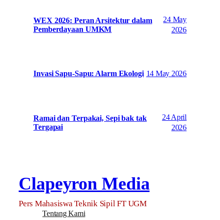
24 May
WEX 2026: Peran Arsitektur dalam
Pemberdayaan UMKM
2026
14 May 2026
Invasi Sapu-Sapu: Alarm Ekologi
24 April
Ramai dan Terpakai, Sepi bak tak
Tergapai
2026
Clapeyron Media
Pers Mahasiswa Teknik Sipil FT UGM
Tentang Kami