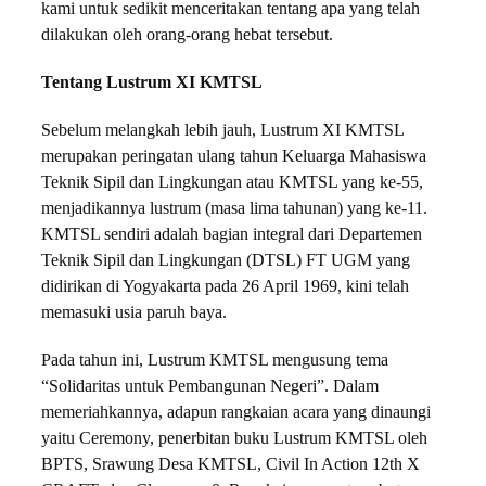
kami untuk sedikit menceritakan tentang apa yang telah
dilakukan oleh orang-orang hebat tersebut.
Tentang Lustrum XI KMTSL
Sebelum melangkah lebih jauh, Lustrum XI KMTSL
merupakan peringatan ulang tahun Keluarga Mahasiswa
Teknik Sipil dan Lingkungan atau KMTSL yang ke-55,
menjadikannya lustrum (masa lima tahunan) yang ke-11.
KMTSL sendiri adalah bagian integral dari Departemen
Teknik Sipil dan Lingkungan (DTSL) FT UGM yang
didirikan di Yogyakarta pada 26 April 1969, kini telah
memasuki usia paruh baya.
Pada tahun ini, Lustrum KMTSL mengusung tema
“Solidaritas untuk Pembangunan Negeri”. Dalam
memeriahkannya, adapun rangkaian acara yang dinaungi
yaitu Ceremony, penerbitan buku Lustrum KMTSL oleh
BPTS, Srawung Desa KMTSL, Civil In Action 12th X