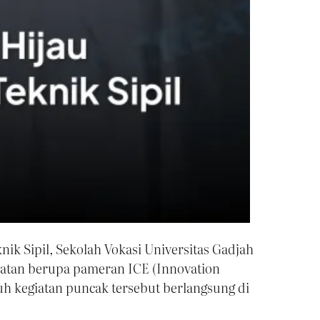
k Sipil, Sekolah Vokasi Universitas Gadjah
iatan berupa pameran ICE (Innovation
ruh kegiatan puncak tersebut berlangsung di