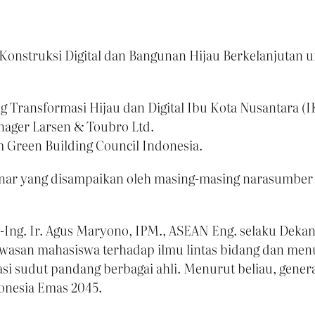
onstruksi Digital dan Bangunan Hijau Berkelanjutan u
ang Transformasi Hijau dan Digital Ibu Kota Nusantara (I
nager Larsen & Toubro Ltd.
 Green Building Council Indonesia.
minar yang disampaikan oleh masing-masing narasumber 
.-Ing. Ir. Agus Maryono, IPM., ASEAN Eng. selaku Dek
wawasan mahasiswa terhadap ilmu lintas bidang dan 
si sudut pandang berbagai ahli. Menurut beliau, gene
onesia Emas 2045.