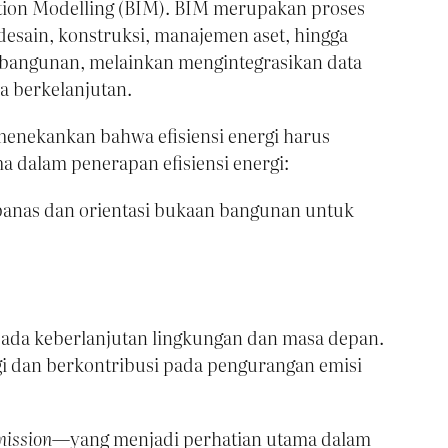
tion Modelling (BIM). BIM merupakan proses
 desain, konstruksi, manajemen aset, hingga
 bangunan, melainkan mengintegrasikan data
a berkelanjutan.
 menekankan bahwa efisiensi energi harus
ma dalam penerapan efisiensi energi:
 panas dan orientasi bukaan bangunan untuk
pada keberlanjutan lingkungan dan masa depan.
gi dan berkontribusi pada pengurangan emisi
mission
—yang menjadi perhatian utama dalam