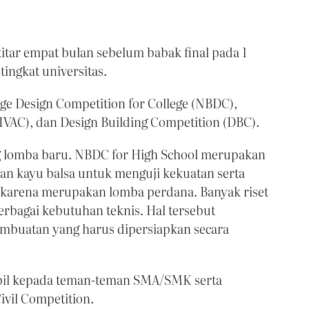
kitar empat bulan sebelum babak final pada 1
ingkat universitas.
dge Design Competition for College (NBDC),
CIVAC), dan Design Building Competition (DBC).
ng lomba baru. NBDC for High School merupakan
n kayu balsa untuk menguji kekuatan serta
a karena merupakan lomba perdana. Banyak riset
rbagai kebutuhan teknis. Hal tersebut
embuatan yang harus dipersiapkan secara
ipil kepada teman-teman SMA/SMK serta
vil Competition.