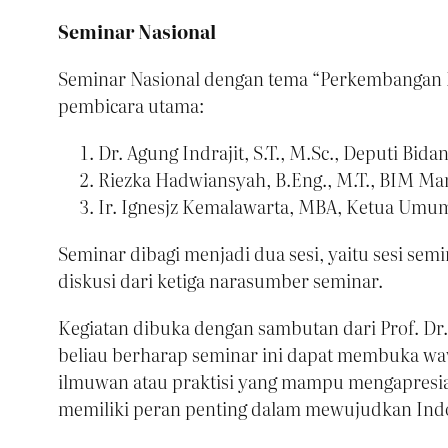
Seminar Nasional
Seminar Nasional dengan tema “Perkembangan K
pembicara utama:
Dr. Agung Indrajit, S.T., M.Sc., Deputi Bid
Riezka Hadwiansyah, B.Eng., M.T., BIM Ma
Ir. Ignesjz Kemalawarta, MBA, Ketua Umum
Seminar dibagi menjadi dua sesi, yaitu sesi se
diskusi dari ketiga narasumber seminar.
Kegiatan dibuka dengan sambutan dari Prof. Dr
beliau berharap seminar ini dapat membuka 
ilmuwan atau praktisi yang mampu mengapresia
memiliki peran penting dalam mewujudkan Ind