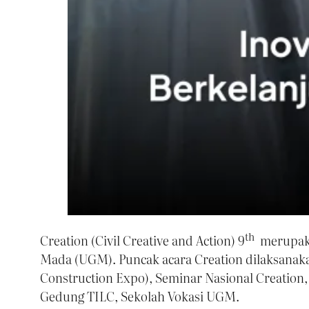
th
Creation (Civil Creative and Action) 9
merupakan
Mada (UGM). Puncak acara Creation dilaksanak
Construction Expo), Seminar Nasional Creation,
Gedung TILC, Sekolah Vokasi UGM.