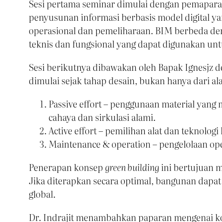
Sesi pertama seminar dimulai dengan pemapara
penyusunan informasi berbasis model digital yan
operasional dan pemeliharaan. BIM berbeda de
teknis dan fungsional yang dapat digunakan unt
Sesi berikutnya dibawakan oleh Bapak Ignesjz 
dimulai sejak tahap desain, bukan hanya dari al
Passive effort – penggunaan material yang
cahaya dan sirkulasi alami.
Active effort – pemilihan alat dan teknologi
Maintenance & operation – pengelolaan opera
Penerapan konsep
green building
ini bertujuan 
Jika diterapkan secara optimal, bangunan dapat
global.
Dr. Indrajit menambahkan paparan mengenai 