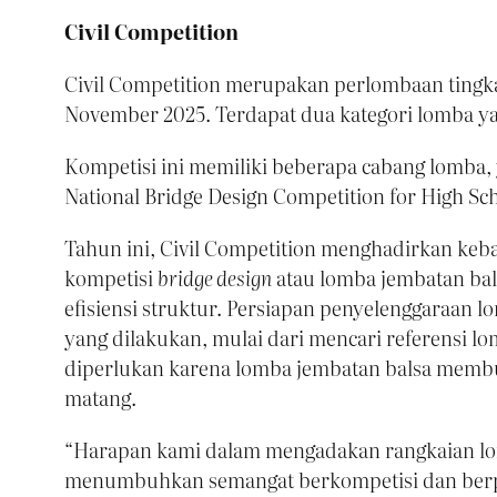
Civil Competition
Civil Competition merupakan perlombaan tingkat 
November 2025. Terdapat dua kategori lomba ya
Kompetisi ini memiliki beberapa cabang lomba, 
National Bridge Design Competition for High Sc
Tahun ini, Civil Competition menghadirkan ke
kompetisi
bridge design
atau lomba jembatan bal
efisiensi struktur. Persiapan penyelenggaraan
yang dilakukan, mulai dari mencari referensi 
diperlukan karena lomba jembatan balsa membut
matang.
“Harapan kami dalam mengadakan rangkaian lom
menumbuhkan semangat berkompetisi dan berpres