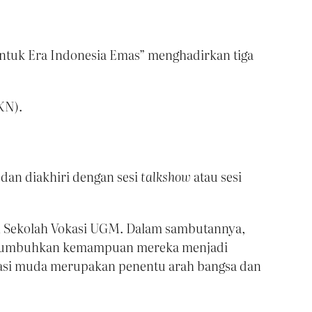
ntuk Era Indonesia Emas” menghadirkan tiga
KN).
dan diakhiri dengan sesi
talkshow
atau sesi
an Sekolah Vokasi UGM. Dalam sambutannya,
menumbuhkan kemampuan mereka menjadi
rasi muda merupakan penentu arah bangsa dan