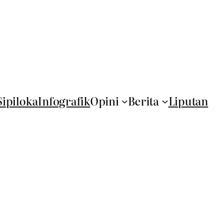
Sipiloka
Infografik
Opini
Berita
Liputan