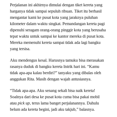
Perjalanan ini akhirnya dimulai dengan tiket kereta yang
harganya tidak sampai sepuluh ribuan. Tiket itu berhasil
mengantar kami ke pusat kota yang jaraknya puluhan
kilometer dalam waktu singkat. Pemandangan kereta pagi
dipenuhi seragam orang-orang pinggir kota yang berusaha
tepat waktu untuk sampai ke kantor mereka di pusat kota.
Mereka memenuhi kereta sampai tidak ada lagi bangku
yang tersisa.
Aku mendengus kesal. Harusnya tamuku bisa merasakan
rasanya duduk di bangku kereta listrik hari ini. “Kamu
tidak apa-apa kalau berdiri?” tanyaku yang dibalas oleh
anggukan Rita. Masih dengan wajah antusiasnya.
“Tidak apa-apa. Aku senang sekali bisa naik kereta!
Soalnya dari desa ke pusat kota cuma bisa pakai mobil
atau
pick up
, terus lama banget perjalanannya. Dahulu
belum ada kereta begini, jadi aku takjub,” balasnya.