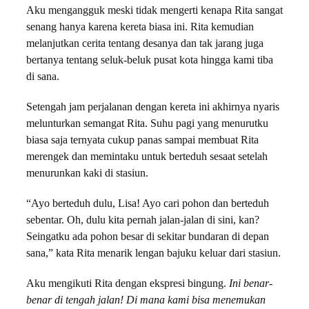
Aku mengangguk meski tidak mengerti kenapa Rita sangat
senang hanya karena kereta biasa ini. Rita kemudian
melanjutkan cerita tentang desanya dan tak jarang juga
bertanya tentang seluk-beluk pusat kota hingga kami tiba
di sana.
Setengah jam perjalanan dengan kereta ini akhirnya nyaris
melunturkan semangat Rita. Suhu pagi yang menurutku
biasa saja ternyata cukup panas sampai membuat Rita
merengek dan memintaku untuk berteduh sesaat setelah
menurunkan kaki di stasiun.
“Ayo berteduh dulu, Lisa! Ayo cari pohon dan berteduh
sebentar. Oh, dulu kita pernah jalan-jalan di sini, kan?
Seingatku ada pohon besar di sekitar bundaran di depan
sana,” kata Rita menarik lengan bajuku keluar dari stasiun.
Aku mengikuti Rita dengan ekspresi bingung.
Ini benar-
benar di tengah jalan! Di mana kami bisa menemukan