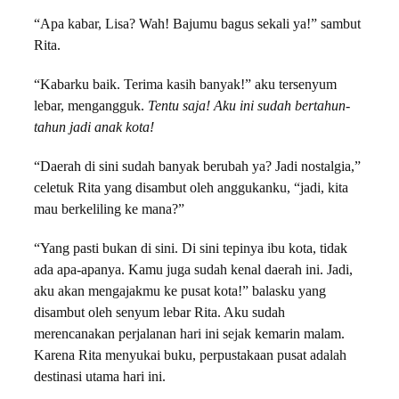
“Apa kabar, Lisa? Wah! Bajumu bagus sekali ya!” sambut
Rita.
“Kabarku baik. Terima kasih banyak!” aku tersenyum
lebar, mengangguk.
Tentu saja! Aku ini sudah bertahun-
tahun jadi anak kota!
“Daerah di sini sudah banyak berubah ya? Jadi nostalgia,”
celetuk Rita yang disambut oleh anggukanku, “jadi, kita
mau berkeliling ke mana?”
“Yang pasti bukan di sini. Di sini tepinya ibu kota, tidak
ada apa-apanya. Kamu juga sudah kenal daerah ini. Jadi,
aku akan mengajakmu ke pusat kota!” balasku yang
disambut oleh senyum lebar Rita. Aku sudah
merencanakan perjalanan hari ini sejak kemarin malam.
Karena Rita menyukai buku, perpustakaan pusat adalah
destinasi utama hari ini.