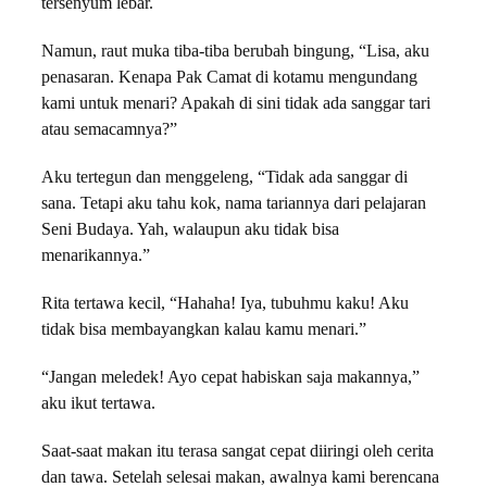
tersenyum lebar.
Namun, raut muka tiba-tiba berubah bingung, “Lisa, aku
penasaran. Kenapa Pak Camat di kotamu mengundang
kami untuk menari? Apakah di sini tidak ada sanggar tari
atau semacamnya?”
Aku tertegun dan menggeleng, “Tidak ada sanggar di
sana. Tetapi aku tahu kok, nama tariannya dari pelajaran
Seni Budaya. Yah, walaupun aku tidak bisa
menarikannya.”
Rita tertawa kecil, “Hahaha! Iya, tubuhmu kaku! Aku
tidak bisa membayangkan kalau kamu menari.”
“Jangan meledek! Ayo cepat habiskan saja makannya,”
aku ikut tertawa.
Saat-saat makan itu terasa sangat cepat diiringi oleh cerita
dan tawa. Setelah selesai makan, awalnya kami berencana