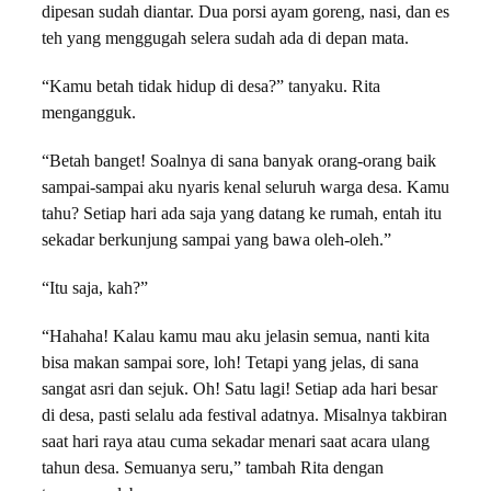
dipesan sudah diantar. Dua porsi ayam goreng, nasi, dan es
teh yang menggugah selera sudah ada di depan mata.
“Kamu betah tidak hidup di desa?” tanyaku. Rita
mengangguk.
“Betah banget! Soalnya di sana banyak orang-orang baik
sampai-sampai aku nyaris kenal seluruh warga desa. Kamu
tahu? Setiap hari ada saja yang datang ke rumah, entah itu
sekadar berkunjung sampai yang bawa oleh-oleh.”
“Itu saja, kah?”
“Hahaha! Kalau kamu mau aku jelasin semua, nanti kita
bisa makan sampai sore, loh! Tetapi yang jelas, di sana
sangat asri dan sejuk. Oh! Satu lagi! Setiap ada hari besar
di desa, pasti selalu ada festival adatnya. Misalnya takbiran
saat hari raya atau cuma sekadar menari saat acara ulang
tahun desa. Semuanya seru,” tambah Rita dengan