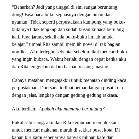
“Benarkah? Jadi yang tinggal di sini sangat beruntung,
dong! Bisa baca buku sepuasnya dengan aman dan
nyaman. Tidak seperti perpustakaan kampung yang buku-
bukunya tidak lengkap dan sudah bosan kubaca berulang
kali. Juga jarang sekali ada buku-buku ilmiah untuk
belajar,” timpal Rita sambil memilih novel di rak bagian
nonfiksi. Aku tertegun sebentar sebelum ikut mencari buku
yang ingin kubaca. Waktu berlalu dengan cepat ketika aku
dan Rita tenggelam dalam bacaan masing-masing.
Cahaya matahari mengajakku untuk menatap dinding kaca
perpustakaan. Dari sana terlihat pemandangan pusat kota
dengan jelas, lengkap dengan gedung-gedung raksasa.
Aku terdiam.
Apakah aku memang beruntung?
Pukul satu siang, aku dan Rita kemudian memutuskan
untuk mencari makanan murah di sekitar pusat kota. Di
kanan kiri kami sebenarnya banyak pilihan kafe dan