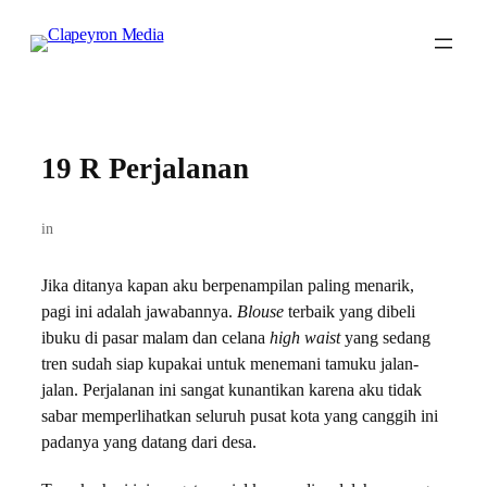
Skip
to
content
19 R Perjalanan
in
Jika ditanya kapan aku berpenampilan paling menarik,
pagi ini adalah jawabannya.
Blouse
terbaik yang dibeli
ibuku di pasar malam dan celana
high waist
yang sedang
tren sudah siap kupakai untuk menemani tamuku jalan-
jalan. Perjalanan ini sangat kunantikan karena aku tidak
sabar memperlihatkan seluruh pusat kota yang canggih ini
padanya yang datang dari desa.