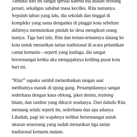
Tamuku hari ini sangat spesial karena dia adalah seorang
penari, sekaligus sahabat masa kecilku. Rita namanya.
Sepuluh tahun yang lalu, dia sekolah dan tinggal di
kompleks yang sama denganku di pinggir kota sebelum
akhirnya memutuskan pindah ke desa mengikuti orang
tuanya. Tiga hari lalu, Rita dan teman-temannya datang ke
kota untuk menarikan tarian tradisional di acara pelantikan
camat kemarin—seperti yang kuduga, dia sangat
bersemangat ketika aku mengajaknya keliling pusat kota
hari ini.
“Rita!” sapaku sambil melambaikan tangan saat
melihatnya masuk di ujung gang. Penampilannya sangat
sederhana dengan kaus oblong, jaket denim,
training
hitam, dan rambut yang dikucir seadanya. Dari dahulu Rita
memang selalu seperti itu, sederhana dan apa adanya.
Lihatlah, pagi ini wajahnya terlihat bersemangat untuk
ukuran seseorang yang sudah menarikan tiga tarian
tradisional kemarin malam.