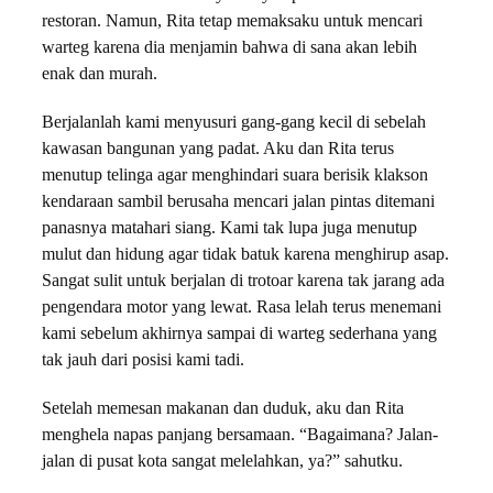
restoran. Namun, Rita tetap memaksaku untuk mencari
warteg karena dia menjamin bahwa di sana akan lebih
enak dan murah.
Berjalanlah kami menyusuri gang-gang kecil di sebelah
kawasan bangunan yang padat. Aku dan Rita terus
menutup telinga agar menghindari suara berisik klakson
kendaraan sambil berusaha mencari jalan pintas ditemani
panasnya matahari siang. Kami tak lupa juga menutup
mulut dan hidung agar tidak batuk karena menghirup asap.
Sangat sulit untuk berjalan di trotoar karena tak jarang ada
pengendara motor yang lewat. Rasa lelah terus menemani
kami sebelum akhirnya sampai di warteg sederhana yang
tak jauh dari posisi kami tadi.
Setelah memesan makanan dan duduk, aku dan Rita
menghela napas panjang bersamaan. “Bagaimana? Jalan-
jalan di pusat kota sangat melelahkan, ya?” sahutku.