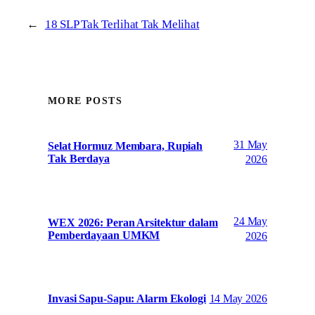
←
18 SLP Tak Terlihat Tak Melihat
MORE POSTS
31 May
Selat Hormuz Membara, Rupiah
Tak Berdaya
2026
24 May
WEX 2026: Peran Arsitektur dalam
Pemberdayaan UMKM
2026
14 May 2026
Invasi Sapu-Sapu: Alarm Ekologi