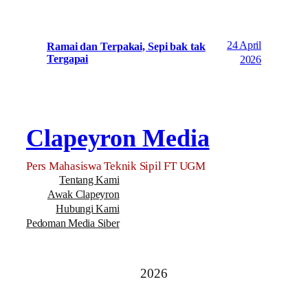
24 April
Ramai dan Terpakai, Sepi bak tak
Tergapai
2026
Clapeyron Media
Pers Mahasiswa Teknik Sipil FT UGM
Tentang Kami
Awak Clapeyron
Hubungi Kami
Pedoman Media Siber
2026