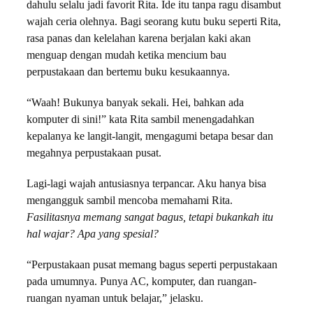
dahulu selalu jadi favorit Rita. Ide itu tanpa ragu disambut
wajah ceria olehnya. Bagi seorang kutu buku seperti Rita,
rasa panas dan kelelahan karena berjalan kaki akan
menguap dengan mudah ketika mencium bau
perpustakaan dan bertemu buku kesukaannya.
“Waah! Bukunya banyak sekali. Hei, bahkan ada
komputer di sini!” kata Rita sambil menengadahkan
kepalanya ke langit-langit, mengagumi betapa besar dan
megahnya perpustakaan pusat.
Lagi-lagi wajah antusiasnya terpancar. Aku hanya bisa
mengangguk sambil mencoba memahami Rita.
Fasilitasnya memang sangat bagus, tetapi bukankah itu
hal wajar? Apa yang spesial?
“Perpustakaan pusat memang bagus seperti perpustakaan
pada umumnya. Punya AC, komputer, dan ruangan-
ruangan nyaman untuk belajar,” jelasku.