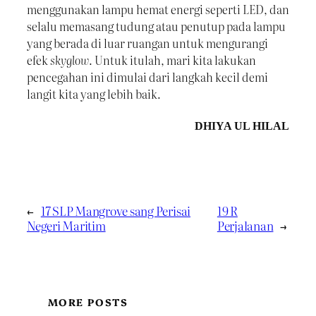
menggunakan lampu hemat energi seperti LED, dan
selalu memasang tudung atau penutup pada lampu
yang berada di luar ruangan untuk mengurangi
efek
skyglow
. Untuk itulah, mari kita lakukan
pencegahan ini dimulai dari langkah kecil demi
langit kita yang lebih baik.
DHIYA UL HILAL
←
17 SLP Mangrove sang Perisai
19 R
Negeri Maritim
Perjalanan
→
MORE POSTS