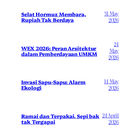
31 May
Selat Hormuz Membara,
Rupiah Tak Berdaya
2026
24
WEX 2026: Peran Arsitektur
May
dalam Pemberdayaan UMKM
2026
14 May
Invasi Sapu-Sapu: Alarm
Ekologi
2026
24 April
Ramai dan Terpakai, Sepi bak
tak Tergapai
2026