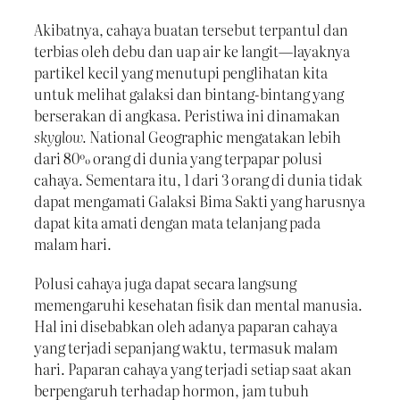
Akibatnya, cahaya buatan tersebut terpantul dan
terbias oleh debu dan uap air ke langit—layaknya
partikel kecil yang menutupi penglihatan kita
untuk melihat galaksi dan bintang-bintang yang
berserakan di angkasa. Peristiwa ini dinamakan
skyglow.
National Geographic mengatakan lebih
dari 80% orang di dunia yang terpapar polusi
cahaya. Sementara itu, 1 dari 3 orang di dunia tidak
dapat mengamati Galaksi Bima Sakti yang harusnya
dapat kita amati dengan mata telanjang pada
malam hari.
Polusi cahaya juga dapat secara langsung
memengaruhi kesehatan fisik dan mental manusia.
Hal ini disebabkan oleh adanya paparan cahaya
yang terjadi sepanjang waktu, termasuk malam
hari. Paparan cahaya yang terjadi setiap saat akan
berpengaruh terhadap hormon, jam tubuh