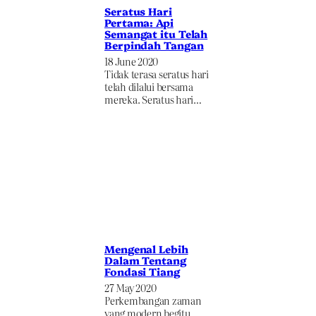
Seratus Hari
Pertama: Api
Semangat itu Telah
Berpindah Tangan
18 June 2020
Tidak terasa seratus hari
telah dilalui bersama
mereka. Seratus hari…
Mengenal Lebih
Dalam Tentang
Fondasi Tiang
27 May 2020
Perkembangan zaman
yang modern begitu