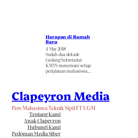
Harapan di Rumah
Baru
4 May 2018
Sudah dua dekade
Gedung Sekretariat
KMTS menemani setiap
perjalanan mahasiswa…
Clapeyron Media
Pers Mahasiswa Teknik Sipil FT UGM
Tentang Kami
Awak Clapeyron
Hubungi Kami
Pedoman Media Siber