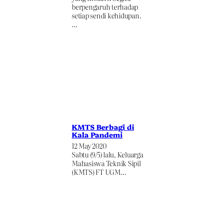
berpengaruh terhadap
setiap sendi kehidupan.
…
KMTS Berbagi di
Kala Pandemi
12 May 2020
Sabtu (9/5) lalu, Keluarga
Mahasiswa Teknik Sipil
(KMTS) FT UGM…