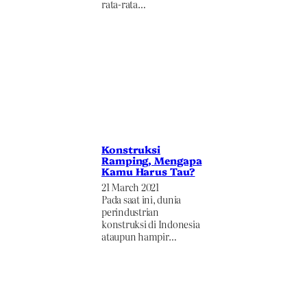
rata-rata…
Konstruksi
Ramping, Mengapa
Kamu Harus Tau?
21 March 2021
Pada saat ini, dunia
perindustrian
konstruksi di Indonesia
ataupun hampir…