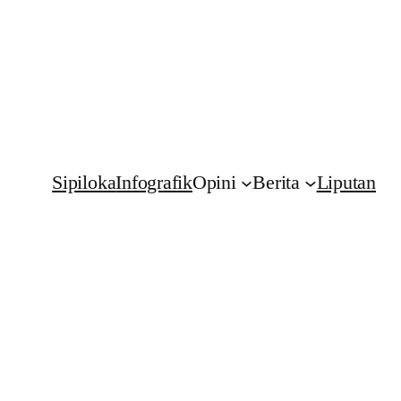
Sipiloka
Infografik
Opini
Berita
Liputan