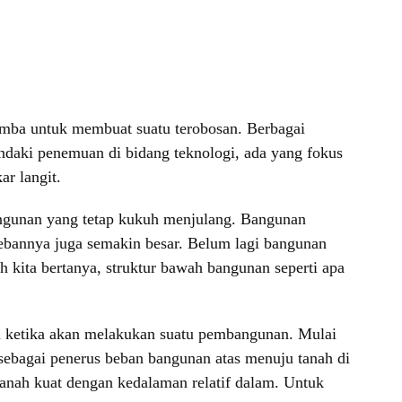
omba untuk membuat suatu terobosan. Berbagai
daki penemuan di bidang teknologi, ada yang fokus
r langit.
ngunan yang tetap kukuh menjulang. Bangunan
bebannya juga semakin besar. Belum lagi bangunan
kita bertanya, struktur bawah bangunan seperti apa
n ketika akan melakukan suatu pembangunan. Mulai
 sebagai penerus beban bangunan atas menuju tanah di
tanah kuat dengan kedalaman relatif dalam. Untuk