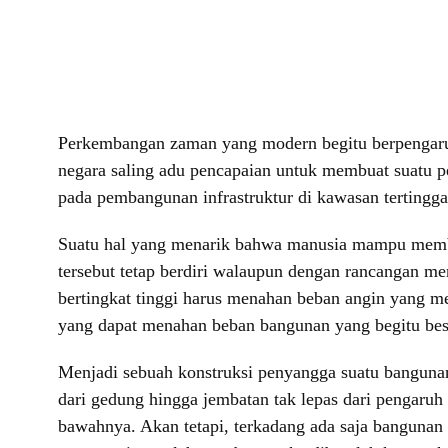
Perkembangan zaman yang modern begitu berpengaruh
negara saling adu pencapaian untuk membuat suatu 
pada pembangunan infrastruktur di kawasan terting
Suatu hal yang menarik bahwa manusia mampu memba
tersebut tetap berdiri walaupun dengan rancangan m
bertingkat tinggi harus menahan beban angin yang m
yang dapat menahan beban bangunan yang begitu bes
Menjadi sebuah konstruksi penyangga suatu banguna
dari gedung hingga jembatan tak lepas dari pengaruh
bawahnya. Akan tetapi, terkadang ada saja bangunan 