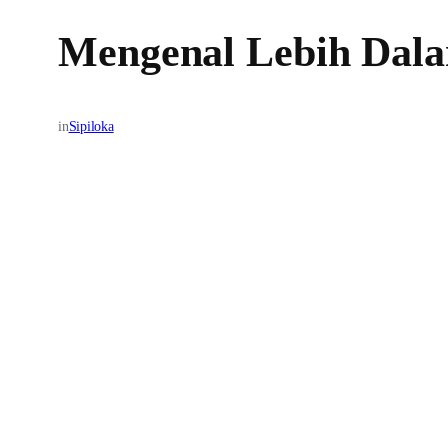
Mengenal Lebih Dala
in
Sipiloka