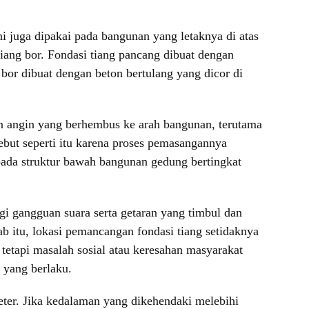
ini juga dipakai pada bangunan yang letaknya di atas
tiang bor. Fondasi tiang pancang dibuat dengan
bor dibuat dengan beton bertulang yang dicor di
an angin yang berhembus ke arah bangunan, terutama
ebut seperti itu karena proses pemasangannya
da struktur bawah bangunan gedung bertingkat
gi gangguan suara serta getaran yang timbul dan
 itu, lokasi pemancangan fondasi tiang setidaknya
tetapi masalah sosial atau keresahan masyarakat
r yang berlaku.
ter. Jika kedalaman yang dikehendaki melebihi