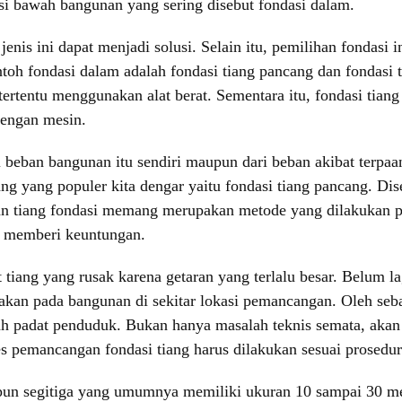
si bawah bangunan yang sering disebut fondasi dalam.
nis ini dapat menjadi solusi. Selain itu, pemilihan fondasi 
ntoh fondasi dalam adalah fondasi tiang pancang dan fondasi 
tentu menggunakan alat berat. Sementara itu, fondasi tiang 
engan mesin.
 beban bangunan itu sendiri maupun dari beban akibat terpa
ng yang populer kita dengar yaitu fondasi tiang pancang. Dis
 tiang fondasi memang merupakan metode yang dilakukan pa
a memberi keuntungan.
tiang yang rusak karena getaran yang terlalu besar. Belum la
kan pada bangunan di sekitar lokasi pemancangan. Oleh sebab
h padat penduduk. Bukan hanya masalah teknis semata, akan 
oses pemancangan fondasi tiang harus dilakukan sesuai prosedu
upun segitiga yang umumnya memiliki ukuran 10 sampai 30 me