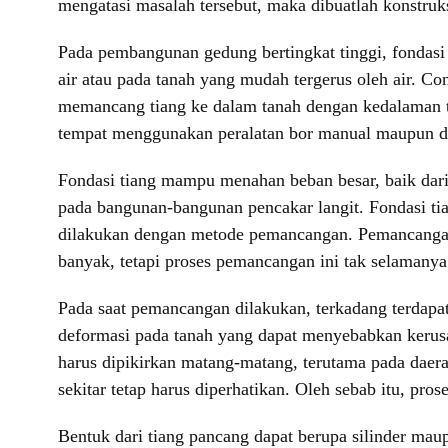
mengatasi masalah tersebut, maka dibuatlah konstruk
Pada pembangunan gedung bertingkat tinggi, fondasi je
air atau pada tanah yang mudah tergerus oleh air. Co
memancang tiang ke dalam tanah dengan kedalaman ter
tempat menggunakan peralatan bor manual maupun d
Fondasi tiang mampu menahan beban besar, baik dari
pada bangunan-bangunan pencakar langit. Fondasi tia
dilakukan dengan metode pemancangan. Pemancangan
banyak, tetapi proses pemancangan ini tak selamany
Pada saat pemancangan dilakukan, terkadang terdapat 
deformasi pada tanah yang dapat menyebabkan kerusa
harus dipikirkan matang-matang, terutama pada daera
sekitar tetap harus diperhatikan. Oleh sebab itu, pr
Bentuk dari tiang pancang dapat berupa silinder ma