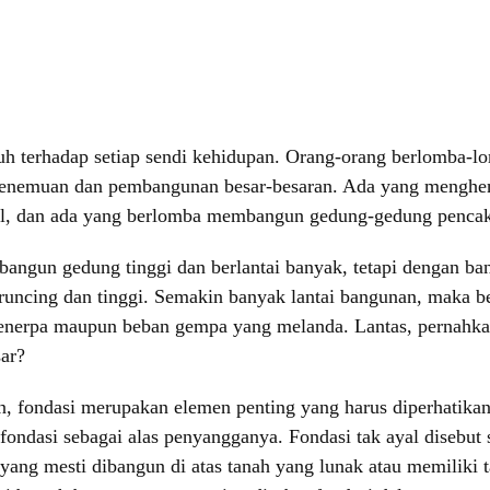
 terhadap setiap sendi kehidupan. Orang-orang berlomba-l
penemuan dan pembangunan besar-besaran. Ada yang menghen
gal, dan ada yang berlomba membangun gedung-gedung pencaka
ngun gedung tinggi dan berlantai banyak, tetapi dengan ba
eruncing dan tinggi. Semakin banyak lantai bangunan, maka 
enerpa maupun beban gempa yang melanda. Lantas, pernahkah 
ar?
n, fondasi merupakan elemen penting yang harus diperhatika
 fondasi sebagai alas penyangganya. Fondasi tak ayal disebut
yang mesti dibangun di atas tanah yang lunak atau memiliki 