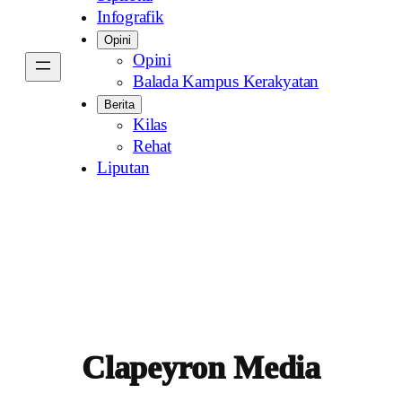
Infografik
Opini
Opini
Balada Kampus Kerakyatan
Berita
Kilas
Rehat
Liputan
Clapeyron Media