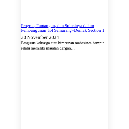
Progres, Tantangan, dan Solusinya dalam
Pembangunan Tol Semarang–Demak Section 1
30 November 2024
Pengurus keluarga atau himpunan mahasiswa hampir
selalu memiliki masalah dengan…