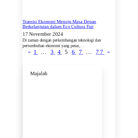
Transisi Ekonomi Menuju Masa Depan
Berkelanjutan dalam Eco Cultura Fair
17 November 2024
Di zaman dengan perkembangan teknologi dan
pertumbuhan ekonomi yang pesat,…
1
…
3
4
5
6
7
…
77
«
»
Majalah