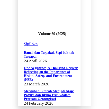
Volume 69 (2025)
Sipiloka
Ramai dan Terpakai, Sepi bak tak
Tergapai
24 April 2026
One Negligence, A Thousand Regrets:
Reflecting on the Importance of
Health, Safety, and Environment
(HSE)
23 March 2026
Mengubah Limbah Menjadi Atap:
Potensi dan Risiko FABA dalam
Program Gentengisasi
24 February 2026