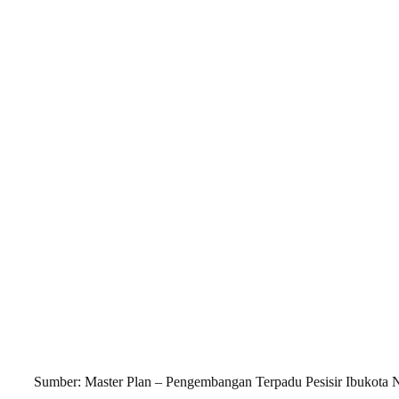
Sumber: Master Plan – Pengembangan Terpadu Pesisir Ibukota 