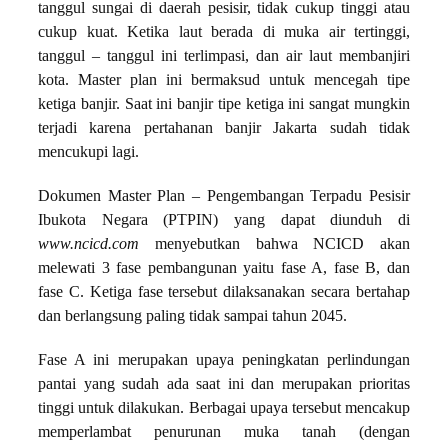
tanggul sungai di daerah pesisir, tidak cukup tinggi atau
cukup kuat. Ketika laut berada di muka air tertinggi,
tanggul – tanggul ini terlimpasi, dan air laut membanjiri
kota. Master plan ini bermaksud untuk mencegah tipe
ketiga banjir. Saat ini banjir tipe ketiga ini sangat mungkin
terjadi karena pertahanan banjir Jakarta sudah tidak
mencukupi lagi.
Dokumen Master Plan – Pengembangan Terpadu Pesisir
Ibukota Negara (PTPIN) yang dapat diunduh di
www.ncicd.com
menyebutkan bahwa NCICD akan
melewati 3 fase pembangunan yaitu fase A, fase B, dan
fase C. Ketiga fase tersebut dilaksanakan secara bertahap
dan berlangsung paling tidak sampai tahun 2045.
Fase A ini merupakan upaya peningkatan perlindungan
pantai yang sudah ada saat ini dan merupakan prioritas
tinggi untuk dilakukan. Berbagai upaya tersebut mencakup
memperlambat penurunan muka tanah (dengan