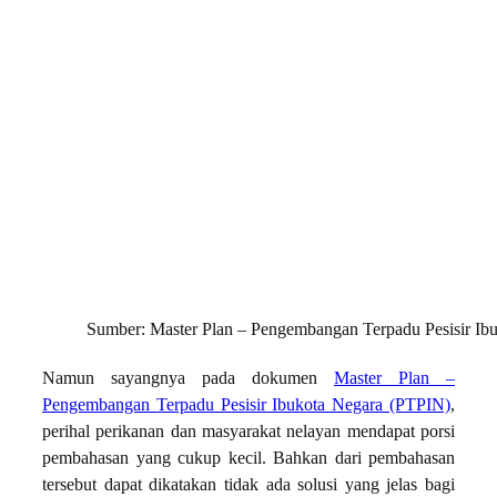
Sumber: Master Plan – Pengembangan Terpadu Pesisir Ib
Namun sayangnya pada dokumen
Master Plan –
Pengembangan Terpadu Pesisir Ibukota Negara (PTPIN)
,
perihal perikanan dan masyarakat nelayan mendapat porsi
pembahasan yang cukup kecil. Bahkan dari pembahasan
tersebut dapat dikatakan tidak ada solusi yang jelas bagi