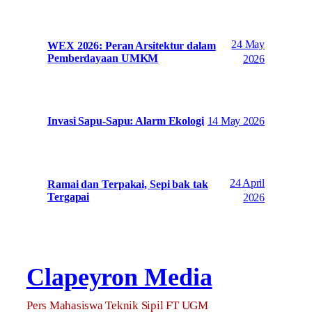
24 May
WEX 2026: Peran Arsitektur dalam
Pemberdayaan UMKM
2026
14 May 2026
Invasi Sapu-Sapu: Alarm Ekologi
24 April
Ramai dan Terpakai, Sepi bak tak
Tergapai
2026
Clapeyron Media
Pers Mahasiswa Teknik Sipil FT UGM