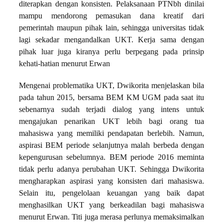
diterapkan dengan konsisten. Pelaksanaan PTNbh dinilai
mampu mendorong pemasukan dana kreatif dari
pemerintah maupun pihak lain, sehingga universitas tidak
lagi sekadar mengandalkan UKT. Kerja sama dengan
pihak luar juga kiranya perlu berpegang pada prinsip
kehati-hatian menurut Erwan
Mengenai problematika UKT, Dwikorita menjelaskan bila
pada tahun 2015, bersama BEM KM UGM pada saat itu
sebenarnya sudah terjadi dialog yang intens untuk
mengajukan penarikan UKT lebih bagi orang tua
mahasiswa yang memiliki pendapatan berlebih. Namun,
aspirasi BEM periode selanjutnya malah berbeda dengan
kepengurusan sebelumnya. BEM periode 2016 meminta
tidak perlu adanya perubahan UKT. Sehingga Dwikorita
mengharapkan aspirasi yang konsisten dari mahasiswa.
Selain itu, pengelolaan keuangan yang baik dapat
menghasilkan UKT yang berkeadilan bagi mahasiswa
menurut Erwan. Titi juga merasa perlunya memaksimalkan