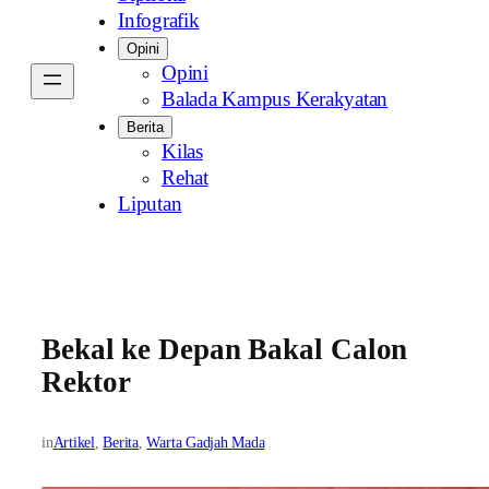
Infografik
Opini
Opini
Balada Kampus Kerakyatan
Berita
Kilas
Rehat
Liputan
Bekal ke Depan Bakal Calon
Rektor
in
Artikel
, 
Berita
, 
Warta Gadjah Mada