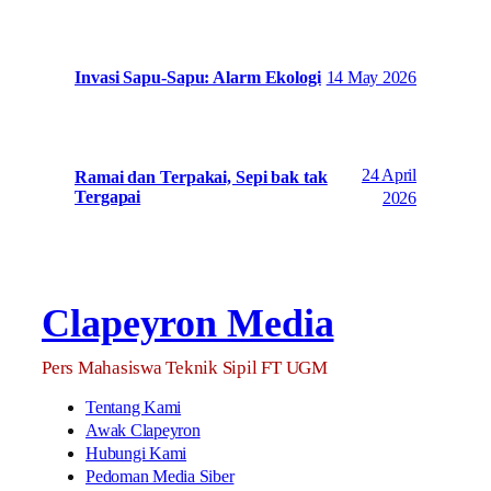
14 May 2026
Invasi Sapu-Sapu: Alarm Ekologi
24 April
Ramai dan Terpakai, Sepi bak tak
Tergapai
2026
Clapeyron Media
Pers Mahasiswa Teknik Sipil FT UGM
Tentang Kami
Awak Clapeyron
Hubungi Kami
Pedoman Media Siber