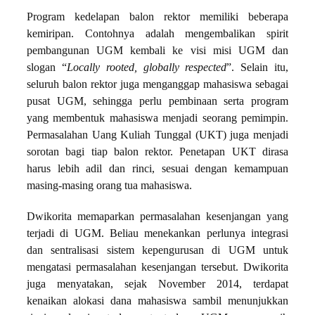
Program kedelapan balon rektor memiliki beberapa
kemiripan. Contohnya adalah mengembalikan spirit
pembangunan UGM kembali ke visi misi UGM dan
slogan “
Locally rooted, globally respected
”. Selain itu,
seluruh balon rektor juga menganggap mahasiswa sebagai
pusat UGM, sehingga perlu pembinaan serta program
yang membentuk mahasiswa menjadi seorang pemimpin.
Permasalahan Uang Kuliah Tunggal (UKT) juga menjadi
sorotan bagi tiap balon rektor. Penetapan UKT dirasa
harus lebih adil dan rinci, sesuai dengan kemampuan
masing-masing orang tua mahasiswa.
Dwikorita memaparkan permasalahan kesenjangan yang
terjadi di UGM. Beliau menekankan perlunya integrasi
dan sentralisasi sistem kepengurusan di UGM untuk
mengatasi permasalahan kesenjangan tersebut. Dwikorita
juga menyatakan, sejak November 2014, terdapat
kenaikan alokasi dana mahasiswa sambil menunjukkan