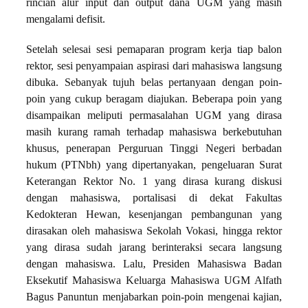
rincian alur input dan output dana UGM yang masih
mengalami defisit.
Setelah selesai sesi pemaparan program kerja tiap balon
rektor, sesi penyampaian aspirasi dari mahasiswa langsung
dibuka. Sebanyak tujuh belas pertanyaan dengan poin-
poin yang cukup beragam diajukan. Beberapa poin yang
disampaikan meliputi permasalahan UGM yang dirasa
masih kurang ramah terhadap mahasiswa berkebutuhan
khusus, penerapan Perguruan Tinggi Negeri berbadan
hukum (PTNbh) yang dipertanyakan, pengeluaran Surat
Keterangan Rektor No. 1 yang dirasa kurang diskusi
dengan mahasiswa, portalisasi di dekat Fakultas
Kedokteran Hewan, kesenjangan pembangunan yang
dirasakan oleh mahasiswa Sekolah Vokasi, hingga rektor
yang dirasa sudah jarang berinteraksi secara langsung
dengan mahasiswa. Lalu, Presiden Mahasiswa Badan
Eksekutif Mahasiswa Keluarga Mahasiswa UGM Alfath
Bagus Panuntun menjabarkan poin-poin mengenai kajian,