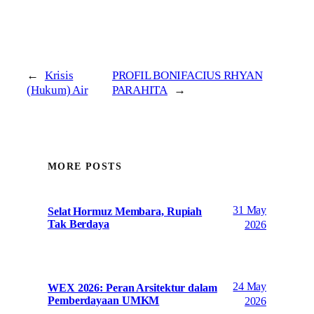
←
Krisis
PROFIL BONIFACIUS RHYAN
(Hukum) Air
PARAHITA
→
MORE POSTS
31 May
Selat Hormuz Membara, Rupiah
Tak Berdaya
2026
24 May
WEX 2026: Peran Arsitektur dalam
Pemberdayaan UMKM
2026