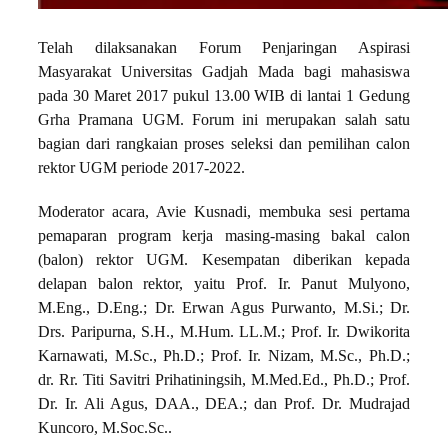
Telah dilaksanakan Forum Penjaringan Aspirasi
Masyarakat Universitas Gadjah Mada bagi mahasiswa
pada 30 Maret 2017 pukul 13.00 WIB di lantai 1 Gedung
Grha Pramana UGM. Forum ini merupakan salah satu
bagian dari rangkaian proses seleksi dan pemilihan calon
rektor UGM periode 2017-2022.
Moderator acara, Avie Kusnadi, membuka sesi pertama
pemaparan program kerja masing-masing bakal calon
(balon) rektor UGM. Kesempatan diberikan kepada
delapan balon rektor, yaitu Prof. Ir. Panut Mulyono,
M.Eng., D.Eng.; Dr. Erwan Agus Purwanto, M.Si.; Dr.
Drs. Paripurna, S.H., M.Hum. LL.M.; Prof. Ir. Dwikorita
Karnawati, M.Sc., Ph.D.; Prof. Ir. Nizam, M.Sc., Ph.D.;
dr. Rr. Titi Savitri Prihatiningsih, M.Med.Ed., Ph.D.; Prof.
Dr. Ir. Ali Agus, DAA., DEA.; dan Prof. Dr. Mudrajad
Kuncoro, M.Soc.Sc..