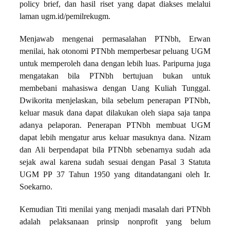
policy brief, dan hasil riset yang dapat diakses melalui
laman ugm.id/pemilrekugm.
Menjawab mengenai permasalahan PTNbh, Erwan
menilai, hak otonomi PTNbh memperbesar peluang UGM
untuk memperoleh dana dengan lebih luas. Paripurna juga
mengatakan bila PTNbh bertujuan bukan untuk
membebani mahasiswa dengan Uang Kuliah Tunggal.
Dwikorita menjelaskan, bila sebelum penerapan PTNbh,
keluar masuk dana dapat dilakukan oleh siapa saja tanpa
adanya pelaporan. Penerapan PTNbh membuat UGM
dapat lebih mengatur arus keluar masuknya dana. Nizam
dan Ali berpendapat bila PTNbh sebenarnya sudah ada
sejak awal karena sudah sesuai dengan Pasal 3 Statuta
UGM PP 37 Tahun 1950 yang ditandatangani oleh Ir.
Soekarno.
Kemudian Titi menilai yang menjadi masalah dari PTNbh
adalah pelaksanaan prinsip nonprofit yang belum