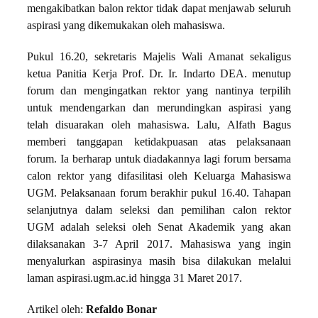
mengakibatkan balon rektor tidak dapat menjawab seluruh
aspirasi yang dikemukakan oleh mahasiswa.
Pukul 16.20, sekretaris Majelis Wali Amanat sekaligus
ketua Panitia Kerja Prof. Dr. Ir. Indarto DEA. menutup
forum dan mengingatkan rektor yang nantinya terpilih
untuk mendengarkan dan merundingkan aspirasi yang
telah disuarakan oleh mahasiswa. Lalu, Alfath Bagus
memberi tanggapan ketidakpuasan atas pelaksanaan
forum. Ia berharap untuk diadakannya lagi forum bersama
calon rektor yang difasilitasi oleh Keluarga Mahasiswa
UGM. Pelaksanaan forum berakhir pukul 16.40. Tahapan
selanjutnya dalam seleksi dan pemilihan calon rektor
UGM adalah seleksi oleh Senat Akademik yang akan
dilaksanakan 3-7 April 2017. Mahasiswa yang ingin
menyalurkan aspirasinya masih bisa dilakukan melalui
laman aspirasi.ugm.ac.id hingga 31 Maret 2017.
Artikel oleh:
Refaldo Bonar