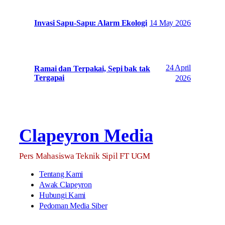
14 May 2026
Invasi Sapu-Sapu: Alarm Ekologi
24 April
Ramai dan Terpakai, Sepi bak tak
Tergapai
2026
Clapeyron Media
Pers Mahasiswa Teknik Sipil FT UGM
Tentang Kami
Awak Clapeyron
Hubungi Kami
Pedoman Media Siber