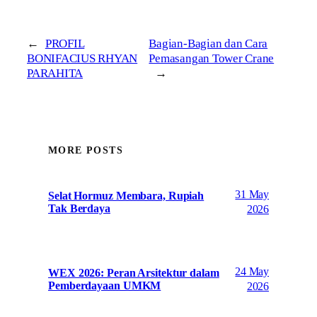
←
PROFIL
Bagian-Bagian dan Cara
BONIFACIUS RHYAN
Pemasangan Tower Crane
PARAHITA
→
MORE POSTS
31 May
Selat Hormuz Membara, Rupiah
Tak Berdaya
2026
24 May
WEX 2026: Peran Arsitektur dalam
Pemberdayaan UMKM
2026