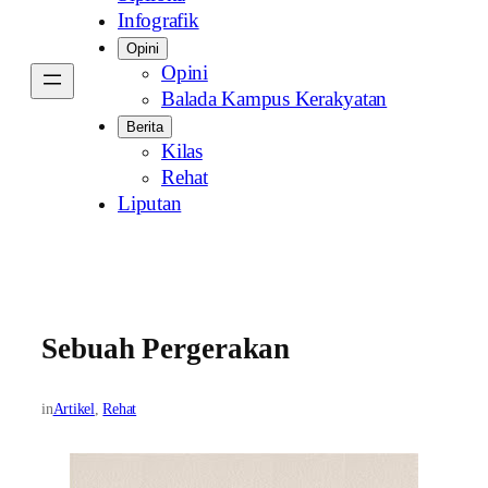
Infografik
Opini
Opini
Balada Kampus Kerakyatan
Berita
Kilas
Rehat
Liputan
Sebuah Pergerakan
in
Artikel
, 
Rehat