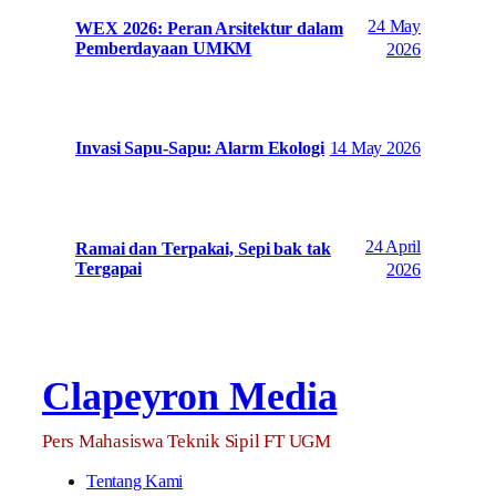
24 May
WEX 2026: Peran Arsitektur dalam
Pemberdayaan UMKM
2026
14 May 2026
Invasi Sapu-Sapu: Alarm Ekologi
24 April
Ramai dan Terpakai, Sepi bak tak
Tergapai
2026
Clapeyron Media
Pers Mahasiswa Teknik Sipil FT UGM
Tentang Kami