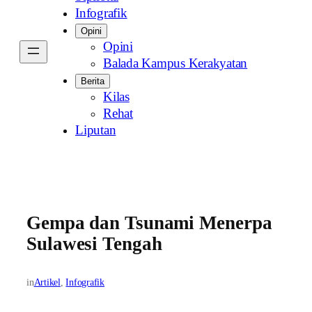
Infografik
Opini
Opini
Balada Kampus Kerakyatan
Berita
Kilas
Rehat
Liputan
Gempa dan Tsunami Menerpa
Sulawesi Tengah
in
Artikel
, 
Infografik