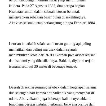
berpuncak dengan letusan hebat yang meruntuhkan
kaldera. Pada 27 Agustus 1883, dua pertiga bagian
Krakatau runtuh dalam sebuah letusan berantai,
melenyapkan sebagian besar pulau di sekelilingnya.
Aktivitas seismik tetap berlangsung hingga Februari 1884.
Letusan ini adalah salah satu letusan gunung api paling
mematikan dan paling merusak dalam sejarah,
menimbulkan lebih dari 36.000 korban jiwa akibat letusan
dan tsunami yang dihasilkannya. Bahkan, diyakini terjadi
tsunami setinggi 30 meter di beberapa tempat.
Daerah di sekitar gunung terjebak dalam kegelapan selama
dua setengah hari karena abu vulkanik yang menyebar di
udara. Abu vulkanik juga beberapa kali menyebabkan
fenomena berupa matahari terbenam berwana oranye dan