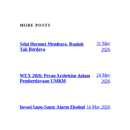
MORE POSTS
31 May
Selat Hormuz Membara, Rupiah
Tak Berdaya
2026
24 May
WEX 2026: Peran Arsitektur dalam
Pemberdayaan UMKM
2026
14 May 2026
Invasi Sapu-Sapu: Alarm Ekologi