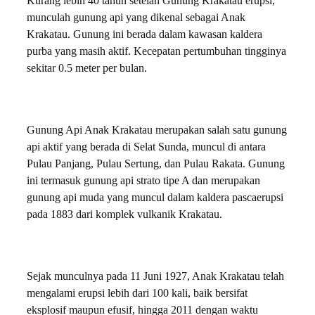
Kurang lebih 40 tahun setelah Gunung Krakatau erupsi,
munculah gunung api yang dikenal sebagai Anak
Krakatau. Gunung ini berada dalam kawasan kaldera
purba yang masih aktif. Kecepatan pertumbuhan tingginya
sekitar 0.5 meter per bulan.
Gunung Api Anak Krakatau merupakan salah satu gunung
api aktif yang berada di Selat Sunda, muncul di antara
Pulau Panjang, Pulau Sertung, dan Pulau Rakata. Gunung
ini termasuk gunung api strato tipe A dan merupakan
gunung api muda yang muncul dalam kaldera pascaerupsi
pada 1883 dari komplek vulkanik Krakatau.
Sejak munculnya pada 11 Juni 1927, Anak Krakatau telah
mengalami erupsi lebih dari 100 kali, baik bersifat
eksplosif maupun efusif, hingga 2011 dengan waktu