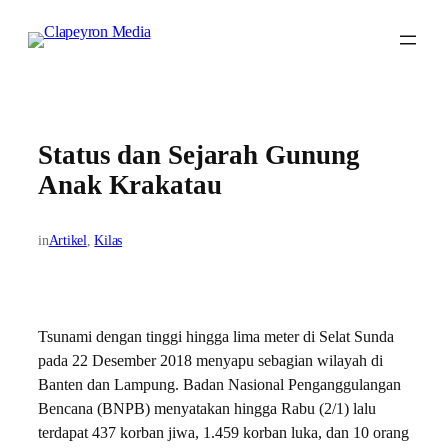
Skip
to
content
Status dan Sejarah Gunung
Anak Krakatau
in
Artikel
, 
Kilas
Tsunami dengan tinggi hingga lima meter di Selat Sunda
pada 22 Desember 2018 menyapu sebagian wilayah di
Banten dan Lampung. Badan Nasional Penganggulangan
Bencana (BNPB) menyatakan hingga Rabu (2/1) lalu
terdapat 437 korban jiwa, 1.459 korban luka, dan 10 orang