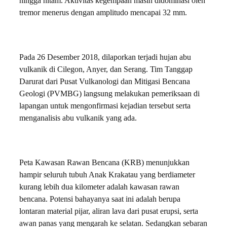
hingga hitam. Aktivitas kegempaan masih didominasi oleh
tremor menerus dengan amplitudo mencapai 32 mm.
Pada 26 Desember 2018, dilaporkan terjadi hujan abu
vulkanik di Cilegon, Anyer, dan Serang. Tim Tanggap
Darurat dari Pusat Vulkanologi dan Mitigasi Bencana
Geologi (PVMBG) langsung melakukan pemeriksaan di
lapangan untuk mengonfirmasi kejadian tersebut serta
menganalisis abu vulkanik yang ada.
Peta Kawasan Rawan Bencana (KRB) menunjukkan
hampir seluruh tubuh Anak Krakatau yang berdiameter
kurang lebih dua kilometer adalah kawasan rawan
bencana. Potensi bahayanya saat ini adalah berupa
lontaran material pijar, aliran lava dari pusat erupsi, serta
awan panas yang mengarah ke selatan. Sedangkan sebaran