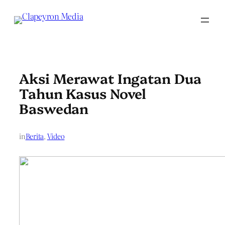
Skip
to
content
Aksi Merawat Ingatan Dua
Tahun Kasus Novel
Baswedan
in
Berita
, 
Video