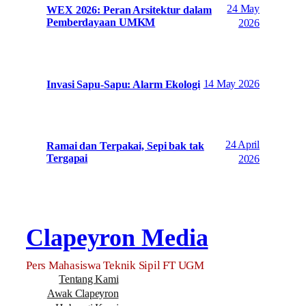
24 May
WEX 2026: Peran Arsitektur dalam
Pemberdayaan UMKM
2026
14 May 2026
Invasi Sapu-Sapu: Alarm Ekologi
24 April
Ramai dan Terpakai, Sepi bak tak
Tergapai
2026
Clapeyron Media
Pers Mahasiswa Teknik Sipil FT UGM
Tentang Kami
Awak Clapeyron