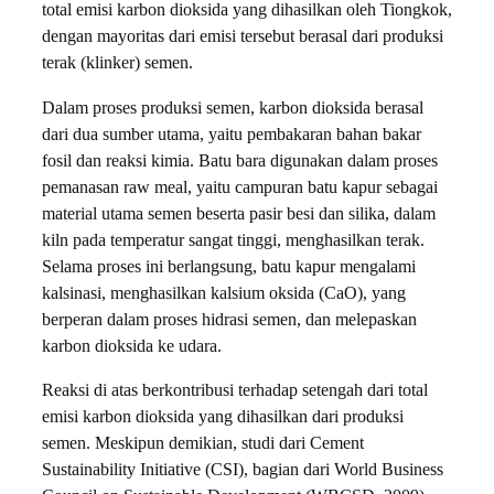
total emisi karbon dioksida yang dihasilkan oleh Tiongkok,
dengan mayoritas dari emisi tersebut berasal dari produksi
terak (klinker) semen.
​Dalam proses produksi semen, karbon dioksida berasal
dari dua sumber utama, yaitu pembakaran bahan bakar
fosil dan reaksi kimia. Batu bara digunakan dalam proses
pemanasan raw meal, yaitu campuran batu kapur sebagai
material utama semen beserta pasir besi dan silika, dalam
kiln pada temperatur sangat tinggi, menghasilkan terak.
Selama proses ini berlangsung, batu kapur mengalami
kalsinasi, menghasilkan kalsium oksida (CaO), yang
berperan dalam proses hidrasi semen, dan melepaskan
karbon dioksida ke udara.
Reaksi di atas berkontribusi terhadap setengah dari total
emisi karbon dioksida yang dihasilkan dari produksi
semen. Meskipun demikian, studi dari Cement
Sustainability Initiative (CSI), bagian dari World Business