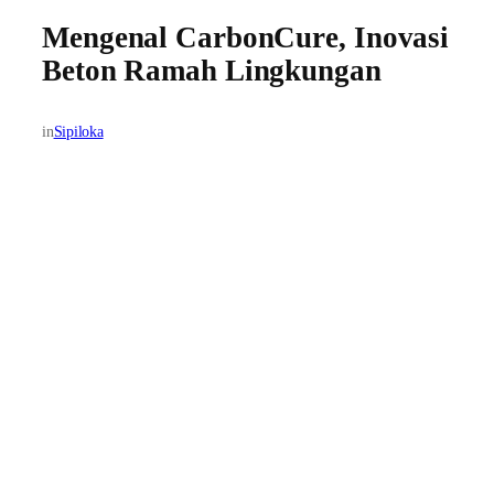
Mengenal CarbonCure, Inovasi
Beton Ramah Lingkungan
in
Sipiloka