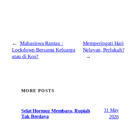
←
Mahasiswa Rantau :
Memperingati Hari
Lockdown Bersama Keluarga
Nelayan, Perlukah?
atau di Kos?
→
MORE POSTS
31 May
Selat Hormuz Membara, Rupiah
Tak Berdaya
2026