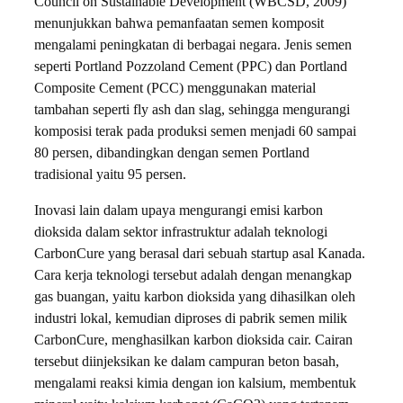
Council on Sustainable Development (WBCSD, 2009)
menunjukkan bahwa pemanfaatan semen komposit
mengalami peningkatan di berbagai negara. Jenis semen
seperti Portland Pozzoland Cement (PPC) dan Portland
Composite Cement (PCC) menggunakan material
tambahan seperti fly ash dan slag, sehingga mengurangi
komposisi terak pada produksi semen menjadi 60 sampai
80 persen, dibandingkan dengan semen Portland
tradisional yaitu 95 persen.
Inovasi lain dalam upaya mengurangi emisi karbon
dioksida dalam sektor infrastruktur adalah teknologi
CarbonCure yang berasal dari sebuah startup asal Kanada.
Cara kerja teknologi tersebut adalah dengan menangkap
gas buangan, yaitu karbon dioksida yang dihasilkan oleh
industri lokal, kemudian diproses di pabrik semen milik
CarbonCure, menghasilkan karbon dioksida cair. Cairan
tersebut diinjeksikan ke dalam campuran beton basah,
mengalami reaksi kimia dengan ion kalsium, membentuk