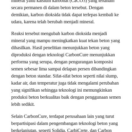
mineral yaitu kalsium karbonat (CaCO3) yang tertanam
secara permanen di dalam beton tersebut. Dengan
demikian, karbon dioksida tidak dapat terlepas kembali ke
udara, karena telah berubah menjadi mineral.
​Reaksi tersebut mengubah karbon dioksida menjadi
mineral yang mampu meningkatkan kuat tekan beton yang
dihasilkan. Hasil penelitian menunjukkan beton yang
diproduksi dengan teknologi CarbonCure menunjukkan
performa yang serupa, dengan pengurangan komposisi
semen sebesar lima sampai delapan persen dibandingkan
dengan beton standar. Sifat-sifat beton seperti nilai slump,
kadar air, dan temperatur juga tidak mengalami perubahan
yang signifikan sehingga teknologi ini memungkinkan
produksi beton berkualitas baik dengan penggunaan semen
lebih sedikit.
Selain CarbonCure, terdapat perusahaan lain yang turut
berpartisipasi dalam pengembangan teknologi beton yang
berkelanjutan, seperti Solidia, CarbiCrete, dan Carbon