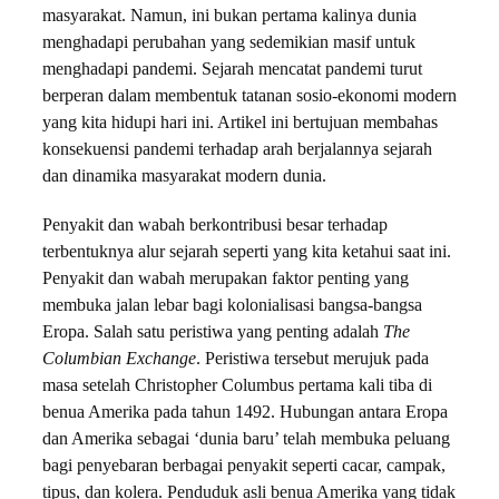
masyarakat. Namun, ini bukan pertama kalinya dunia
menghadapi perubahan yang sedemikian masif untuk
menghadapi pandemi. Sejarah mencatat pandemi turut
berperan dalam membentuk tatanan sosio-ekonomi modern
yang kita hidupi hari ini. Artikel ini bertujuan membahas
konsekuensi pandemi terhadap arah berjalannya sejarah
dan dinamika masyarakat modern dunia.
Penyakit dan wabah berkontribusi besar terhadap
terbentuknya alur sejarah seperti yang kita ketahui saat ini.
Penyakit dan wabah merupakan faktor penting yang
membuka jalan lebar bagi kolonialisasi bangsa-bangsa
Eropa. Salah satu peristiwa yang penting adalah
The
Columbian Exchange
. Peristiwa tersebut merujuk pada
masa setelah Christopher Columbus pertama kali tiba di
benua Amerika pada tahun 1492. Hubungan antara Eropa
dan Amerika sebagai ‘dunia baru’ telah membuka peluang
bagi penyebaran berbagai penyakit seperti cacar, campak,
tipus, dan kolera. Penduduk asli benua Amerika yang tidak