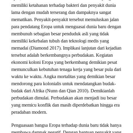
memiliki ketahanan terhadap bakteri dan penyakit dunia
lama dengan mudah terserang dan dampaknya sangat
mematikan. Penyakit-penyakit tersebut memuluskan jalan
para pendatang Eropa untuk menguasai dunia baru dengan
membunuh sebagian besar penduduk asli yang tidak
memiliki kekebalan tubuh dan teknologi medis yang
memadai (Diamond 2017). Implikasi lanjutan dari kejadian
tersebut adalah berkembangnya perbudakan. Kegiatan
ekonomi koloni Eropa yang berkembang demikian pesat
memunculkan kebutuhan tenaga kerja yang besar pula dari
waktu ke waktu. Angka mortalitas yang demikian besar
mendorong para kolonialis untuk mendatangkan budak-
budak dari Afrika (Nunn dan Qian 2010). Demikianlah
perbudakan dimulai. Perbudakan akan menjadi isu besar
yang memicu konflik dan masih diperdebatkan hingga era
peradaban modern.
Penguasaan bangsa Eropa terhadap dunia baru tidak hanya
membawa dampak negatif. Dengan bantuan penyakit yang