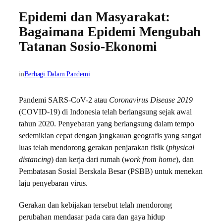
Epidemi dan Masyarakat:
Bagaimana Epidemi Mengubah
Tatanan Sosio-Ekonomi
in
Berbagi Dalam Pandemi
Pandemi SARS-CoV-2 atau
Coronavirus Disease 2019
(COVID-19) di Indonesia telah berlangsung sejak awal
tahun 2020. Penyebaran yang berlangsung dalam tempo
sedemikian cepat dengan jangkauan geografis yang sangat
luas telah mendorong gerakan penjarakan fisik (
physical
distancing
) dan kerja dari rumah (
work from home
), dan
Pembatasan Sosial Berskala Besar (PSBB) untuk menekan
laju penyebaran virus.
Gerakan dan kebijakan tersebut telah mendorong
perubahan mendasar pada cara dan gaya hidup