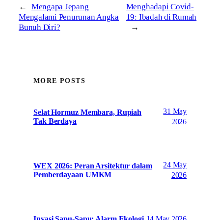
←
Mengapa Jepang
Menghadapi Covid-
Mengalami Penurunan Angka
19: Ibadah di Rumah
Bunuh Diri?
→
MORE POSTS
31 May
Selat Hormuz Membara, Rupiah
Tak Berdaya
2026
24 May
WEX 2026: Peran Arsitektur dalam
Pemberdayaan UMKM
2026
14 May 2026
Invasi Sapu-Sapu: Alarm Ekologi