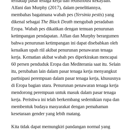
terhadap pasar tenaga kerja dan redistribusi kekayaan.
Alfani dan Murphy (2017), dalam penelitiannya,
membahas bagaimana wabah pes (
Yersinia pestis
) yang
dikenal sebagai
The Black Death
mengubah peradaban
Eropa. Wabah pes dikaitkan dengan temuan penurunan
ketimpangan pendapatan. Alfian dan Murphy berargumen
bahwa penurunan ketimpangan ini dapat disebabkan oleh
kenaikan upah riil akibat penurunan penawaran tenaga
kerja. Kematian akibat wabah pes diperkirakan mencapai
60 persen penduduk Eropa dan Mediterania saat itu. Selain
itu, perubahan lain dalam pasar tenaga kerja menyangkut
partisipasi perempuan dalam pasar tenaga kerja, khususnya
di Eropa bagian utara. Penurunan penawaran tenaga kerja
mendorong perempuan untuk masuk dalam pasar tenaga
kerja. Peristiwa ini telah berkembang sedemikian rupa dan
membentuk budaya masyarakat dengan pemahaman
kesetaraan gender yang lebih matang.
Kita tidak dapat memungkiri pandangan normal yang