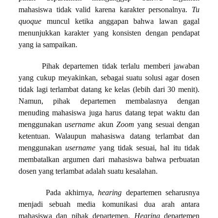
mahasiswa tidak valid karena karakter personalnya.
Tu
quoque
muncul ketika anggapan bahwa lawan gagal
menunjukkan karakter yang konsisten dengan pendapat
yang ia sampaikan.
Pihak departemen tidak terlalu memberi jawaban
yang cukup meyakinkan, sebagai suatu solusi agar dosen
tidak lagi terlambat datang ke kelas (lebih dari 30 menit).
Namun, pihak departemen membalasnya dengan
menuding mahasiswa juga harus datang tepat waktu dan
menggunakan
username
akun
Zoom
yang sesuai dengan
ketentuan. Walaupun mahasiswa datang terlambat dan
menggunakan
username
yang tidak sesuai, hal itu tidak
membatalkan argumen dari mahasiswa bahwa perbuatan
dosen yang terlambat adalah suatu kesalahan.
Pada akhirnya,
hearing
departemen seharusnya
menjadi sebuah media komunikasi dua arah antara
mahasiswa dan pihak departemen.
Hearing
departemen