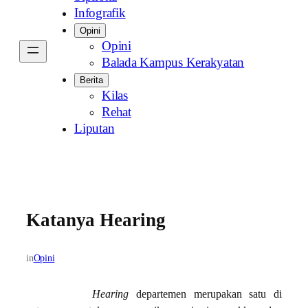
Infografik
Opini
Opini
Balada Kampus Kerakyatan
Berita
Kilas
Rehat
Liputan
Katanya Hearing
in
Opini
Hearing
departemen merupakan satu di