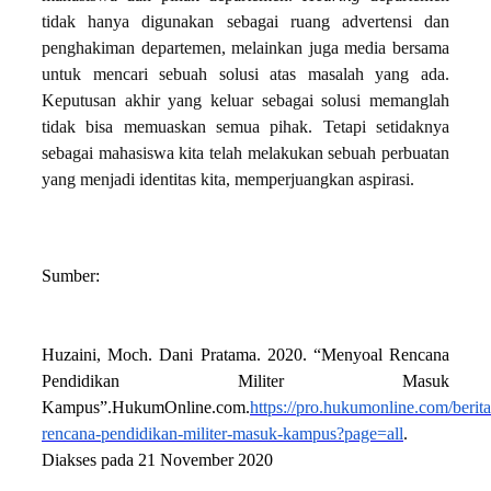
tidak hanya digunakan sebagai ruang advertensi dan
penghakiman departemen, melainkan juga media bersama
untuk mencari sebuah solusi atas masalah yang ada.
Keputusan akhir yang keluar sebagai solusi memanglah
tidak bisa memuaskan semua pihak. Tetapi setidaknya
sebagai mahasiswa kita telah melakukan sebuah perbuatan
yang menjadi identitas kita, memperjuangkan aspirasi.
Sumber:
Huzaini, Moch. Dani Pratama. 2020. “Menyoal Rencana
Pendidikan Militer Masuk
Kampus”.HukumOnline.com.
https://pro.hukumonline.com/beri
rencana-pendidikan-militer-masuk-kampus?page=all
.
Diakses pada 21 November 2020