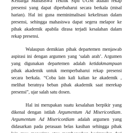
Keluarga Mahasiswa Teknik Sipil UGM adalah rekap
presensi yang dapat diperbaharui secara berkala (misal
harian). Hal ini guna meminimalisasi kekeliruan dalam
presensi, sehingga mahasiswa dapat segera melapor ke
pihak akademik apabila dirasa terjadi kesalahan dalam
rekap presensi.
Walaupun demikian pihak departemen menjawab
aspirasi ini dengan argumen yang ‘salah arah’. Argumen
yang digunakan departemen adalah
ketidakmampuan
pihak akademik untuk memperbaharui rekap presensi
secara berkala. “Coba lain kali kalian ke akademik ,
melihat beratnya beban pihak akademik saat merekap
presensi”, ujar salah satu dosen.
Hal ini merupakan suatu kesalahan berpikir yang
dikenal dengan istilah
Argumentum Ad Misericordiam
.
Argumentum Ad Misericordiam
adalah argumen yang
didasarkan pada perasaan belas kasihan sehingga pihak