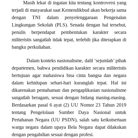
Masih lekat di ingatan kita tentang kontroversi yang
terjadi di masyarakat saat Kemendikbud akan bekerja sama
dengan TNI dalam penyelenggaraan Pengenalan
Lingkungan Sekolah (PLS). Senada dengan hal tersebut,
penulis berpendapat pembentukan karakter secara
militeristis sangatlah tidak tepat, terlebih jika diterapkan di
bangku perkuliahan.
Dalam konteks nasionalisme, dalil ‘sejumlah’ pihak
departemen, bahwa pendidikan karakter secara militeristis
bertujuan agar mahasiswa bisa cinta bangsa dan negara
dalam kehidupan sehari-hari kuranglah tepat. Hal ini
dikarenakan pemahaman dan pengaplikasian nasionalisme
sangatlah beragam, sesuai dengan bidang masing-masing.
Berdasarkan pasal 6 ayat (2) UU Nomor 23 Tahun 2019
tentang Pengelolaan Sumber Daya Nasional untuk
Pertahanan Negara (UU PSDN), salah satu keikutsertaan
warga negara dalam upaya Bela Negara dapat dilakukan
dengan pengabdian sesuai dengan profesi.