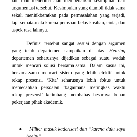
lain mau menerima atau membenarkan kesimpulan dari
argumentasi tersebut. Kesimpulan yang diambil tidak sama
sekali menitikberatkan pada permasalahan yang terjadi,
tapi semata-mata karena perasaan belas kasihan, cinta, dan
aspek rasa lainnya.
Definisi tersebut sangat sesuai dengan argumen
yang telah departemen sampaikan di atas.
Hearing
departemen seharusnya dijadikan sebagai suatu wadah
untuk mencari solusi bersama-sama. Dalam kasus ini,
bersama-sama mencari sistem yang lebih efektif untuk
rekap presensi. ‘Kita’ seharusnya lebih fokus untuk
memecahkan persoalan ‘bagaimana meringkas waktu
rekap presensi’ ketimbang membahas besarnya beban
pekerjaan pihak akademik.
●
Militer masuk kaderisasi dan “karena dulu saya
begitu”