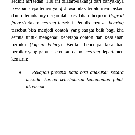
sedikit nirfaedah. Hal ini dilatarbelakangi dari banyaknya
jawaban departemen yang dirasa tidak terlalu memuaskan
dan ditemukannya sejumlah kesalahan berpikir (
logical
fallacy
) dalam
hearing
tersebut. Penulis merasa,
hearing
tersebut bisa menjadi contoh yang sangat baik bagi kita
semua untuk mengenali beberapa contoh dari kesalahan
berpikir (
logical fallacy
). Berikut beberapa kesalahan
berpikir yang penulis temukan dalam
hearing
departemen
kemarin:
●
Rekapan presensi tidak bisa dilakukan secara
berkala, karena keterbatasan kemampuan pihak
akademik