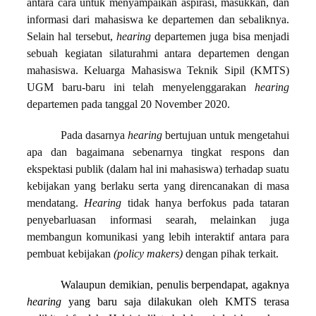
antara cara untuk menyampaikan aspirasi, masukkan, dan
informasi dari mahasiswa ke departemen dan sebaliknya.
Selain hal tersebut,
hearing
departemen juga bisa menjadi
sebuah kegiatan silaturahmi antara departemen dengan
mahasiswa. Keluarga Mahasiswa Teknik Sipil (KMTS)
UGM baru-baru ini telah menyelenggarakan
hearing
departemen pada tanggal 20 November 2020.
Pada dasarnya
hearing
bertujuan untuk mengetahui
apa dan bagaimana sebenarnya tingkat respons dan
ekspektasi publik (dalam hal ini mahasiswa) terhadap suatu
kebijakan yang berlaku serta yang direncanakan di masa
mendatang.
Hearing
tidak hanya berfokus pada tataran
penyebarluasan informasi searah, melainkan juga
membangun komunikasi yang lebih interaktif antara para
pembuat kebijakan
(policy makers)
dengan pihak terkait.
Walaupun demikian, penulis berpendapat, agaknya
hearing
yang baru saja dilakukan oleh KMTS terasa