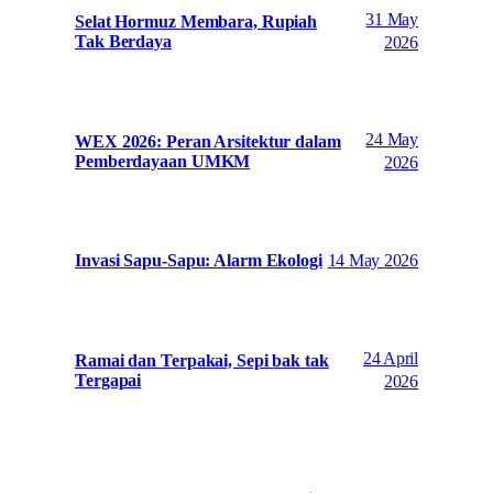
31 May
Selat Hormuz Membara, Rupiah
Tak Berdaya
2026
24 May
WEX 2026: Peran Arsitektur dalam
Pemberdayaan UMKM
2026
14 May 2026
Invasi Sapu-Sapu: Alarm Ekologi
24 April
Ramai dan Terpakai, Sepi bak tak
Tergapai
2026