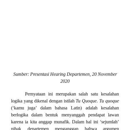
Sumber: Presentasi Hearing Departemen, 20 November
2020
Pernyataan ini merupakan salah satu kesalahan
logika yang dikenal dengan istilah
Tu Quoque
.
Tu quoque
(‘kamu juga’ dalam bahasa Latin) adalah kesalahan
berlogika dalam bentuk menyanggah pendapat lawan
karena ia kita anggap munafik. Dalam hal ini ‘sejumlah’
pihak departemen menganggap bahwa argumen