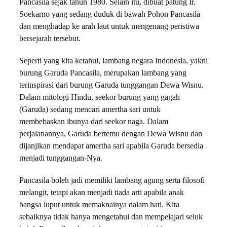
Pancasila sejak tahun 1980. Selain itu, dibuat patung Ir.
Soekarno yang sedang duduk di bawah Pohon Pancasila
dan menghadap ke arah laut untuk mengenang peristiwa
bersejarah tersebut.
Seperti yang kita ketahui, lambang negara Indonesia, yakni
burung Garuda Pancasila, merupakan lambang yang
terinspirasi dari burung Garuda tunggangan Dewa Wisnu.
Dalam mitologi Hindu, seekor burung yang gagah
(Garuda) sedang mencari amertha sari untuk
membebaskan ibunya dari seekor naga. Dalam
perjalanannya, Garuda bertemu dengan Dewa Wisnu dan
dijanjikan mendapat amertha sari apabila Garuda bersedia
menjadi tunggangan-Nya.
Pancasila boleh jadi memiliki lambang agung serta filosofi
melangit, tetapi akan menjadi tiada arti apabila anak
bangsa luput untuk memaknainya dalam hati. Kita
sebaiknya tidak hanya mengetahui dan mempelajari seluk