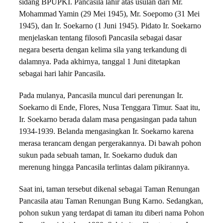
sidang BPUPKI. Pancasila lahir atas usulan dari Mr.
Mohammad Yamin (29 Mei 1945), Mr. Soepomo (31 Mei
1945), dan Ir. Soekarno (1 Juni 1945). Pidato Ir. Soekarno
menjelaskan tentang filosofi Pancasila sebagai dasar
negara beserta dengan kelima sila yang terkandung di
dalamnya. Pada akhirnya, tanggal 1 Juni ditetapkan
sebagai hari lahir Pancasila.
Pada mulanya, Pancasila muncul dari perenungan Ir.
Soekarno di Ende, Flores, Nusa Tenggara Timur. Saat itu,
Ir. Soekarno berada dalam masa pengasingan pada tahun
1934-1939. Belanda mengasingkan Ir. Soekarno karena
merasa terancam dengan pergerakannya. Di bawah pohon
sukun pada sebuah taman, Ir. Soekarno duduk dan
merenung hingga Pancasila terlintas dalam pikirannya.
Saat ini, taman tersebut dikenal sebagai Taman Renungan
Pancasila atau Taman Renungan Bung Karno. Sedangkan,
pohon sukun yang terdapat di taman itu diberi nama Pohon