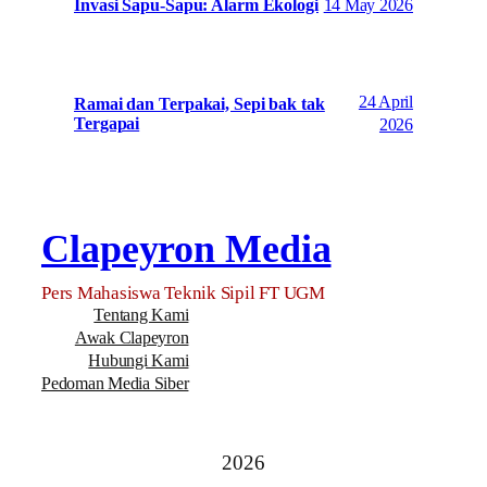
14 May 2026
Invasi Sapu-Sapu: Alarm Ekologi
24 April
Ramai dan Terpakai, Sepi bak tak
Tergapai
2026
Clapeyron Media
Pers Mahasiswa Teknik Sipil FT UGM
Tentang Kami
Awak Clapeyron
Hubungi Kami
Pedoman Media Siber
2026