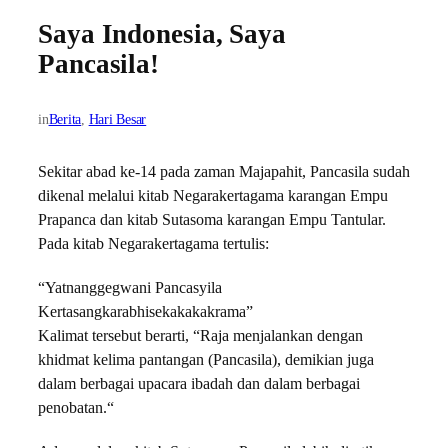
Saya Indonesia, Saya
Pancasila!
in
Berita
, 
Hari Besar
Sekitar abad ke-14 pada zaman Majapahit, Pancasila sudah
dikenal melalui kitab Negarakertagama karangan Empu
Prapanca dan kitab Sutasoma karangan Empu Tantular.
Pada kitab Negarakertagama tertulis:
“Yatnanggegwani Pancasyila
Kertasangkarabhisekakakakrama”
Kalimat tersebut berarti, “Raja menjalankan dengan
khidmat kelima pantangan (Pancasila), demikian juga
dalam berbagai upacara ibadah dan dalam berbagai
penobatan.“