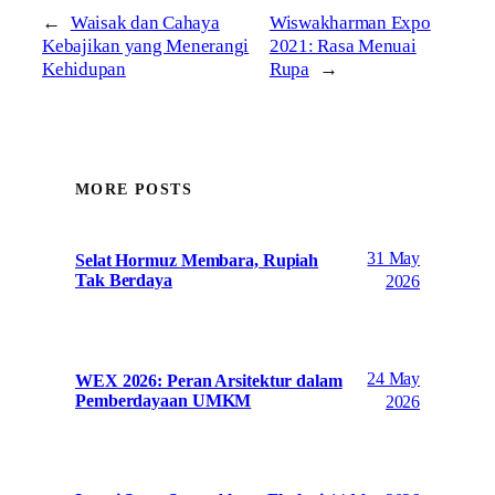
←
Waisak dan Cahaya
Wiswakharman Expo
Kebajikan yang Menerangi
2021: Rasa Menuai
Kehidupan
Rupa
→
MORE POSTS
31 May
Selat Hormuz Membara, Rupiah
Tak Berdaya
2026
24 May
WEX 2026: Peran Arsitektur dalam
Pemberdayaan UMKM
2026