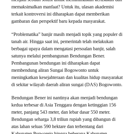
memaksimalkan manfaat? Untuk itu, ulasan akademisi
terkait kontroversi ini diharapkan dapat memberikan
gambaran dan perspektif baru kepada masyarakat.
“Problematika” banjir masih menjadi topik yang populer di
tanah air. Hingga saat ini, pemerintah telah melakukan
berbagai upaya dalam mengatasi persoalan banjir, salah
satunya melalui pembangunan Bendungan Bener.
Pembangunan bendungan ini diharapkan dapat
membendung aliran Sungai Bogowonto untuk
meningkatkan kesejahteraan dan kualitas hidup masyarakat
di sekitar wilayah daerah aliran sungai (DAS) Bogowonto.
Bendungan Bener ini nantinya akan menjadi bendungan
kedua terbesar di Asia Tenggara dengan ketinggian 156
meter, panjang 543 meter, dan lebar dasar 550 meter.
Bendungan seharga 3,8 triliun rupiah yang dibangun di
atas lahan seluas 590 hektare dan terbentang dari
Kabupaten Purworejo hingga beberapa Kabupaten