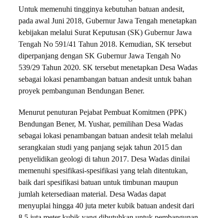
Untuk memenuhi tingginya kebutuhan batuan andesit,
pada awal Juni 2018, Gubernur Jawa Tengah menetapkan
kebijakan melalui Surat Keputusan (SK) Gubernur Jawa
Tengah No 591/41 Tahun 2018. Kemudian, SK tersebut
diperpanjang dengan SK Gubernur Jawa Tengah No
539/29 Tahun 2020. SK tersebut menetapkan Desa Wadas
sebagai lokasi penambangan batuan andesit untuk bahan
proyek pembangunan Bendungan Bener.
Menurut penuturan Pejabat Pembuat Komitmen (PPK)
Bendungan Bener, M. Yushar, pemilihan Desa Wadas
sebagai lokasi penambangan batuan andesit telah melalui
serangkaian studi yang panjang sejak tahun 2015 dan
penyelidikan geologi di tahun 2017. Desa Wadas dinilai
memenuhi spesifikasi-spesifikasi yang telah ditentukan,
baik dari spesifikasi batuan untuk timbunan maupun
jumlah ketersediaan material. Desa Wadas dapat
menyuplai hingga 40 juta
meter kubik
batuan andesit dari
8,5 juta
meter kubik
yang dibutuhkan untuk pembangunan