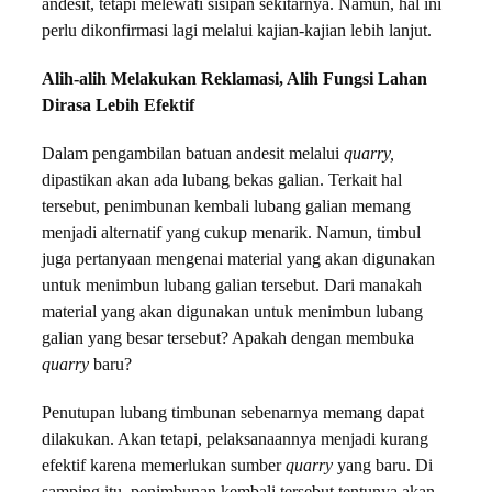
andesit, tetapi melewati sisipan sekitarnya. Namun, hal ini
perlu dikonfirmasi lagi melalui kajian-kajian lebih lanjut.
Alih-alih Melakukan Reklamasi, Alih Fungsi Lahan
Dirasa Lebih Efektif
Dalam pengambilan batuan andesit melalui
quarry,
dipastikan akan ada lubang bekas galian. Terkait hal
tersebut, penimbunan kembali lubang galian memang
menjadi alternatif yang cukup menarik. Namun, timbul
juga pertanyaan mengenai material yang akan digunakan
untuk menimbun lubang galian tersebut. Dari manakah
material yang akan digunakan untuk menimbun lubang
galian yang besar tersebut? Apakah dengan membuka
quarry
baru?
Penutupan lubang timbunan sebenarnya memang dapat
dilakukan. Akan tetapi, pelaksanaannya menjadi kurang
efektif karena memerlukan sumber
quarry
yang baru. Di