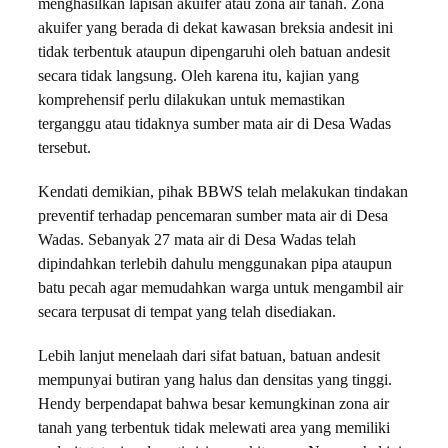
menghasilkan lapisan akuifer atau zona air tanah. Zona
akuifer yang berada di dekat kawasan breksia andesit ini
tidak terbentuk ataupun dipengaruhi oleh batuan andesit
secara tidak langsung. Oleh karena itu, kajian yang
komprehensif perlu dilakukan untuk memastikan
terganggu atau tidaknya sumber mata air di Desa Wadas
tersebut.
Kendati demikian, pihak BBWS telah melakukan tindakan
preventif terhadap pencemaran sumber mata air di Desa
Wadas. Sebanyak 27 mata air di Desa Wadas telah
dipindahkan terlebih dahulu menggunakan pipa ataupun
batu pecah agar memudahkan warga untuk mengambil air
secara terpusat di tempat yang telah disediakan.
Lebih lanjut menelaah dari sifat batuan, batuan andesit
mempunyai butiran yang halus dan densitas yang tinggi.
Hendy berpendapat bahwa besar kemungkinan zona air
tanah yang terbentuk tidak melewati area yang memiliki