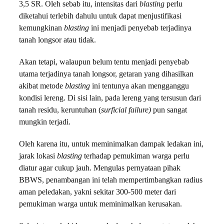
3,5 SR. Oleh sebab itu, intensitas dari
blasting
perlu
diketahui terlebih dahulu untuk dapat menjustifikasi
kemungkinan
blasting
ini menjadi penyebab terjadinya
tanah longsor atau tidak.
Akan tetapi, walaupun belum tentu menjadi penyebab
utama terjadinya tanah longsor, getaran yang dihasilkan
akibat metode
blasting
ini tentunya akan mengganggu
kondisi lereng. Di sisi lain, pada lereng yang tersusun dari
tanah residu, keruntuhan (
surficial failure)
pun sangat
mungkin terjadi.
Oleh karena itu, untuk meminimalkan dampak ledakan ini,
jarak lokasi
blasting
terhadap pemukiman warga perlu
diatur agar cukup jauh. Mengulas pernyataan pihak
BBWS, penambangan ini telah mempertimbangkan radius
aman peledakan, yakni sekitar 300-500 meter dari
pemukiman warga untuk meminimalkan kerusakan.