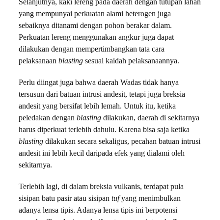
Selanjutnya, kaki lereng pada daerah dengan tutupan lahan
yang mempunyai perkuatan alami heterogen juga
sebaiknya ditanami dengan pohon berakar dalam.
Perkuatan lereng menggunakan angkur juga dapat
dilakukan dengan mempertimbangkan tata cara
pelaksanaan
blasting
sesuai kaidah pelaksanaannya.
Perlu diingat juga bahwa daerah Wadas tidak hanya
tersusun dari batuan intrusi andesit, tetapi juga breksia
andesit yang bersifat lebih lemah. Untuk itu, ketika
peledakan dengan
blasting
dilakukan, daerah di sekitarnya
harus diperkuat terlebih dahulu. Karena bisa saja ketika
blasting
dilakukan secara sekaligus, pecahan batuan intrusi
andesit ini lebih kecil daripada efek yang dialami oleh
sekitarnya.
Terlebih lagi, di dalam breksia vulkanis, terdapat pula
sisipan batu pasir atau sisipan
tuf
yang menimbulkan
adanya lensa tipis. Adanya lensa tipis ini berpotensi