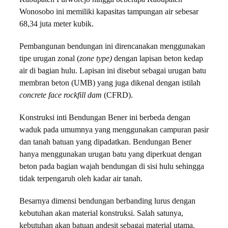
Wonosobo ini memiliki kapasitas tampungan air sebesar
68,34 juta
meter kubik
.
Pembangunan bendungan ini direncanakan menggunakan
tipe urugan zonal (
zone type)
dengan lapisan beton kedap
air di bagian hulu. Lapisan ini disebut sebagai urugan batu
membran beton (UMB) yang juga dikenal dengan istilah
concrete face rockfill dam
(CFRD).
Konstruksi inti Bendungan Bener ini berbeda dengan
waduk pada umumnya yang menggunakan campuran pasir
dan tanah batuan yang dipadatkan. B
endungan Bener
hanya menggunakan urugan batu yang diperkuat dengan
beton pada bagian wajah bendungan di sisi hulu sehingga
tidak terpengaruh oleh kadar air tanah.
Besarnya dimensi bendungan berbanding lurus dengan
kebutuhan akan material konstruksi. Salah satunya,
kebutuhan akan batuan andesit sebagai material utama.