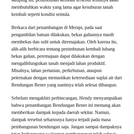
samping itu, penimbunan kembali tersebut tentunya akan
membutuhkan waktu yang lama agar kesuburan tanah
kembali seperti kondisi semula.
Berkaca dari penambangan di Merapi, pada saat
pengambilan batuan dilakukan, bekas galiannya masih
membekas dan sulit untuk diremajakan. Oleh karena itu,
alih-alih berbicara tentang penimbunan kembali lubang
bekas galian, peremajaan dapat dilakukan dengan
mengalihfungsikan tanah menjadi lahan produktif.
Misalnya, lahan pertanian, perkebunan, ataupun
peternakan dengan memastikan ketersediaan suplai air dari
Bendungan Bener yang nantinya telah selesai dibangun.
Sebelum mengakhiri perbincangan, Hendy menyampaikan
bahwa penambangan Bendungan Bener ini memang akan
memberikan dampak kepada daerah sekitar. Namun,
dampak tersebut seharusnya hanya terjadi pada masa
pembangunan bendungan saja. Jangan sampai dampaknya