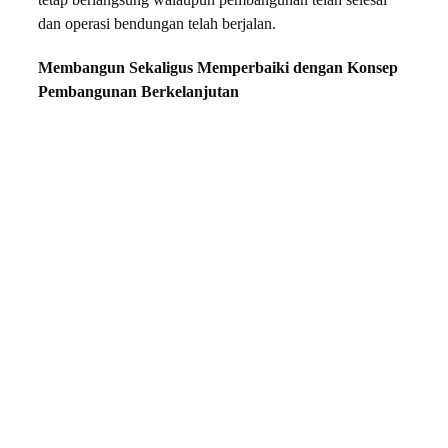
tetap berlangsung walaupun pembangunan telah selesai
dan operasi bendungan telah berjalan.
Membangun Sekaligus Memperbaiki dengan Konsep
Pembangunan Berkelanjutan