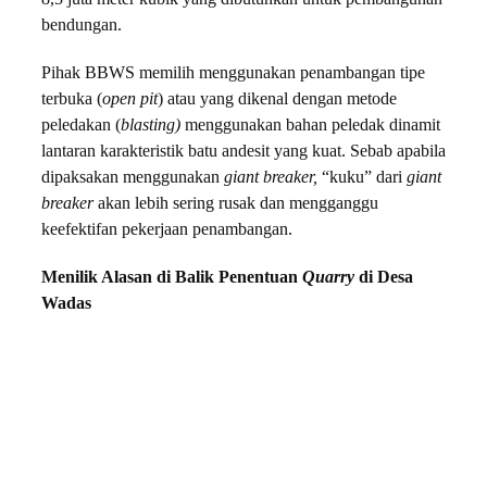
bendungan.
Pihak BBWS memilih menggunakan penambangan tipe
terbuka (
open pit
) atau yang dikenal dengan metode
peledakan (
blasting)
menggunakan bahan peledak dinamit
lantaran karakteristik batu andesit yang kuat. Sebab apabila
dipaksakan menggunakan
giant breaker,
“kuku” dari
giant
breaker
akan lebih sering rusak dan mengganggu
keefektifan pekerjaan penambangan.
Menilik Alasan di Balik Penentuan
Quarry
di Desa
Wadas