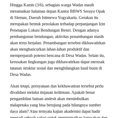
Hingga Kamis (3/6), sebagian warga Wadas masih
meramaikan halaman depan Kantor BBWS Serayu Opak
di Sleman, Daerah Istimewa Yogyakarta. Gerakan itu
merupakan bentuk penolakan terhadap perpanjangan Izin
Penetapan Lokasi Bendungan Bener. Dengan adanya
pembangunan bendungan, aktivitas penambangan masih
akan terus berjalan. Penambangan tersebut dikhawatirkan
akan menghancurkan lahan-lahan produktif dan
memperparah potensi bencana di Desa Wadas. Selain itu,
kerusakan lingkungan juga dikhawatirkan dapat merusak
tatanan struktur sosial dan menghilangkan hasil bumi di
Desa Wadas.
Akan tetapi, pernyataan dan kekhawatiran tersebut perlu
divalidasi melalui tinjauan keilmuan. Apakah benar
pengambilan batuan andesit akan menimbulkan
malapetaka yang bisa berujung pada hilangnya sumber
daya alam? Atau ternyata kajian akademisi dapat hadir
menjadi sebuah solusi untuk meminimalkan kerusakan dan