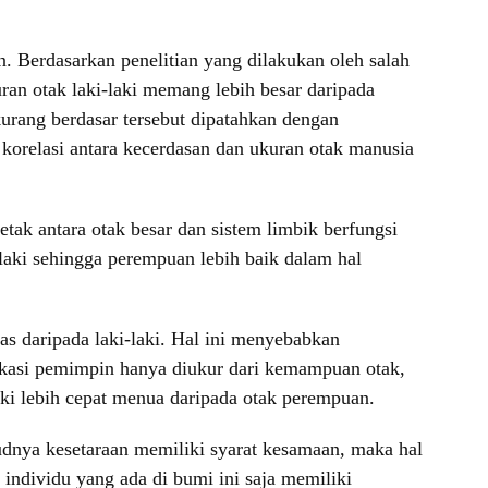
n. Berdasarkan penelitian yang dilakukan oleh salah
ran otak laki-laki memang lebih besar daripada
urang berdasar tersebut dipatahkan dengan
orelasi antara kecerdasan dan ukuran otak manusia
ak antara otak besar dan sistem limbik berfungsi
laki sehingga perempuan lebih baik dalam hal
s daripada laki-laki. Hal ini menyebabkan
fikasi pemimpin hanya diukur dari kemampuan otak,
ki lebih cepat menua daripada otak perempuan.
udnya kesetaraan memiliki syarat kesamaan, maka hal
individu yang ada di bumi ini saja memiliki