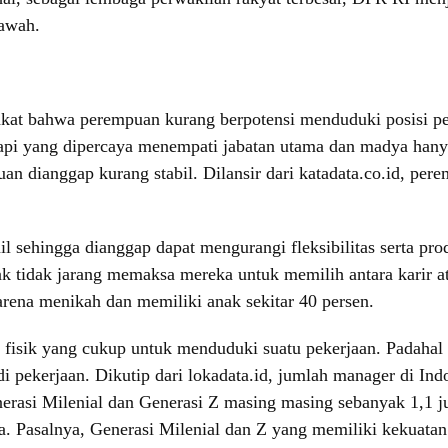
bawah.
akat bahwa perempuan kurang berpotensi menduduki posisi pem
pi yang dipercaya menempati jabatan utama dan madya hanya 
n dianggap kurang stabil. Dilansir dari katadata.co.id, pere
 sehingga dianggap dapat mengurangi fleksibilitas serta pro
 tidak jarang memaksa mereka untuk memilih antara karir ata
rena menikah dan memiliki anak sekitar 40 persen.
fisik yang cukup untuk menduduki suatu pekerjaan. Padahal k
i pekerjaan. Dikutip dari lokadata.id, jumlah manager di In
erasi Milenial dan Generasi Z masing masing sebanyak 1,1 ju
. Pasalnya, Generasi Milenial dan Z yang memiliki kekuatan f