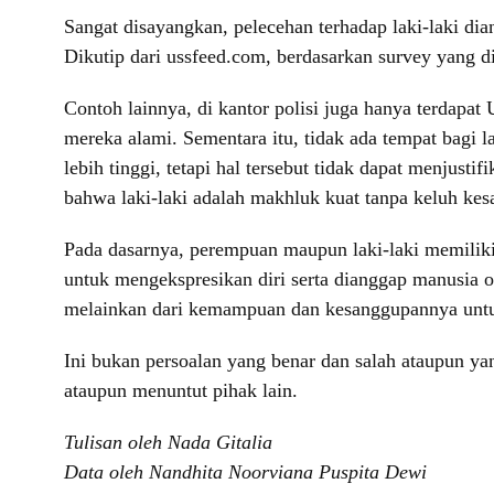
Sangat disayangkan, pelecehan terhadap laki-laki dia
Dikutip dari ussfeed.com, berdasarkan survey yang di
Contoh lainnya, di kantor polisi juga hanya terdap
mereka alami. Sementara itu, tidak ada tempat bagi
lebih tinggi, tetapi hal tersebut tidak dapat menjust
bahwa laki-laki adalah makhluk kuat tanpa keluh kes
Pada dasarnya, perempuan maupun laki-laki memili
untuk mengekspresikan diri serta dianggap manusia o
melainkan dari kemampuan dan kesanggupannya unt
Ini bukan persoalan yang benar dan salah ataupun 
ataupun menuntut pihak lain.
Tulisan oleh Nada Gitalia
Data oleh Nandhita Noorviana Puspita Dewi