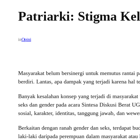
Patriarki: Stigma K
in
Opini
Masyarakat belum bersinergi untuk memutus rantai pa
berdiri. Lantas, apa dampak yang terjadi karena hal t
Banyak kesalahan konsep yang terjadi di masyarakat
seks dan gender pada acara Sintesa Diskusi Berat UG
sosial, karakter, identitas, tanggung jawab, dan wew
Berkaitan dengan ranah gender dan seks, terdapat b
laki-laki daripada perempuan dalam masyarakat atau 