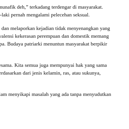
unafik deh,” terkadang terdengar di masyarakat.
i-laki pernah mengalami pelecehan seksual.
du dan melaporkan kejadian tidak menyenangkan yang
revalensi kekerasan perempuan dan domestik memang
rupa. Budaya patriarki menuntun masyarakat berpikir
sesama. Kita semua juga mempunyai hak yang sama
dasarkan dari jenis kelamin, ras, atau sukunya,
alam menyikapi masalah yang ada tanpa menyudutkan