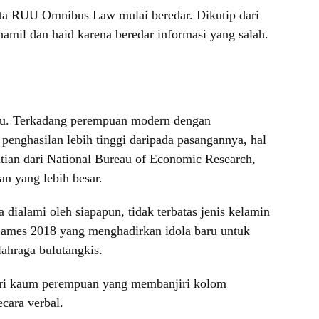
erita RUU Omnibus Law mulai beredar. Dikutip dari
mil dan haid karena beredar informasi yang salah.
idu. Terkadang perempuan modern dengan
nghasilan lebih tinggi daripada pasangannya, hal
ian dari National Bureau of Economic Research,
an yang lebih besar.
 dialami oleh siapapun, tidak terbatas jenis kelamin
an Games 2018 yang menghadirkan idola baru untuk
lahraga bulutangkis.
ari kaum perempuan yang membanjiri kolom
cara verbal.