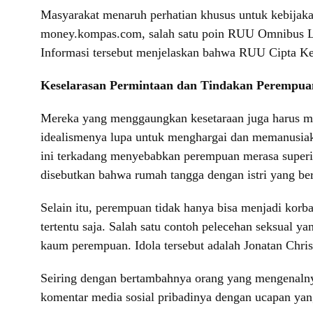
Masyarakat menaruh perhatian khusus untuk kebijakan
money.kompas.com, salah satu poin RUU Omnibus Law 
Informasi tersebut menjelaskan bahwa RUU Cipta Ke
Keselarasan Permintaan dan Tindakan Perempua
Mereka yang menggaungkan kesetaraan juga harus me
idealismenya lupa untuk menghargai dan memanusiak
ini terkadang menyebabkan perempuan merasa superi
disebutkan bahwa rumah tangga dengan istri yang berp
Selain itu, perempuan tidak hanya bisa menjadi korban
tertentu saja. Salah satu contoh pelecehan seksual y
kaum perempuan. Idola tersebut adalah Jonatan Chris
Seiring dengan bertambahnya orang yang mengenaln
komentar media sosial pribadinya dengan ucapan yang