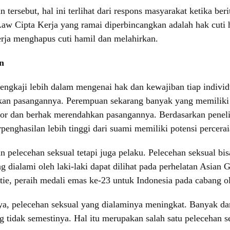
 tersebut, hal ini terlihat dari respons masyarakat ketika b
Cipta Kerja yang ramai diperbincangkan adalah hak cuti ha
rja menghapus cuti hamil dan melahirkan.
n
ngkaji lebih dalam mengenai hak dan kewajiban tiap indiv
an pasangannya. Perempuan sekarang banyak yang memiliki pe
or dan berhak merendahkan pasangannya. Berdasarkan penelit
enghasilan lebih tinggi dari suami memiliki potensi percerai
 pelecehan seksual tetapi juga pelaku. Pelecehan seksual bisa
ang dialami oleh laki-laki dapat dilihat pada perhelatan Asi
tie, peraih medali emas ke-23 untuk Indonesia pada cabang o
ya, pelecehan seksual yang dialaminya meningkat. Banyak d
 tidak semestinya. Hal itu merupakan salah satu pelecehan se