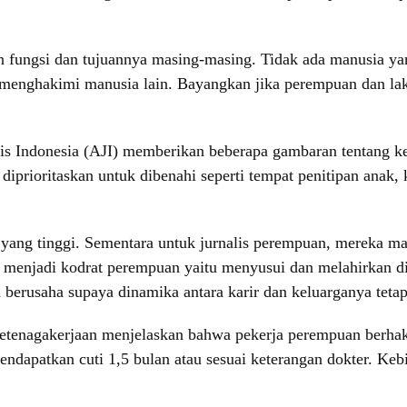
n fungsi dan tujuannya masing-masing. Tidak ada manusia yang
menghakimi manusia lain. Bayangkan jika perempuan dan lak
lis Indonesia (AJI) memberikan beberapa gambaran tentang ke
 diprioritaskan untuk dibenahi seperti tempat penitipan anak
an yang tinggi. Sementara untuk jurnalis perempuan, mereka 
 menjadi kodrat perempuan yaitu menyusui dan melahirkan d
 berusaha supaya dinamika antara karir dan keluarganya teta
enagakerjaan menjelaskan bahwa pekerja perempuan berhak 
endapatkan cuti 1,5 bulan atau sesuai keterangan dokter. Keb