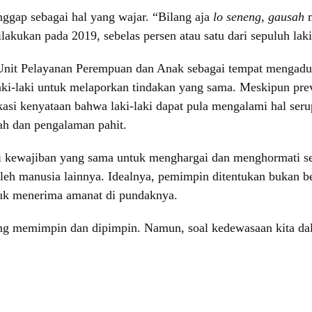
nggap sebagai hal yang wajar. “Bilang aja
lo seneng, gausah
m
lakukan pada 2019, sebelas persen atau satu dari sepuluh lak
at Unit Pelayanan Perempuan dan Anak sebagai tempat menga
 laki-laki untuk melaporkan tindakan yang sama. Meskipun p
ifikasi kenyataan bahwa laki-laki dapat pula mengalami hal se
ah dan pengalaman pahit.
ki kewajiban yang sama untuk menghargai dan menghormati 
leh manusia lainnya. Idealnya, pemimpin ditentukan bukan ber
uk menerima amanat di pundaknya.
yang memimpin dan dipimpin. Namun, soal kedewasaan kita d