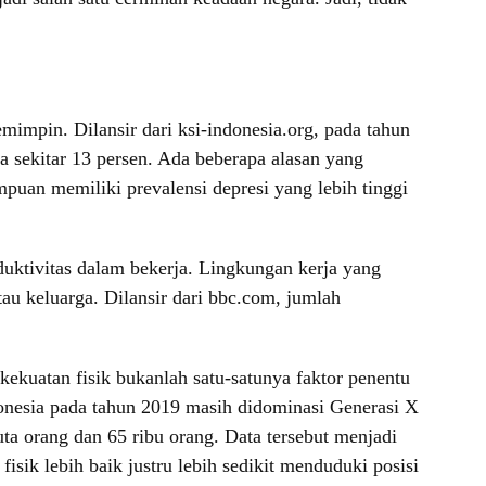
impin. Dilansir dari ksi-indonesia.org, pada tahun
sekitar 13 persen. Ada beberapa alasan yang
mpuan memiliki prevalensi depresi yang lebih tinggi
duktivitas dalam bekerja. Lingkungan kerja yang
u keluarga. Dilansir dari bbc.com, jumlah
ekuatan fisik bukanlah satu-satunya faktor penentu
donesia pada tahun 2019 masih didominasi Generasi X
ta orang dan 65 ribu orang. Data tersebut menjadi
isik lebih baik justru lebih sedikit menduduki posisi