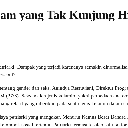
elam yang Tak Kunjung H
triarki. Dampak yang terjadi karenanya semakin dinormalisasi
ersebut?
 tentang gender dan seks. Anindya Restuviani, Direktur Prog
M (27/3). Seks adalah jenis kelamin, yakni perbedaan anatomi
enang relatif yang diberikan pada suatu jenis kelamin dalam s
udaya patriarki yang mengakar. Menurut Kamus Besar Bahasa I
kelompok sosial tertentu. Patriarki termasuk salah satu fakt