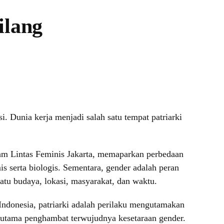
ilang
. Dunia kerja menjadi salah satu tempat patriarki
ram Lintas Feminis Jakarta, memaparkan perbedaan
s serta biologis. Sementara, gender adalah peran
uatu budaya, lokasi, masyarakat, dan waktu.
ndonesia, patriarki adalah perilaku mengutamakan
or utama penghambat terwujudnya kesetaraan gender.