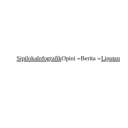
Sipiloka
Infografik
Opini
Berita
Liputan