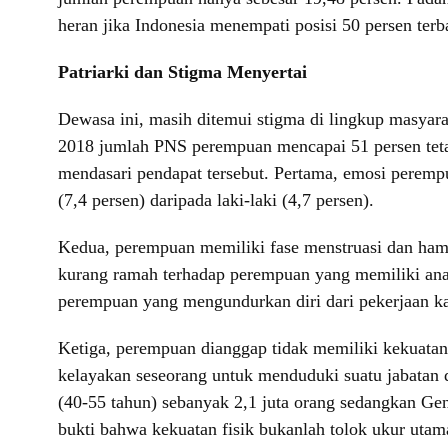
heran jika Indonesia menempati posisi 50 persen ter
Patriarki dan Stigma Menyertai
Dewasa ini, masih ditemui stigma di lingkup masyar
2018 jumlah PNS perempuan mencapai 51 persen teta
mendasari pendapat tersebut. Pertama, emosi perempua
(7,4 persen) daripada laki-laki (4,7 persen).
Kedua, perempuan memiliki fase menstruasi dan hamil
kurang ramah terhadap perempuan yang memiliki anak
perempuan yang mengundurkan diri dari pekerjaan ka
Ketiga, perempuan dianggap tidak memiliki kekuatan 
kelayakan seseorang untuk menduduki suatu jabatan d
(40-55 tahun) sebanyak 2,1 juta orang sedangkan Gen
bukti bahwa kekuatan fisik bukanlah tolok ukur utama