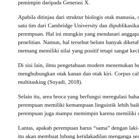
pemimpin daripada Generasi X.
Apabila ditinjau dari struktur biologis otak manusia
satu tim dari Cambridge University dan dipublikasik
perempuan. Hal ini mungkin yang mendasari anggapan
penelitian. Namun, hal tersebut belum banyak diket
memang memiliki nilai yang positif tetapi sangat keci
Di sisi lain, ilmu pengetahuan modern menemukan beb
menghubungkan otak kanan dan otak kiri. Corpus cal
multitasking (Suyadi, 2018).
Selain itu, area broca yang berfungsi meregulasi ba
perempuan memiliki kemampuan linguistik lebih baik
perempuan juga mampu memimpin karena memiliki otak
Lantas, apakah perempuan harus “sama” dengan laki-
itu akan membuat lubang ketidakadilan menganga sema