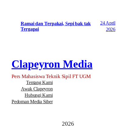
24 April
Ramai dan Terpakai, Sepi bak tak
Tergapai
2026
Clapeyron Media
Pers Mahasiswa Teknik Sipil FT UGM
Tentang Kami
Awak Clapeyron
Hubungi Kami
Pedoman Media Siber
2026