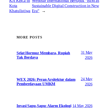
KJI KBGI di
Webinar Internasional Bertajuk “BIM as
Kota
Sustainable Digital Construction in New
Khatulistiwa
Era”
→
MORE POSTS
31 May
Selat Hormuz Membara, Rupiah
Tak Berdaya
2026
24 May
WEX 2026: Peran Arsitektur dalam
Pemberdayaan UMKM
2026
14 May 2026
Invasi Sapu-Sapu: Alarm Ekologi