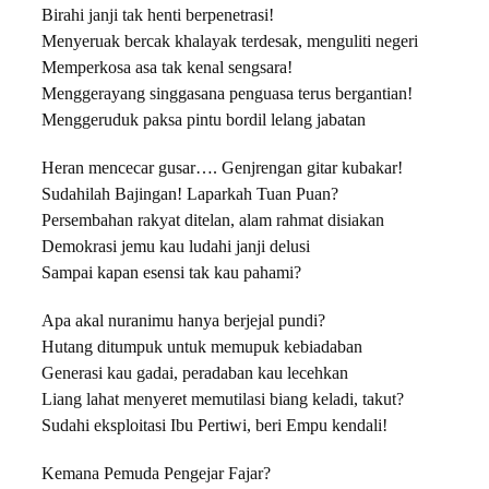
Birahi janji tak henti berpenetrasi!
Menyeruak bercak khalayak terdesak, menguliti negeri
Memperkosa asa tak kenal sengsara!
Menggerayang singgasana penguasa terus bergantian!
Menggeruduk paksa pintu bordil lelang jabatan
Heran mencecar gusar…. Genjrengan gitar kubakar!
Sudahilah Bajingan! Laparkah Tuan Puan?
Persembahan rakyat ditelan, alam rahmat disiakan
Demokrasi jemu kau ludahi janji delusi
Sampai kapan esensi tak kau pahami?
Apa akal nuranimu hanya berjejal pundi?
Hutang ditumpuk untuk memupuk kebiadaban
Generasi kau gadai, peradaban kau lecehkan
Liang lahat menyeret memutilasi biang keladi, takut?
Sudahi eksploitasi Ibu Pertiwi, beri Empu kendali!
Kemana Pemuda Pengejar Fajar?