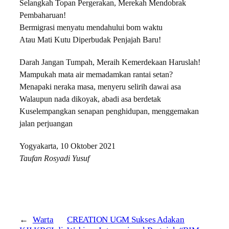
Selangkah Topan Pergerakan, Merekah Mendobrak
Pembaharuan!
Bermigrasi menyatu mendahului bom waktu
Atau Mati Kutu Diperbudak Penjajah Baru!
Darah Jangan Tumpah, Meraih Kemerdekaan Haruslah!
Mampukah mata air memadamkan rantai setan?
Menapaki neraka masa, menyeru selirih dawai asa
Walaupun nada dikoyak, abadi asa berdetak
Kuselempangkan senapan penghidupan, menggemakan
jalan perjuangan
Yogyakarta, 10 Oktober 2021
Taufan Rosyadi Yusuf
←
Warta
CREATION UGM Sukses Adakan