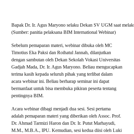
Bapak Dr. Ir. Agus Maryono selaku Dekan SV UGM saat melak
(Sumber: panitia pelaksana BIM International Webinar)
Sebelum pemaparan materi, webinar dibuka oleh MC
Timotius Eka Paksi dan Roihatul Jannah, dilanjutkan
dengan sambutan oleh Dekan Sekolah Vokasi Universitas
Gadjah Mada, Dr. Ir. Agus Maryono. Beliau mengucapkan
terima kasih kepada seluruh pihak yang terlibat dalam
acara webinar ini. Beliau berharap seminar ini dapat
bermanfaat untuk bisa membuka pikiran peserta tentang
pentingnya BIM.
Acara webinar dibagi menjadi dua sesi. Sesi pertama
adalah pemaparan materi yang diberikan oleh Assoc. Prof.
Dr. Ahmad Tarmizi Haron dan Dr. Ir. Putut Marhayudi,
M.M., M.B.A., IPU. Kemudian, sesi kedua diisi oleh Luki