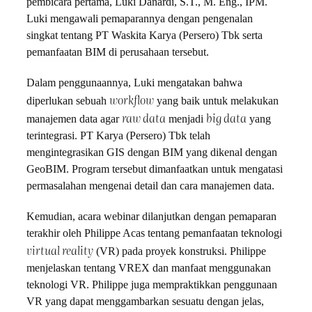
pembicara pertama, Luki Danardi, S.T., M. Eng., IPM.
Luki mengawali pemaparannya dengan pengenalan
singkat tentang PT Waskita Karya (Persero) Tbk serta
pemanfaatan BIM di perusahaan tersebut.
Dalam penggunaannya, Luki mengatakan bahwa
workflow
diperlukan sebuah
yang baik untuk melakukan
raw data
big data
manajemen data agar
menjadi
yang
terintegrasi. PT Karya (Persero) Tbk telah
mengintegrasikan GIS dengan BIM yang dikenal dengan
GeoBIM. Program tersebut dimanfaatkan untuk mengatasi
permasalahan mengenai detail dan cara manajemen data.
Kemudian, acara webinar dilanjutkan dengan pemaparan
terakhir oleh Philippe Acas tentang pemanfaatan teknologi
virtual reality
(VR) pada proyek konstruksi. Philippe
menjelaskan tentang VREX dan manfaat menggunakan
teknologi VR. Philippe juga mempraktikkan penggunaan
VR yang dapat menggambarkan sesuatu dengan jelas,