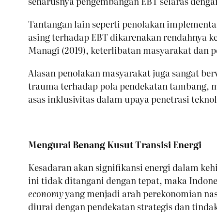
seharusnya pengembangan EBT selaras dengan 
Tantangan lain seperti penolakan implementa
asing terhadap EBT dikarenakan rendahnya ke
Managi (2019), keterlibatan masyarakat dan 
Alasan penolakan masyarakat juga sangat berv
trauma terhadap pola pendekatan tambang, men
asas inklusivitas dalam upaya penetrasi tekn
Mengurai Benang Kusut Transisi Energi
Kesadaran akan signifikansi energi dalam ke
ini tidak ditangani dengan tepat, maka Indon
economy
yang menjadi arah perekonomian nasi
diurai dengan pendekatan strategis dan tind