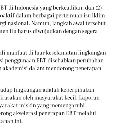
BT di Indonesia yang berkeadilan, dan (2)
oaktif dalam berbagai pertemuan isu iklim
gi nasional. Namun, langkah awal tersebut
en itu harus diwujudkan dengan segera
li manfaat di luar keselamatan lingkungan
rasi penggunaan EBT disebabkan perubahan
t dan akademisi dalam mendorong penerapan
rhadap lingkungan adalah keberpihakan
irasakan oleh masyarakat kecil. Laporan
asyarakat miskin yang memengaruhi
ong akselerasi penerapan EBT melalui
tanan ini.