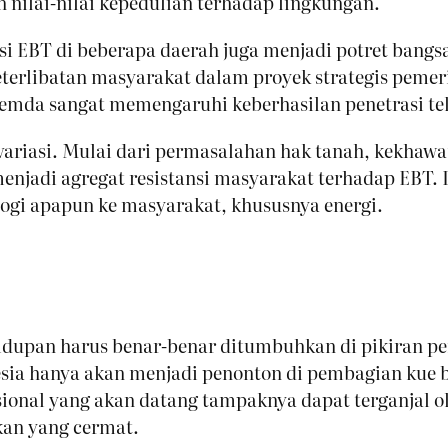
nilai-nilai kepedulian terhadap lingkungan.
si EBT di beberapa daerah juga menjadi potret bangs
terlibatan masyarakat dalam proyek strategis pemer
pemda sangat memengaruhi keberhasilan penetrasi tek
ariasi. Mulai dari permasalahan hak tanah, kekhawa
jadi agregat resistansi masyarakat terhadap EBT. D
ologi apapun ke masyarakat, khususnya energi.
hidupan harus benar-benar ditumbuhkan di pikiran 
esia hanya akan menjadi penonton di pembagian kue b
onal yang akan datang tampaknya dapat terganjal ole
akan yang cermat.