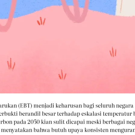
barukan (EBT) menjadi keharusan bagi seluruh negara 
terbukti berandil besar terhadap eskalasi temperatu
karbon pada 2050 kian sulit dicapai meski berbagai 
) menyatakan bahwa butuh upaya konsisten mengurang