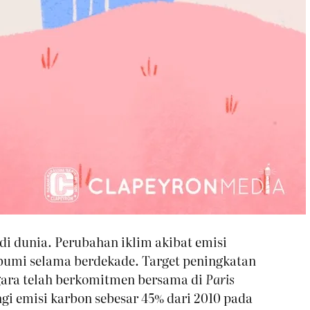
di dunia. Perubahan iklim akibat emisi
r bumi selama berdekade. Target peningkatan
negara telah berkomitmen bersama di
Paris
i emisi karbon sebesar 45% dari 2010 pada