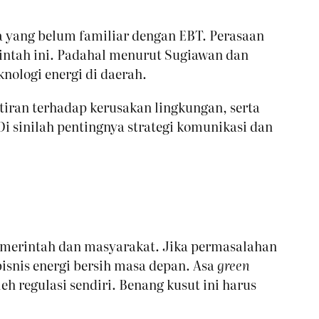
a yang belum familiar dengan EBT. Perasaan
intah ini. Padahal menurut Sugiawan dan
nologi energi di daerah.
tiran terhadap kerusakan lingkungan, serta
i sinilah pentingnya strategi komunikasi dan
pemerintah dan masyarakat. Jika permasalahan
isnis energi bersih masa depan. Asa
green
h regulasi sendiri. Benang kusut ini harus