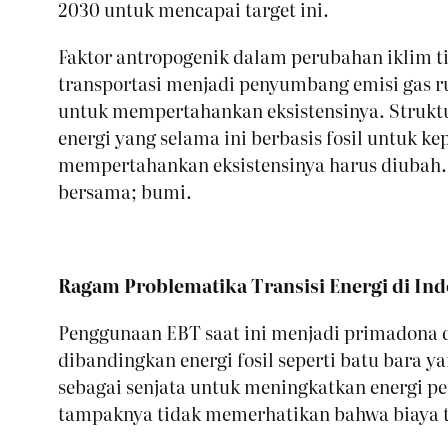
2030 untuk mencapai target ini.
Faktor antropogenik dalam perubahan iklim ti
transportasi menjadi penyumbang emisi gas ru
untuk mempertahankan eksistensinya. Strukt
energi yang selama ini berbasis fosil untuk 
mempertahankan eksistensinya harus diubah. 
bersama; bumi.
Ragam Problematika Transisi Energi di In
Penggunaan EBT saat ini menjadi primadona di
dibandingkan energi fosil seperti batu bara 
sebagai senjata untuk meningkatkan energi p
tampaknya tidak memerhatikan bahwa biaya te