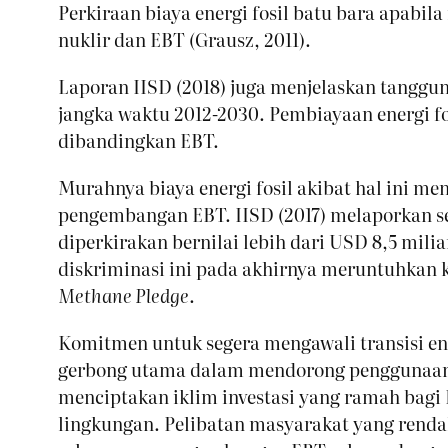
Perkiraan biaya energi fosil batu bara apab
nuklir dan EBT (Grausz, 2011).
Laporan IISD (2018) juga menjelaskan tanggun
jangka waktu 2012-2030. Pembiayaan energi f
dibandingkan EBT.
Murahnya biaya energi fosil akibat hal ini me
pengembangan EBT. IISD (2017) melaporkan set
diperkirakan bernilai lebih dari USD 8,5 mil
diskriminasi ini pada akhirnya meruntuhkan 
Methane Pledge
.
Komitmen untuk segera mengawali transisi e
gerbong utama dalam mendorong penggunaan E
menciptakan iklim investasi yang ramah bagi
lingkungan. Pelibatan masyarakat yang rendah