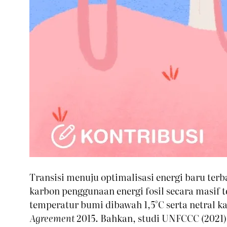
Transisi menuju optimalisasi energi baru ter
karbon penggunaan energi fosil secara masif 
temperatur bumi dibawah
1,5
°
C serta netral 
Agreement
2015. Bahkan, studi UNFCCC (2021