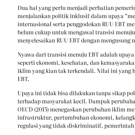
Dua hal yang perlu menjadi perhatian pemerin
menjalankan politik inklusif dalam upaya “m
internasional serta penggodokan RUU EBT mer
belum cukup untuk mengawal transisi menuju
menyelesaikan RUU EBT dengan mengusung nil
Nyawa dari transisi menuju EBT adalah upay
seperti ekonomi, kesehatan, dan kemasyaraka
iklim yang kian tak terkendali. Nilai ini yan
EBT.
Upaya ini tidak bisa dilakukan tanpa sikap 
terhadap masyarakat kecil. Dampak perubahan 
OECD (2015) menegaskan perubahan iklim mem
infrastruktur, pertumbuhan ekonomi, kelang
regulasi yang tidak diskriminatif, pemerinta