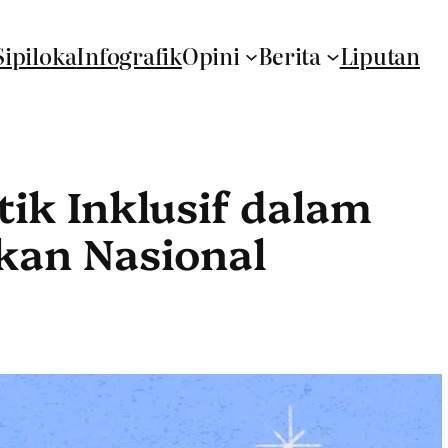
Sipiloka
Infografik
Opini
Berita
Liputan
tik Inklusif dalam
kan Nasional