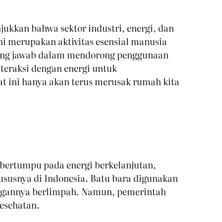
jukkan bahwa sektor industri, energi, dan
ni merupakan aktivitas esensial manusia
gung jawab dalam mendorong penggunaan
teraksi dengan energi untuk
t ini hanya akan terus merusak rumah kita
 bertumpu pada energi berkelanjutan,
hususnya di Indonesia. Batu bara digunakan
dangannya berlimpah. Namun, pemerintah
kesehatan.