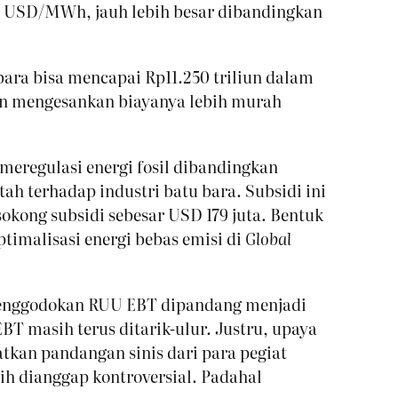
00 USD/MWh, jauh lebih besar dibandingkan
bara bisa mencapai Rp11.250 triliun dalam
tan mengesankan biayanya lebih murah
 meregulasi energi fosil dibandingkan
ah terhadap industri batu bara. Subsidi ini
okong subsidi sebesar USD 179 juta. Bentuk
imalisasi energi bebas emisi di
Global
 Penggodokan RUU EBT dipandang menjadi
 masih terus ditarik-ulur. Justru, upaya
tkan pandangan sinis dari para pegiat
ih dianggap kontroversial. Padahal