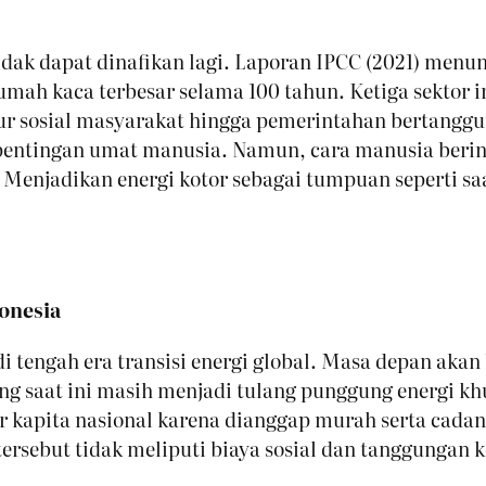
dak dapat dinafikan lagi. Laporan IPCC (2021) menun
mah kaca terbesar selama 100 tahun. Ketiga sektor i
ur sosial masyarakat hingga pemerintahan bertang
kepentingan umat manusia. Namun, cara manusia berin
Menjadikan energi kotor sebagai tumpuan seperti saa
donesia
 tengah era transisi energi global. Masa depan akan
yang saat ini masih menjadi tulang punggung energi k
er kapita nasional karena dianggap murah serta ca
rsebut tidak meliputi biaya sosial dan tanggungan 