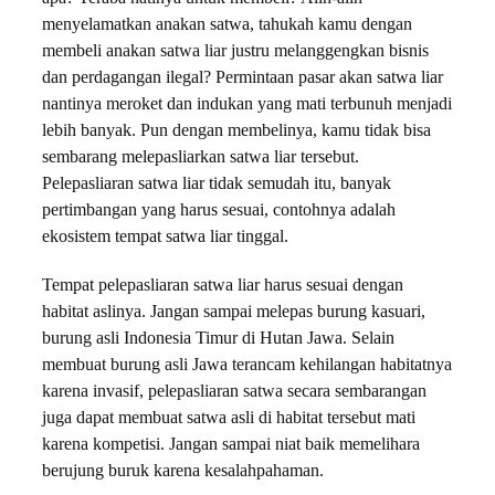
menyelamatkan anakan satwa, tahukah kamu dengan
membeli anakan satwa liar justru melanggengkan bisnis
dan perdagangan ilegal? Permintaan pasar akan satwa liar
nantinya meroket dan indukan yang mati terbunuh menjadi
lebih banyak. Pun dengan membelinya, kamu tidak bisa
sembarang melepasliarkan satwa liar tersebut.
Pelepasliaran satwa liar tidak semudah itu, banyak
pertimbangan yang harus sesuai, contohnya adalah
ekosistem tempat satwa liar tinggal.
Tempat pelepasliaran satwa liar harus sesuai dengan
habitat aslinya. Jangan sampai melepas burung kasuari,
burung asli Indonesia Timur di Hutan Jawa. Selain
membuat burung asli Jawa terancam kehilangan habitatnya
karena invasif, pelepasliaran satwa secara sembarangan
juga dapat membuat satwa asli di habitat tersebut mati
karena kompetisi. Jangan sampai niat baik memelihara
berujung buruk karena kesalahpahaman.