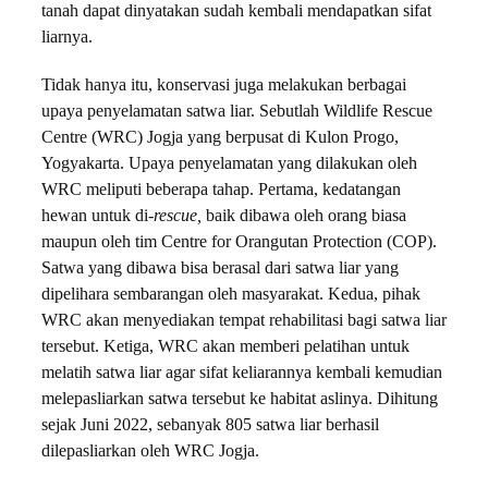
tanah dapat dinyatakan sudah kembali mendapatkan sifat
liarnya.
Tidak hanya itu, konservasi juga melakukan berbagai
upaya penyelamatan satwa liar. Sebutlah Wildlife Rescue
Centre (WRC) Jogja yang berpusat di Kulon Progo,
Yogyakarta. Upaya penyelamatan yang dilakukan oleh
WRC meliputi beberapa tahap. Pertama, kedatangan
hewan untuk di-
rescue,
baik dibawa oleh orang biasa
maupun oleh tim Centre for Orangutan Protection
(COP).
Satwa yang dibawa bisa berasal dari satwa liar yang
dipelihara sembarangan oleh masyarakat. Kedua, pihak
WRC akan menyediakan tempat rehabilitasi bagi satwa liar
tersebut. Ketiga, WRC akan memberi pelatihan untuk
melatih satwa liar agar sifat keliarannya kembali kemudian
melepasliarkan satwa tersebut ke habitat aslinya. Dihitung
sejak Juni 2022, sebanyak 805 satwa liar berhasil
dilepasliarkan oleh WRC Jogja.