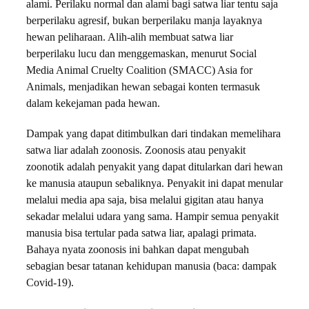
alami. Perilaku normal dan alami bagi satwa liar tentu saja
berperilaku agresif, bukan berperilaku manja layaknya
hewan peliharaan. Alih-alih membuat satwa liar
berperilaku lucu dan menggemaskan, menurut Social
Media Animal Cruelty Coalition (SMACC) Asia for
Animals, menjadikan hewan sebagai konten termasuk
dalam kekejaman pada hewan.
Dampak yang dapat ditimbulkan dari tindakan memelihara
satwa liar adalah zoonosis. Zoonosis atau penyakit
zoonotik adalah penyakit yang dapat ditularkan dari hewan
ke manusia ataupun sebaliknya. Penyakit ini dapat menular
melalui media apa saja, bisa melalui gigitan atau hanya
sekadar melalui udara yang sama. Hampir semua penyakit
manusia bisa tertular pada satwa liar, apalagi primata.
Bahaya nyata zoonosis ini bahkan dapat mengubah
sebagian besar tatanan kehidupan manusia (baca: dampak
Covid-19).