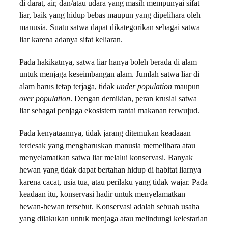
di darat, air, dan/atau udara yang masih mempunyai sifat
liar, baik yang hidup bebas maupun yang dipelihara oleh
manusia. Suatu satwa dapat dikategorikan sebagai satwa
liar karena adanya sifat keliaran.
Pada hakikatnya, satwa liar hanya boleh berada di alam
untuk menjaga keseimbangan alam. Jumlah satwa liar di
alam harus tetap terjaga, tidak
under population
maupun
over population
. Dengan demikian, peran krusial satwa
liar sebagai penjaga ekosistem rantai makanan terwujud.
Pada kenyataannya, tidak jarang ditemukan keadaaan
terdesak yang mengharuskan manusia memelihara atau
menyelamatkan satwa liar melalui konservasi. Banyak
hewan yang tidak dapat bertahan hidup di habitat liarnya
karena cacat, usia tua, atau perilaku yang tidak wajar. Pada
keadaan itu, konservasi hadir untuk menyelamatkan
hewan-hewan tersebut. Konservasi adalah sebuah usaha
yang dilakukan untuk menjaga atau melindungi kelestarian