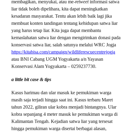
membagikan, menyukai, atau me-
retweet
informasi satwa
liar tidak boleh dipelihara, kita dapat meningkatkan
kesadaran
masyarakat. Tentu akan lebih baik lagi jika
membuat konten tandingan tentang kehidupan satwa liar
yang harus tetap liar. Kita juga dapat membantu
kemaslahatan satwa liar dengan mengirimkan donasi pada
konservasi satwa liar, salah satunya melalui WRC Jogja
https://kitabisa.com/campaign/wildliferescuecentrejogja
atau BNI Cabang UGM Yogyakarta a/n Yayasan
Konservasi Alam Yogyakarta – 0259237730.
a little bit case & tips
Kasus harimau dan ular masuk ke pemukiman warga
masih saja terjadi hingga saat ini. Kasus terbaru Maret
tahun 2022, giliran ular kobra menjadi bintangnya. Ular
kobra sepanjang 4 meter masuk ke pemukiman warga di
Kalimantan Tengah. Kejadian satwa liar yang tersesat
hingga pemukiman warga disertai berbagai alasan,