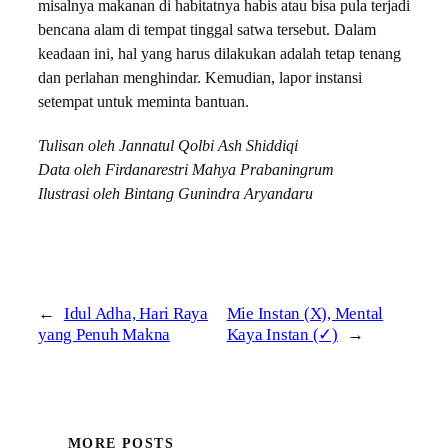
misalnya makanan di habitatnya habis atau bisa pula terjadi
bencana alam di tempat tinggal satwa tersebut. Dalam
keadaan ini, hal yang harus dilakukan adalah tetap tenang
dan perlahan menghindar. Kemudian, lapor instansi
setempat untuk meminta bantuan.
Tulisan oleh Jannatul Qolbi Ash Shiddiqi
Data oleh Firdanarestri Mahya Prabaningrum
Ilustrasi oleh Bintang Gunindra Aryandaru
←
Idul Adha, Hari Raya
Mie Instan (X), Mental
yang Penuh Makna
Kaya Instan (✓)
→
MORE POSTS