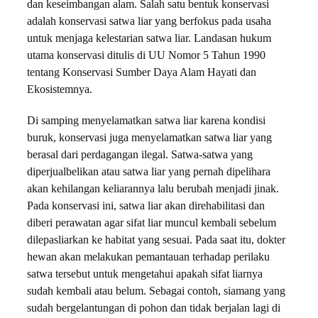
dan keseimbangan alam. Salah satu bentuk konservasi
adalah konservasi satwa liar yang berfokus pada usaha
untuk menjaga kelestarian satwa liar. Landasan hukum
utama konservasi ditulis di UU Nomor 5 Tahun 1990
tentang Konservasi Sumber Daya Alam Hayati dan
Ekosistemnya.
Di samping menyelamatkan satwa liar karena kondisi
buruk, konservasi juga menyelamatkan satwa liar yang
berasal dari perdagangan ilegal. Satwa-satwa yang
diperjualbelikan atau satwa liar yang pernah dipelihara
akan kehilangan keliarannya lalu berubah menjadi jinak.
Pada konservasi ini, satwa liar akan direhabilitasi dan
diberi perawatan
agar sifat liar muncul kembali sebelum
dilepasliarkan ke habitat yang sesuai. Pada saat itu, dokter
hewan akan melakukan pemantauan terhadap perilaku
satwa tersebut untuk mengetahui apakah sifat liarnya
sudah kembali atau belum. Sebagai contoh, siamang yang
sudah bergelantungan di pohon dan tidak berjalan lagi di