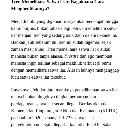
Tren Memelihara Satwa Liar, Bagaimana Cara
Menghentikannya?
Menjadi hobi yang digemari masyarakat menengah hingga
kaum borjuis, bukan rahasia lagi bahwa memelihara satwa
liar menjadi tren yang sedang naik daun dalam dekade ini.
Bahkan jauh sebelum itu, tren ini sudah digemari sejak
zaman mesir kuno. Tren memelihara satwa liar disukai
manusia bukan tanpa alasan.
Prestise
dan ego membuat
manusia ingin terlihat sebagai makhluk terkuat di bumi
dengan memelihara satwa liar. Alasan lainnya menganggap
lucu satwa-satwa liar tersebut.
Layaknya efek domino, maraknya pemeliharaan satwa liar
menyebabkan tingginya tingkat perburuan dan
perdagangan satwa liar secara ilegal. Berdasarkan data
Kementerian Lingkungan Hidup dan Kehutanan (KLHK)
pada tahun 2020, sebanyak 1.733 satwa hasil
penyelundupan ilegal dilepasliarkan oleh KLHK. Salah