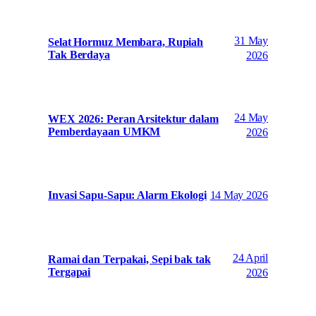
31 May
Selat Hormuz Membara, Rupiah
Tak Berdaya
2026
24 May
WEX 2026: Peran Arsitektur dalam
Pemberdayaan UMKM
2026
14 May 2026
Invasi Sapu-Sapu: Alarm Ekologi
24 April
Ramai dan Terpakai, Sepi bak tak
Tergapai
2026