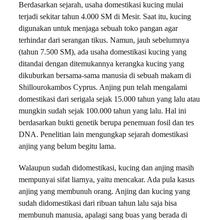
Berdasarkan sejarah, usaha domestikasi kucing mulai
terjadi sekitar tahun 4.000 SM di Mesir. Saat itu, kucing
digunakan untuk menjaga sebuah toko pangan agar
terhindar dari serangan tikus. Namun, jauh sebelumnya
(tahun 7.500 SM), ada usaha domestikasi kucing yang
ditandai dengan ditemukannya kerangka kucing yang
dikuburkan bersama-sama manusia di sebuah makam di
Shillourokambos Cyprus. Anjing pun telah mengalami
domestikasi dari serigala sejak 15.000 tahun yang lalu atau
mungkin sudah sejak 100.000 tahun yang lalu. Hal ini
berdasarkan bukti genetik berupa penemuan fosil dan tes
DNA. Penelitian lain mengungkap sejarah domestikasi
anjing yang belum begitu lama.
Walaupun sudah didomestikasi, kucing dan anjing masih
mempunyai sifat liarnya, yaitu mencakar. Ada pula kasus
anjing yang membunuh orang. Anjing dan kucing yang
sudah didomestikasi dari ribuan tahun lalu saja bisa
membunuh manusia, apalagi sang buas yang berada di