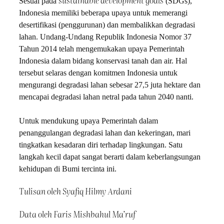
sustainable development goals
Sesuai pada
(SDGs),
Indonesia memiliki beberapa upaya untuk memerangi
desertifikasi (penggurunan) dan membalikkan degradasi
lahan. Undang-Undang Republik Indonesia Nomor 37
Tahun 2014 telah mengemukakan upaya Pemerintah
Indonesia dalam bidang konservasi tanah dan air. Hal
tersebut selaras dengan komitmen Indonesia untuk
mengurangi degradasi lahan sebesar 27,5 juta hektare dan
mencapai degradasi lahan netral pada tahun 2040 nanti.
Untuk mendukung upaya Pemerintah dalam
penanggulangan degradasi lahan dan kekeringan, mari
tingkatkan kesadaran diri terhadap lingkungan. Satu
langkah kecil dapat sangat berarti dalam keberlangsungan
kehidupan di Bumi tercinta ini.
Tulisan oleh Syafiq Hilmy Ardani
Data oleh Faris Mishbahul Ma’ruf