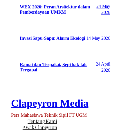
24 May
WEX 2026: Peran Arsitektur dalam
Pemberdayaan UMKM
2026
14 May 2026
Invasi Sapu-Sapu: Alarm Ekologi
24 April
Ramai dan Terpakai, Sepi bak tak
Tergapai
2026
Clapeyron Media
Pers Mahasiswa Teknik Sipil FT UGM
Tentang Kami
Awak Clapeyron