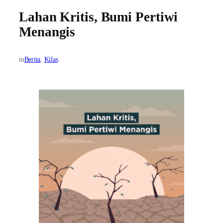
Lahan Kritis, Bumi Pertiwi
Menangis
in
Berita
, 
Kilas