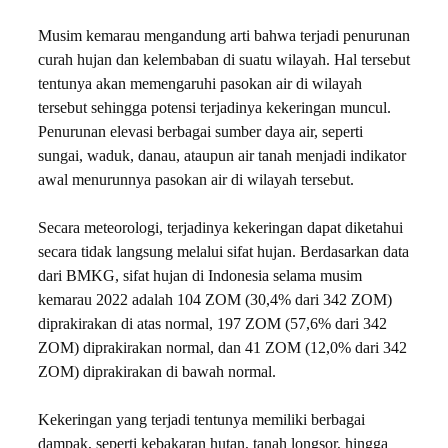
Musim kemarau mengandung arti bahwa terjadi penurunan
curah hujan dan kelembaban di suatu wilayah. Hal tersebut
tentunya akan memengaruhi pasokan air di wilayah
tersebut sehingga potensi terjadinya kekeringan muncul.
Penurunan elevasi berbagai sumber daya air, seperti
sungai, waduk, danau, ataupun air tanah menjadi indikator
awal menurunnya pasokan air di wilayah tersebut.
Secara meteorologi, terjadinya kekeringan dapat diketahui
secara tidak langsung melalui sifat hujan. Berdasarkan data
dari BMKG, sifat hujan di Indonesia selama musim
kemarau 2022 adalah 104 ZOM (30,4% dari 342 ZOM)
diprakirakan di atas normal, 197 ZOM (57,6% dari 342
ZOM) diprakirakan normal, dan 41 ZOM (12,0% dari 342
ZOM) diprakirakan di bawah normal.
Kekeringan yang terjadi tentunya memiliki berbagai
dampak, seperti kebakaran hutan, tanah longsor, hingga