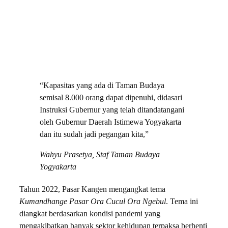
“Kapasitas yang ada di Taman Budaya
semisal 8.000 orang dapat dipenuhi, didasari
Instruksi Gubernur yang telah ditandatangani
oleh Gubernur Daerah Istimewa Yogyakarta
dan itu sudah jadi pegangan kita,”
Wahyu Prasetya,
Staf Taman Budaya
Yogyakarta
Tahun 2022, Pasar Kangen mengangkat tema
Kumandhange Pasar Ora Cucul Ora Ngebul
. Tema ini
diangkat berdasarkan kondisi pandemi yang
mengakibatkan banyak sektor kehidupan terpaksa berhenti