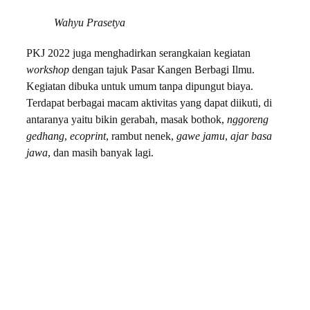
Wahyu Prasetya
PKJ 2022 juga menghadirkan serangkaian kegiatan
workshop
dengan tajuk Pasar Kangen Berbagi Ilmu.
Kegiatan dibuka untuk umum tanpa dipungut biaya.
Terdapat berbagai macam aktivitas yang dapat diikuti, di
antaranya yaitu bikin gerabah, masak bothok,
nggoreng
gedhang
,
ecoprint
, rambut nenek,
gawe jamu
,
ajar basa
jawa
, dan masih banyak lagi.