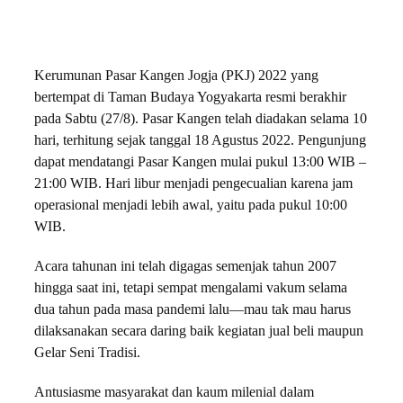
Kerumunan Pasar Kangen Jogja (PKJ) 2022 yang
bertempat di Taman Budaya Yogyakarta resmi berakhir
pada Sabtu (27/8). Pasar Kangen telah diadakan selama 10
hari, terhitung sejak tanggal 18 Agustus 2022. Pengunjung
dapat mendatangi Pasar Kangen mulai pukul 13:00 WIB –
21:00 WIB. Hari libur menjadi pengecualian karena jam
operasional menjadi lebih awal, yaitu pada pukul 10:00
WIB.
Acara tahunan ini telah digagas semenjak tahun 2007
hingga saat ini, tetapi sempat mengalami vakum selama
dua tahun pada masa pandemi lalu—mau tak mau harus
dilaksanakan secara daring baik kegiatan jual beli maupun
Gelar Seni Tradisi.
Antusiasme masyarakat dan kaum milenial dalam