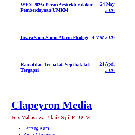
24 May
WEX 2026: Peran Arsitektur dalam
Pemberdayaan UMKM
2026
14 May 2026
Invasi Sapu-Sapu: Alarm Ekologi
24 April
Ramai dan Terpakai, Sepi bak tak
Tergapai
2026
Clapeyron Media
Pers Mahasiswa Teknik Sipil FT UGM
Tentang Kami
Awak Clapeyron