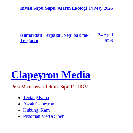
14 May 2026
Invasi Sapu-Sapu: Alarm Ekologi
24 April
Ramai dan Terpakai, Sepi bak tak
Tergapai
2026
Clapeyron Media
Pers Mahasiswa Teknik Sipil FT UGM
Tentang Kami
Awak Clapeyron
Hubungi Kami
Pedoman Media Siber