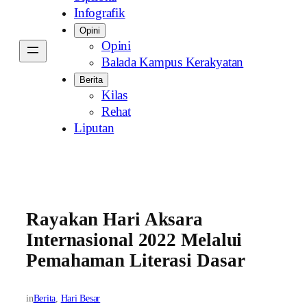
Infografik
Opini
Opini
Balada Kampus Kerakyatan
Berita
Kilas
Rehat
Liputan
Rayakan Hari Aksara
Internasional 2022 Melalui
Pemahaman Literasi Dasar
in
Berita
, 
Hari Besar