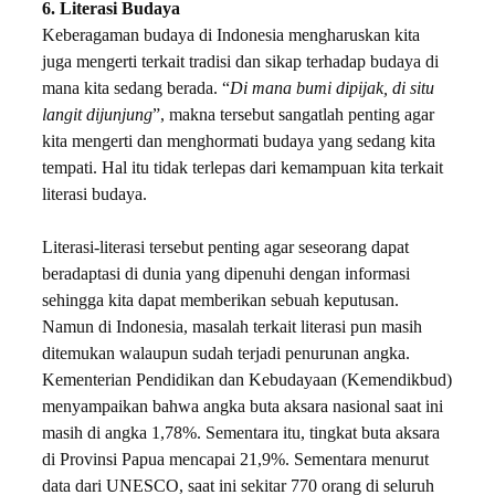
6. Literasi Budaya
Keberagaman budaya di Indonesia mengharuskan kita
juga mengerti terkait tradisi dan sikap terhadap budaya di
mana kita sedang berada. “
Di mana bumi dipijak, di situ
langit dijunjung
”, makna tersebut sangatlah penting agar
kita mengerti dan menghormati budaya yang sedang kita
tempati. Hal itu tidak terlepas dari kemampuan kita terkait
literasi budaya.
Literasi-literasi tersebut penting agar seseorang dapat
beradaptasi di dunia yang dipenuhi dengan informasi
sehingga kita dapat memberikan sebuah keputusan.
Namun di Indonesia, masalah terkait literasi pun masih
ditemukan walaupun sudah terjadi penurunan angka.
Kementerian Pendidikan dan Kebudayaan (Kemendikbud)
menyampaikan bahwa angka buta aksara nasional saat ini
masih di angka 1,78%. Sementara itu, tingkat buta aksara
di Provinsi Papua mencapai 21,9%. Sementara menurut
data dari UNESCO, saat ini sekitar 770 orang di seluruh