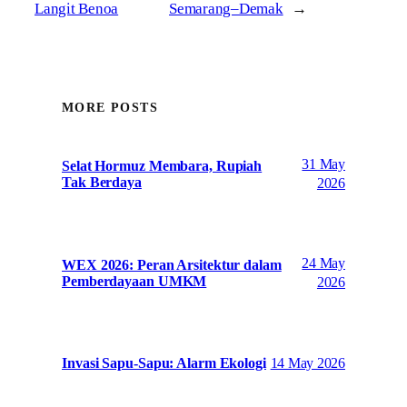
Langit Benoa
Semarang–Demak
→
MORE POSTS
31 May
Selat Hormuz Membara, Rupiah
Tak Berdaya
2026
24 May
WEX 2026: Peran Arsitektur dalam
Pemberdayaan UMKM
2026
14 May 2026
Invasi Sapu-Sapu: Alarm Ekologi