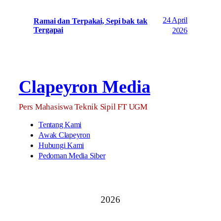
24 April
Ramai dan Terpakai, Sepi bak tak
Tergapai
2026
Clapeyron Media
Pers Mahasiswa Teknik Sipil FT UGM
Tentang Kami
Awak Clapeyron
Hubungi Kami
Pedoman Media Siber
2026