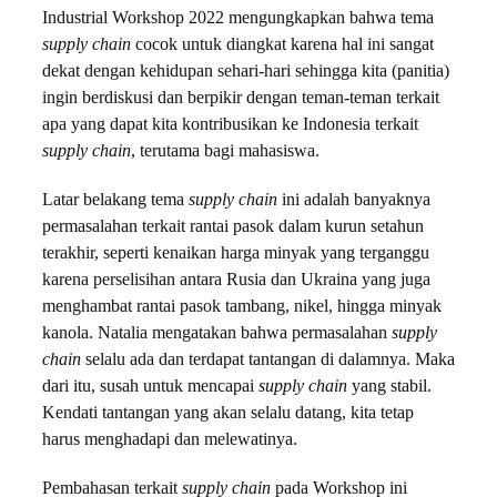
Industrial Workshop 2022 mengungkapkan bahwa tema
supply chain
cocok untuk diangkat karena hal ini sangat
dekat dengan kehidupan sehari-hari sehingga kita (panitia)
ingin berdiskusi dan berpikir dengan teman-teman terkait
apa yang dapat kita kontribusikan ke Indonesia terkait
supply chain
, terutama bagi mahasiswa.
Latar belakang tema
supply chain
ini adalah banyaknya
permasalahan terkait rantai pasok dalam kurun setahun
terakhir, seperti kenaikan harga minyak yang terganggu
karena perselisihan antara Rusia dan Ukraina yang juga
menghambat rantai pasok tambang, nikel, hingga minyak
kanola. Natalia mengatakan bahwa permasalahan
supply
chain
selalu ada dan terdapat tantangan di dalamnya. Maka
dari itu, susah untuk mencapai
supply chain
yang stabil.
Kendati tantangan yang akan selalu datang, kita tetap
harus menghadapi dan melewatinya.
Pembahasan terkait
supply chain
pada Workshop ini