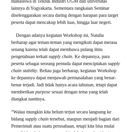
mahasiswa di Teknik Industri UGM dan universitas
lainnya di Yogyakarta. Sementara rangkaian Seminar
diselenggarakan secara daring dengan harapan para target
peserta dapat mencakup lebih luas, hingga luar negeri.
Dengan adanya kegiatan Workshop ini, Natalia
berharap agar teman-teman yang mengikuti dapat merasa
senang karena telah dapat membawa pulang ilmu
pengetahuan terkait
supply chain
. Ke depannya, para
peserta sebagai seorang pemuda dapat menciptakan
supply
chain stability
. Beliau juga berharap, kegiatan Workshop
ke depannya dapat menjawab permasalahan yang benar-
benar terjadi. Jadi tidak hanya acara tahunan, tetapi dapat
memberikan
purpose
sesuai dengan tema yang telah
diangkat nantinya.
“Walau mungkin kita belum terjun secara langsung ke
bidang
supply chain
tersebut, maupun menjadi bagian dari
Pemerintah atau suatu perusahaan, tetapi kita bisa mulai