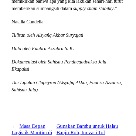
memikirkan bahwa apa yang kita lakukan sehari-hari turut
memberikan sumbangsih dalam
supply chain stability
.”
Natalia Candella
Tulisan oleh Alsyafiq Akbar Suryajati
Data oleh Faatira Azzahra S. K.
Dokumentasi oleh Sahisnu Pendhegadyaksa Jalu
Ekapaksi
Tim Liputan Clapeyron (Alsyafiq Akbar, Faatira Azzahra,
Sahisnu Jalu)
←
Masa Depan
Gunakan Bambu untuk Halau
Logistik Maritim di
Banjir Rob, Inovasi Tol