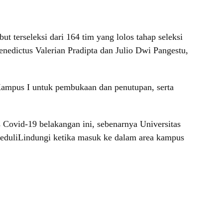
t terseleksi dari 164 tim yang lolos tahap seleksi
enedictus Valerian Pradipta dan Julio Dwi Pangestu,
 Kampus I untuk pembukaan dan penutupan, serta
Covid-19 belakangan ini, sebenarnya Universitas
PeduliLindungi ketika masuk ke dalam area kampus