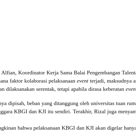
Alfian, Koordinator Kerja Sama Balai Pengembangan Talent
na faktor kolaborasi pelaksanaan
event
terjadi, maksudnya 
n dilaksanakan serentak, tetapi apabila dirasa keberatan
eve
 dipisah, beban yang ditanggung oleh universitas tuan rumah 
ggara KBGI dan KJI itu sendiri. Terakhir, Rizal juga menya
gkinan bahwa pelaksanaan KBGI dan KJI akan digelar hanya p