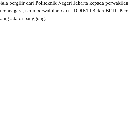
iala bergilir dari Politeknik Negeri Jakarta kepada perwakil
umanagara, serta perwakilan dari LDDIKTI 3 dan BPTI. Pembu
 yang ada di panggung.