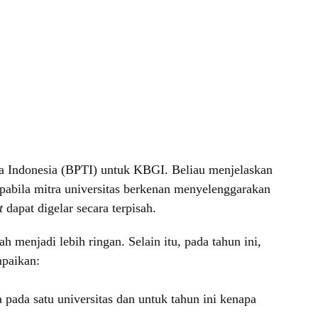
a Indonesia (BPTI) untuk KBGI. Beliau menjelaskan
apabila mitra universitas berkenan menyelenggarakan
nt
dapat digelar secara terpisah.
menjadi lebih ringan. Selain itu, pada tahun ini,
mpaikan:
ada satu universitas dan untuk tahun ini kenapa