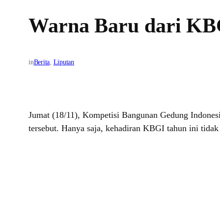
Warna Baru dari KB
in
Berita
, 
Liputan
Jumat (18/11), Kompetisi Bangunan Gedung Indonesi
tersebut. Hanya saja, kehadiran KBGI tahun ini tida