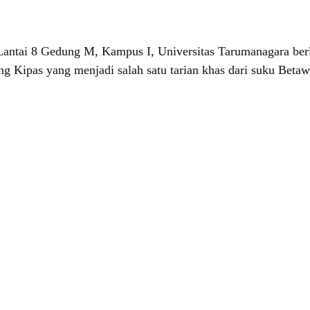
ntai 8 Gedung M, Kampus I, Universitas Tarumanagara berla
Kipas yang menjadi salah satu tarian khas dari suku Betawi