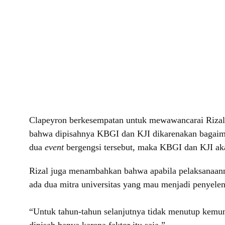
Clapeyron berkesempatan untuk mewawancarai Rizal 
bahwa dipisahnya KBGI dan KJI dikarenakan bagaima
dua
event
bergengsi tersebut, maka KBGI dan KJI aka
Rizal juga menambahkan bahwa apabila pelaksanaannya
ada dua mitra universitas yang mau menjadi penyelen
“Untuk tahun-tahun selanjutnya tidak menutup kemun