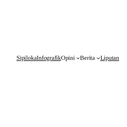
Sipiloka
Infografik
Opini
Berita
Liputan