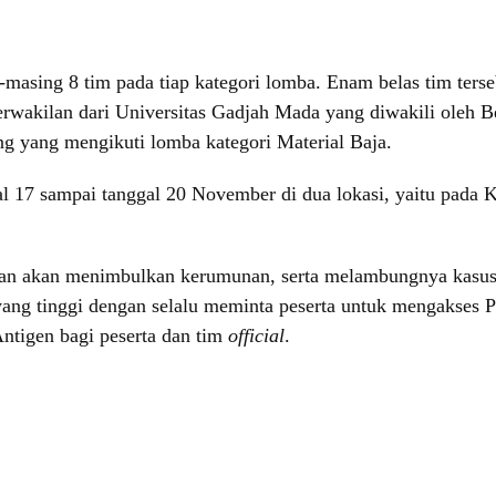
masing 8 tim pada tiap kategori lomba. Enam belas tim tersebu
 perwakilan dari Universitas Gadjah Mada yang diwakili oleh B
ng yang mengikuti lomba kategori Material Baja.
al 17 sampai tanggal 20 November di dua lokasi, yaitu pada
dan akan menimbulkan kerumunan, serta melambungnya kasus 
ang tinggi dengan selalu meminta peserta untuk mengakses 
ntigen bagi peserta dan tim
official
.