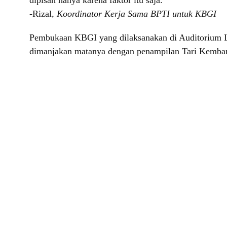
dipisah hanya karena faktor itu saja.”
-Rizal,
Koordinator Kerja Sama BPTI untuk KBGI
Pembukaan KBGI yang dilaksanakan di Auditorium La
dimanjakan matanya dengan penampilan Tari Kembang 