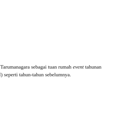
s Tarumanagara sebagai tuan rumah
event
tahunan
) seperti tahun-tahun sebelumnya.